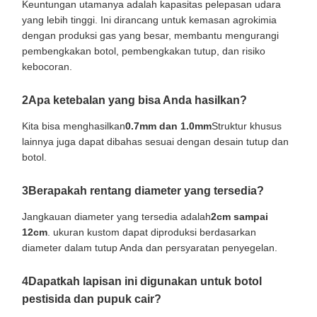
Keuntungan utamanya adalah kapasitas pelepasan udara
yang lebih tinggi. Ini dirancang untuk kemasan agrokimia
dengan produksi gas yang besar, membantu mengurangi
pembengkakan botol, pembengkakan tutup, dan risiko
kebocoran.
2Apa ketebalan yang bisa Anda hasilkan?
Kita bisa menghasilkan
0.7mm dan 1.0mm
Struktur khusus
lainnya juga dapat dibahas sesuai dengan desain tutup dan
botol.
3Berapakah rentang diameter yang tersedia?
Jangkauan diameter yang tersedia adalah
2cm sampai
12cm
. ukuran kustom dapat diproduksi berdasarkan
diameter dalam tutup Anda dan persyaratan penyegelan.
4Dapatkah lapisan ini digunakan untuk botol
pestisida dan pupuk cair?