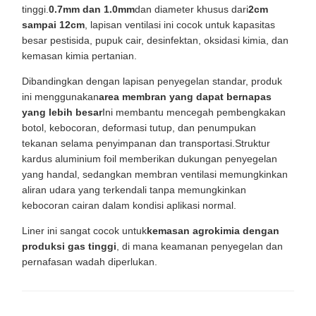
tinggi.
0.7mm dan 1.0mm
dan diameter khusus dari
2cm
sampai 12cm
, lapisan ventilasi ini cocok untuk kapasitas
besar pestisida, pupuk cair, desinfektan, oksidasi kimia, dan
kemasan kimia pertanian.
Dibandingkan dengan lapisan penyegelan standar, produk
ini menggunakan
area membran yang dapat bernapas
yang lebih besar
Ini membantu mencegah pembengkakan
botol, kebocoran, deformasi tutup, dan penumpukan
tekanan selama penyimpanan dan transportasi.Struktur
kardus aluminium foil memberikan dukungan penyegelan
yang handal, sedangkan membran ventilasi memungkinkan
aliran udara yang terkendali tanpa memungkinkan
kebocoran cairan dalam kondisi aplikasi normal.
Liner ini sangat cocok untuk
kemasan agrokimia dengan
produksi gas tinggi
, di mana keamanan penyegelan dan
pernafasan wadah diperlukan.