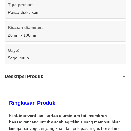
Tipe perekat:
Panas diaktifkan
Kisaran diameter:
20mm - 100mm
Gaya:
Segel tutup
Deskripsi Produk
Ringkasan Produk
Kita
Liner ventilasi kertas aluminium foil membran
besar
dirancang untuk wadah agrokimia yang membutuhkan
kinerja penyegelan yang kuat dan pelepasan gas bervolume