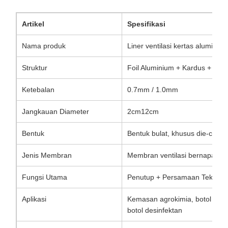
Artikel
Spesifikasi
Nama produk
Liner ventilasi kertas alumini
Struktur
Foil Aluminium + Kardus + Me
Ketebalan
0.7mm / 1.0mm
Jangkauan Diameter
2cm12cm
Bentuk
Bentuk bulat, khusus die-cut te
Jenis Membran
Membran ventilasi bernapas
Fungsi Utama
Penutup + Persamaan Tekanan 
Aplikasi
Kemasan agrokimia, botol pesti
botol desinfektan