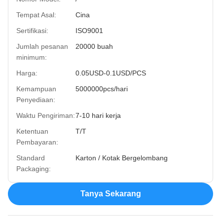
Tempat Asal:
Cina
Sertifikasi:
ISO9001
Jumlah pesanan
20000 buah
minimum:
Harga:
0.05USD-0.1USD/PCS
Kemampuan
5000000pcs/hari
Penyediaan:
Waktu Pengiriman:
7-10 hari kerja
Ketentuan
T/T
Pembayaran:
Standard
Karton / Kotak Bergelombang
Packaging:
Tanya Sekarang