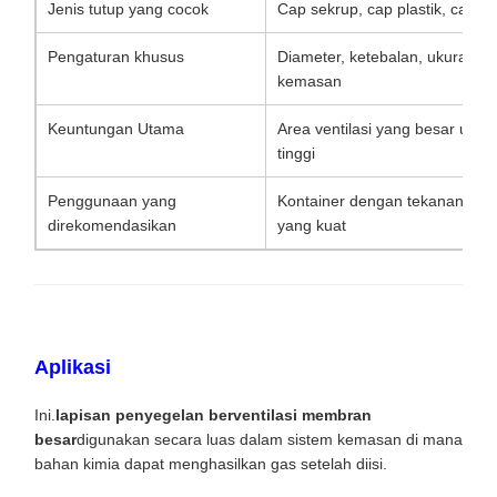
Jenis tutup yang cocok
Cap sekrup, cap plastik, cap 
Pengaturan khusus
Diameter, ketebalan, ukuran m
kemasan
Keuntungan Utama
Area ventilasi yang besar unt
tinggi
Penggunaan yang
Kontainer dengan tekanan udar
direkomendasikan
yang kuat
Aplikasi
Ini.
lapisan penyegelan berventilasi membran
besar
digunakan secara luas dalam sistem kemasan di mana
bahan kimia dapat menghasilkan gas setelah diisi.