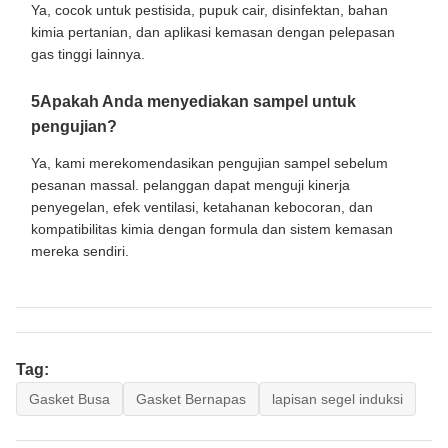
Ya, cocok untuk pestisida, pupuk cair, disinfektan, bahan
kimia pertanian, dan aplikasi kemasan dengan pelepasan
gas tinggi lainnya.
5Apakah Anda menyediakan sampel untuk
pengujian?
Ya, kami merekomendasikan pengujian sampel sebelum
pesanan massal. pelanggan dapat menguji kinerja
penyegelan, efek ventilasi, ketahanan kebocoran, dan
kompatibilitas kimia dengan formula dan sistem kemasan
mereka sendiri.
Tag:
Gasket Busa
Gasket Bernapas
lapisan segel induksi