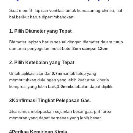
Saat memilih lapisan ventilasi untuk kemasan agrokimia, hal-
hal berikut harus dipertimbangkan:
1. Pilih Diameter yang Tepat
Diameter lapisan harus sesuai dengan diameter dalam tutup
dan area penyegelan mulut botol.
2cm sampai 12cm
.
2. Pilih Ketebalan yang Tepat
Untuk aplikasi standar,
0.7mm
untuk tutup yang
membutuhkan dukungan yang lebih kuat atau kinerja
kompresi yang lebih baik,
1.0mm
ketebalan dapat dipilih.
3Konfirmasi Tingkat Pelepasan Gas.
Jika rumus melepaskan sejumlah besar gas, pilih area
membran yang dapat bernapas yang lebih besar.
4Periksa Kemiripan Kimia