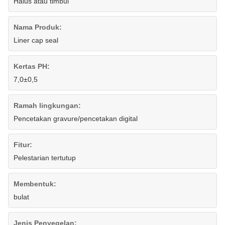
Halus atau timbul
Nama Produk:
Liner cap seal
Kertas PH:
7,0±0,5
Ramah lingkungan:
Pencetakan gravure/pencetakan digital
Fitur:
Pelestarian tertutup
Membentuk:
bulat
Jenis Penyegelan: