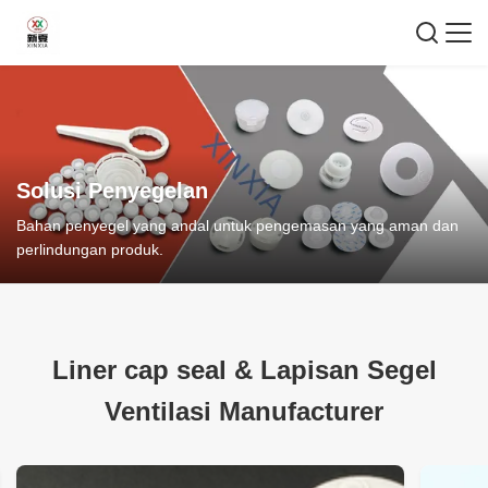
Solusi Penyegelan
Bahan penyegel yang andal untuk pengemasan yang aman dan
perlindungan produk.
Liner cap seal
&
Lapisan Segel
Ventilasi Manufacturer