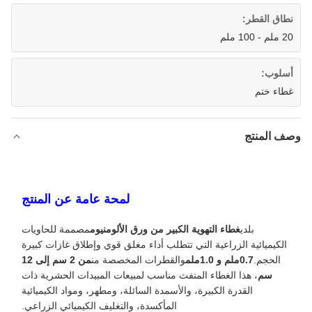
نطاق القطر:
20 ملم - 100 ملم
أسلوب:
غطاء ختم
وصف المنتج
لمحة عامة عن المنتج
بلدي
غطاء التهوية الكبير من ورق الألومنيوم
مصممة للحاويات
الكيميائية الزراعية التي تتطلب أداء مغلق قوي وإطلاق غازات كبيرة
الحجم.
0.7ملم و 1.0ملم
والقطرات المخصصة من
من 2 سم إلى 12
سم
، هذا الغطاء المنفث مناسب لمبيعات المبيدات الحشرية ذات
القدرة الكبيرة، والأسمدة السائلة، ومطهر، ومواد الكيميائية
المأكسدة، والتغليف الكيميائي الزراعي.