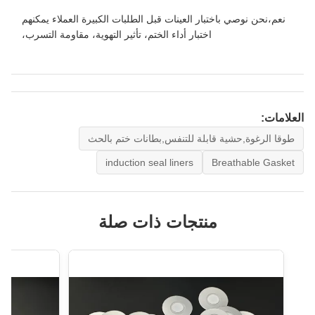
نعم،نحن نوصي باختبار العينات قبل الطلبات الكبيرة العملاء يمكنهم
اختبار أداء الختم، تأثير التهوية، مقاومة التسرب،
العلامات:
طوقا الرغوة,حشية قابلة للتنفس,بطانات ختم بالحث
induction seal liners
Breathable Gasket
منتجات ذات صلة