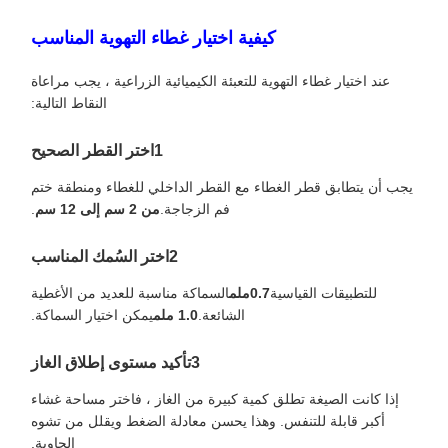
كيفية اختيار غطاء التهوية المناسب
عند اختيار غطاء التهوية للتعبئة الكيميائية الزراعية ، يجب مراعاة
النقاط التالية:
1اختر القطر الصحيح
يجب أن يتطابق قطر الغطاء مع القطر الداخلي للغطاء ومنطقة ختم
فم الزجاجة.
من 2 سم إلى 12 سم
.
2اختر السُمك المناسب
للتطبيقات القياسية
0.7ملم
السماكة مناسبة للعديد من الأغطية
الشائعة.
1.0 ملم
يمكن اختيار السماكة.
3تأكيد مستوى إطلاق الغاز
إذا كانت الصيغة تطلق كمية كبيرة من الغاز ، فاختر مساحة غشاء
أكبر قابلة للتنفس. وهذا يحسن معادلة الضغط ويقلل من تشوه
الحاوية.