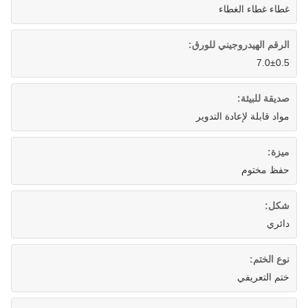
غطاء غطاء الغطاء
الرقم الهيدروجيني للورق:
7.0±0.5
صديقة للبيئة:
مواد قابلة لإعادة التدوير
ميزة:
حفظ مختوم
شكل:
دائري
نوع الختم:
ختم التعريفي