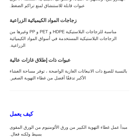
عبوات قابلة للاستنشاق لمنع تراكم الضغط.
زجاجات المواد الكيميائية الزراعية
مناسبة للزجاجات البلاستيكية HDPE و PET و PP وغيرها من
الزجاجات البلاستيكية المستخدمة في أسواق المواد الكيميائية
الزراعية.
عبوات ذات إطلاق غازات عالية
بالنسبة للصيغ ذات الانبعاثات الغازية الواضحة ، توفر مساحة الغشاء
الأكبر تدفقًا أفضل من غطاء التهوية الصغير.
كيف يعمل
مبدأ عمل غطاء التهوية الكبير من ورق الألومنيوم من الورق المقوى
بسيط ولكنه فعال.