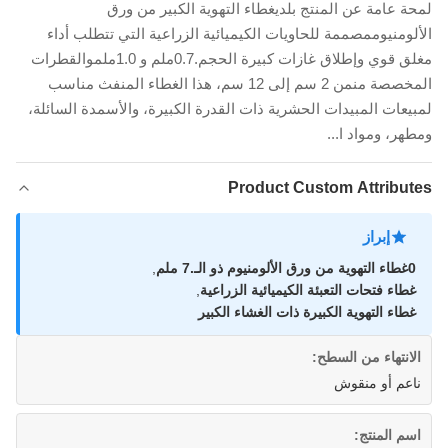
لمحة عامة عن المنتج بلديغطاء التهوية الكبير من ورق
الألومنيوممصممة للحاويات الكيميائية الزراعية التي تتطلب أداء
مغلق قوي وإطلاق غازات كبيرة الحجم.0.7ملم و 1.0ملموالقطرات
المخصصة منمن 2 سم إلى 12 سم، هذا الغطاء المنفث مناسب
لمبيعات المبيدات الحشرية ذات القدرة الكبيرة، والأسمدة السائلة،
ومطهر، ومواد ا...
Product Custom Attributes
إبراز
0غطاء التهوية من ورق الألومنيوم ذو الـ.7 ملم
,
غطاء فتحات التعبئة الكيميائية الزراعية
,
غطاء التهوية الكبيرة ذات الغشاء الكبير
الانتهاء من السطح:
ناعم أو منقوش
اسم المنتج: