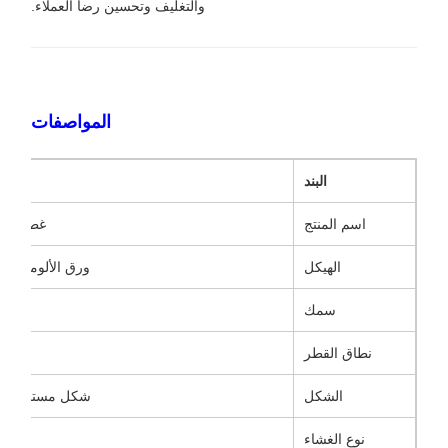
والتغليف وتحسين رضا العملاء.
المواصفات
البند
اسم المنتج
غطاء الت
الهيكل
ورق الألومنيوم 
سمك
نطاق القطر
الشكل
شكل مستدير، م
نوع الغشاء