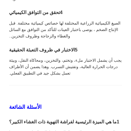
4تحقق من التوافق الكيميائي
الصيغ الكيميائية الزراعية المختلفة لها خصائص كيميائية مختلفة. قبل
الإنتاج الضخم ، يوصى باختبار العينات للتأكد من التوافق مع السائل
والغطاء والزجاجة وظروف التخزين..
5الاختبار في ظروف التعبئة الحقيقية
يجب أن يشمل الاختبار ملء، وتختم، والتخزين، ومحاكاة النقل، وبيئة
درجات الحرارة العالية، وتفتيش التسرب. وهذا يضمن أن الأطراف
تعمل بشكل جيد في التطبيق الفعلي.
الأسئلة الشائعة
1ما هي الميزة الرئيسية لفراشة التهوية ذات الغشاء الكبير؟