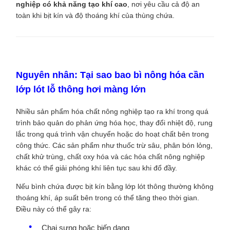
nghiệp có khả năng tạo khí cao
, nơi yêu cầu cả độ an
toàn khi bịt kín và độ thoáng khí của thùng chứa.
Nguyên nhân: Tại sao bao bì nông hóa cần
lớp lót lỗ thông hơi màng lớn
Nhiều sản phẩm hóa chất nông nghiệp tạo ra khí trong quá
trình bảo quản do phản ứng hóa học, thay đổi nhiệt độ, rung
lắc trong quá trình vận chuyển hoặc do hoạt chất bên trong
công thức. Các sản phẩm như thuốc trừ sâu, phân bón lỏng,
chất khử trùng, chất oxy hóa và các hóa chất nông nghiệp
khác có thể giải phóng khí liên tục sau khi đổ đầy.
Nếu bình chứa được bịt kín bằng lớp lót thông thường không
thoáng khí, áp suất bên trong có thể tăng theo thời gian.
Điều này có thể gây ra:
Chai sưng hoặc biến dạng