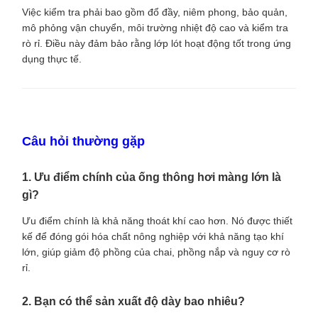
Việc kiểm tra phải bao gồm đổ đầy, niêm phong, bảo quản,
mô phỏng vận chuyển, môi trường nhiệt độ cao và kiểm tra
rò rỉ. Điều này đảm bảo rằng lớp lót hoạt động tốt trong ứng
dụng thực tế.
Câu hỏi thường gặp
1. Ưu điểm chính của ống thông hơi màng lớn là
gì?
Ưu điểm chính là khả năng thoát khí cao hơn. Nó được thiết
kế để đóng gói hóa chất nông nghiệp với khả năng tạo khí
lớn, giúp giảm độ phồng của chai, phồng nắp và nguy cơ rò
rỉ.
2. Bạn có thể sản xuất độ dày bao nhiêu?