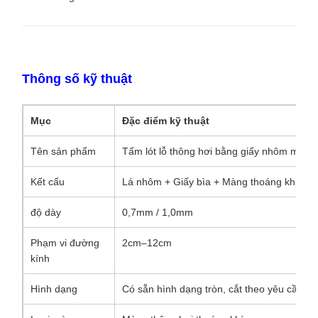
Thông số kỹ thuật
Mục
Đặc điểm kỹ thuật
Tên sản phẩm
Tấm lót lỗ thông hơi bằng giấy nhôm màng
Kết cấu
Lá nhôm + Giấy bìa + Màng thoáng khí
độ dày
0,7mm / 1,0mm
Phạm vi đường
2cm–12cm
kính
Hình dạng
Có sẵn hình dạng tròn, cắt theo yêu cầu