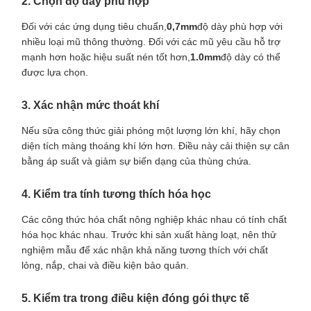
2. Chọn độ dày phù hợp
Đối với các ứng dụng tiêu chuẩn,
0,7mm
độ dày phù hợp với
nhiều loại mũ thông thường. Đối với các mũ yêu cầu hỗ trợ
mạnh hơn hoặc hiệu suất nén tốt hơn,
1.0mm
độ dày có thể
được lựa chọn.
3. Xác nhận mức thoát khí
Nếu sữa công thức giải phóng một lượng lớn khí, hãy chọn
diện tích màng thoáng khí lớn hơn. Điều này cải thiện sự cân
bằng áp suất và giảm sự biến dạng của thùng chứa.
4. Kiểm tra tính tương thích hóa học
Các công thức hóa chất nông nghiệp khác nhau có tính chất
hóa học khác nhau. Trước khi sản xuất hàng loạt, nên thử
nghiệm mẫu để xác nhận khả năng tương thích với chất
lỏng, nắp, chai và điều kiện bảo quản.
5. Kiểm tra trong điều kiện đóng gói thực tế