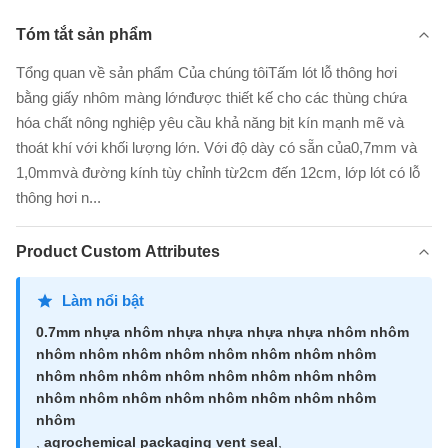
Tóm tắt sản phẩm
Tổng quan về sản phẩm Của chúng tôiTấm lót lỗ thông hơi
bằng giấy nhôm màng lớnđược thiết kế cho các thùng chứa
hóa chất nông nghiệp yêu cầu khả năng bịt kín mạnh mẽ và
thoát khí với khối lượng lớn. Với độ dày có sẵn của0,7mm và
1,0mmvà đường kính tùy chỉnh từ2cm đến 12cm, lớp lót có lỗ
thông hơi n...
Product Custom Attributes
Làm nổi bật
0.7mm nhựa nhôm nhựa nhựa nhựa nhựa nhôm nhôm
nhôm nhôm nhôm nhôm nhôm nhôm nhôm nhôm
nhôm nhôm nhôm nhôm nhôm nhôm nhôm nhôm
nhôm nhôm nhôm nhôm nhôm nhôm nhôm nhôm
nhôm
,
agrochemical packaging vent seal
,