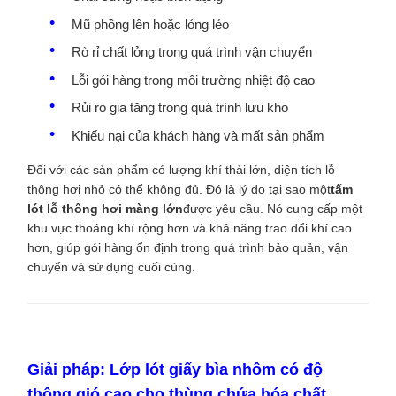
Mũ phồng lên hoặc lỏng lẻo
Rò rỉ chất lỏng trong quá trình vận chuyển
Lỗi gói hàng trong môi trường nhiệt độ cao
Rủi ro gia tăng trong quá trình lưu kho
Khiếu nại của khách hàng và mất sản phẩm
Đối với các sản phẩm có lượng khí thải lớn, diện tích lỗ
thông hơi nhỏ có thể không đủ. Đó là lý do tại sao một
tấm
lót lỗ thông hơi màng lớn
được yêu cầu. Nó cung cấp một
khu vực thoáng khí rộng hơn và khả năng trao đổi khí cao
hơn, giúp gói hàng ổn định trong quá trình bảo quản, vận
chuyển và sử dụng cuối cùng.
Giải pháp: Lớp lót giấy bìa nhôm có độ
thông gió cao cho thùng chứa hóa chất