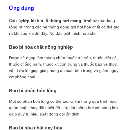
Ứng dụng
Cái này
lớp lót kín lỗ thông hơi màng lớn
được sử dụng
rộng rãi trong các hệ thống đóng gói nơi hóa chất có thể tạo
ra khí sau khi đổ đầy. Nó đặc biệt thích hợp cho:
Bao bì hóa chất nông nghiệp
Được sử dụng làm thùng chứa thuốc trừ sâu, thuốc diệt cỏ,
thuốc chống nấm, thuốc xịt côn trùng và thuốc bảo vệ thực
vật. Lớp lót giúp giải phóng áp suất bên trong và giảm nguy
cơ phồng chai.
Bao bì phân bón lỏng
Một số phân bón lỏng có thể tạo ra khí trong quá trình bảo
quản hoặc thay đổi nhiệt độ. Lớp lót thông hơi có màng lớn
giúp duy trì hiệu suất đóng gói ổn định.
Bao bì hóa chất oxy hóa