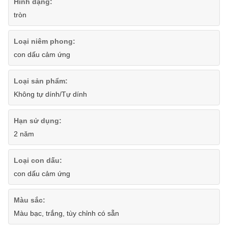
Hình dạng:
tròn
Loại niêm phong:
con dấu cảm ứng
Loại sản phẩm:
Không tự dính/Tự dính
Hạn sử dụng:
2 năm
Loại con dấu:
con dấu cảm ứng
Màu sắc:
Màu bạc, trắng, tùy chỉnh có sẵn