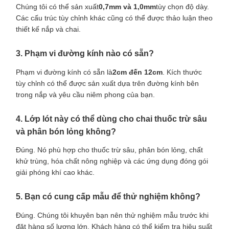
Chúng tôi có thể sản xuất
0,7mm và 1,0mm
tùy chọn độ dày.
Các cấu trúc tùy chỉnh khác cũng có thể được thảo luận theo
thiết kế nắp và chai.
3. Phạm vi đường kính nào có sẵn?
Phạm vi đường kính có sẵn là
2cm đến 12cm
. Kích thước
tùy chỉnh có thể được sản xuất dựa trên đường kính bên
trong nắp và yêu cầu niêm phong của bạn.
4. Lớp lót này có thể dùng cho chai thuốc trừ sâu
và phân bón lỏng không?
Đúng. Nó phù hợp cho thuốc trừ sâu, phân bón lỏng, chất
khử trùng, hóa chất nông nghiệp và các ứng dụng đóng gói
giải phóng khí cao khác.
5. Bạn có cung cấp mẫu để thử nghiệm không?
Đúng. Chúng tôi khuyên bạn nên thử nghiệm mẫu trước khi
đặt hàng số lượng lớn. Khách hàng có thể kiểm tra hiệu suất