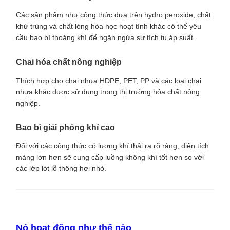
Các sản phẩm như công thức dựa trên hydro peroxide, chất
khử trùng và chất lỏng hóa học hoạt tính khác có thể yêu
cầu bao bì thoáng khí để ngăn ngừa sự tích tụ áp suất.
Chai hóa chất nông nghiệp
Thích hợp cho chai nhựa HDPE, PET, PP và các loại chai
nhựa khác được sử dụng trong thị trường hóa chất nông
nghiệp.
Bao bì giải phóng khí cao
Đối với các công thức có lượng khí thải ra rõ ràng, diện tích
màng lớn hơn sẽ cung cấp luồng không khí tốt hơn so với
các lớp lót lỗ thông hơi nhỏ.
Nó hoạt động như thế nào