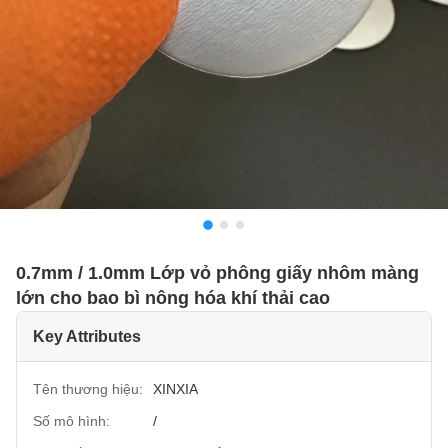
0.7mm / 1.0mm Lớp vỏ phông giấy nhôm màng
lớn cho bao bì nông hóa khí thải cao
Key Attributes
Tên thương hiệu:
XINXIA
Số mô hình:
/