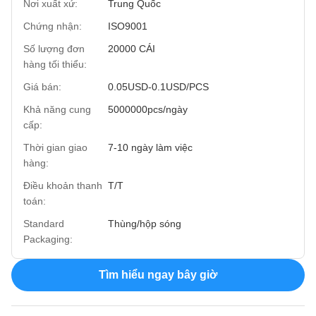
Nơi xuất xứ:
Trung Quốc
Chứng nhận:
ISO9001
Số lượng đơn
20000 CÁI
hàng tối thiểu:
Giá bán:
0.05USD-0.1USD/PCS
Khả năng cung
5000000pcs/ngày
cấp:
Thời gian giao
7-10 ngày làm việc
hàng:
Điều khoản thanh
T/T
toán:
Standard
Thùng/hộp sóng
Packaging:
Tìm hiểu ngay bây giờ