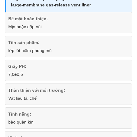
large-membrane gas-release vent liner
Bề mặt hoàn thiện:
Mịn hoặc dập nổi
Tên sản phẩm:
lớp lót niêm phong mũ
Giấy PH:
7,0±0,5
Thân thiện với môi trường:
Vật liệu tái chế
Tính năng:
bảo quản kín