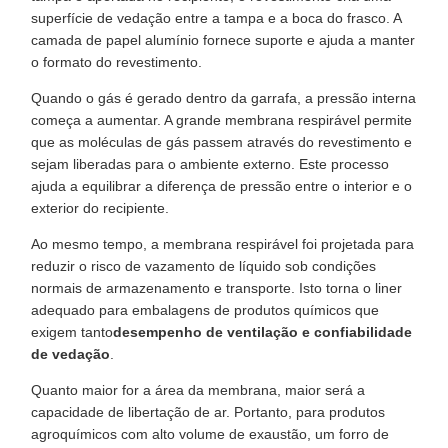
superfície de vedação entre a tampa e a boca do frasco. A
camada de papel alumínio fornece suporte e ajuda a manter
o formato do revestimento.
Quando o gás é gerado dentro da garrafa, a pressão interna
começa a aumentar. A grande membrana respirável permite
que as moléculas de gás passem através do revestimento e
sejam liberadas para o ambiente externo. Este processo
ajuda a equilibrar a diferença de pressão entre o interior e o
exterior do recipiente.
Ao mesmo tempo, a membrana respirável foi projetada para
reduzir o risco de vazamento de líquido sob condições
normais de armazenamento e transporte. Isto torna o liner
adequado para embalagens de produtos químicos que
exigem tanto
desempenho de ventilação e confiabilidade
de vedação
.
Quanto maior for a área da membrana, maior será a
capacidade de libertação de ar. Portanto, para produtos
agroquímicos com alto volume de exaustão, um forro de