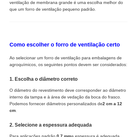
ventilação de membrana grande é uma escolha melhor do
que um forro de ventilação pequeno padrão.
Como escolher o forro de ventilação certo
Ao selecionar um forro de ventilação para embalagens de
agroquímicos, os seguintes pontos devem ser considerados:
1. Escolha o diâmetro correto
O diâmetro do revestimento deve corresponder ao diâmetro
interno da tampa e à área de vedação da boca do frasco.
Podemos fornecer diâmetros personalizados de
2 cm a 12
cm
.
2. Selecione a espessura adequada
Para aplicações padrão,
0,7 mm
a espessura é adequada