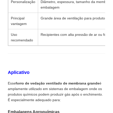
Personalização
Diâmetro, espessura, tamanho da membrana,
embalagem
Principal
Grande área de ventilação para produtos com
vantagem
Uso
Recipientes com alta pressão de ar ou forte
recomendado
Aplicativo
Esse
forro de vedação ventilado de membrana grande
é
amplamente utilizado em sistemas de embalagem onde os
produtos químicos podem produzir gás após o enchimento.
É especialmente adequado para:
Embalagens Agroquímicas