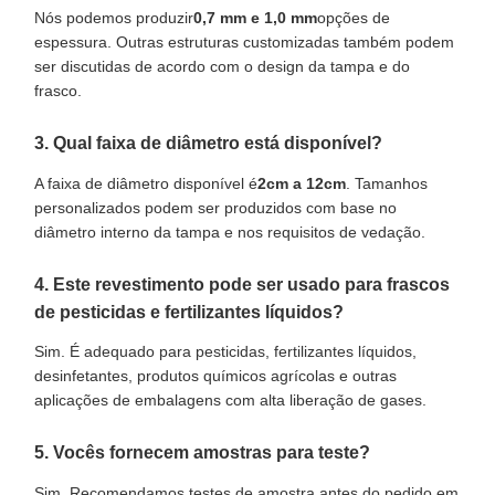
Nós podemos produzir
0,7 mm e 1,0 mm
opções de
espessura. Outras estruturas customizadas também podem
ser discutidas de acordo com o design da tampa e do
frasco.
3. Qual faixa de diâmetro está disponível?
A faixa de diâmetro disponível é
2cm a 12cm
. Tamanhos
personalizados podem ser produzidos com base no
diâmetro interno da tampa e nos requisitos de vedação.
4. Este revestimento pode ser usado para frascos
de pesticidas e fertilizantes líquidos?
Sim. É adequado para pesticidas, fertilizantes líquidos,
desinfetantes, produtos químicos agrícolas e outras
aplicações de embalagens com alta liberação de gases.
5. Vocês fornecem amostras para teste?
Sim. Recomendamos testes de amostra antes do pedido em