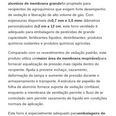
alumínio de membrana grande
foi projetado para
recipientes de agroquímicos que exigem forte desempenho
de vedação e liberação de alto volume de gás. Com
espessuras disponíveis de
0,7 mm e 1,0 mm
e diâmetros
personalizados de
2 cm a 12 cm
, este forro ventilado é
adequado para embalagens de pesticidas de grande
capacidade, fertilizantes líquidos, desinfetantes, produtos
químicos oxidantes e produtos químicos agrícolas.
Comparado com os revestimentos de vedação padrão, este
produto utiliza um
maior área de membrana respirável
para
fornecer equalização de pressão mais rápida dentro do
recipiente. Ajuda a prevenir inchaço, vazamento,
deformação da tampa e aumento de pressão durante o
armazenamento e transporte. A estrutura de papelão de
folha de alumínio fornece suporte de vedação confiável,
enquanto a membrana de ventilação permite o fluxo de ar
controlado sem permitir vazamento de líquido em condições
normais de aplicação.
Este forro é especialmente adequado para
embalagens de