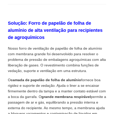
Solução: Forro de papelão de folha de
alumínio de alta ventilação para recipientes
de agroquímicos
Nosso forro de ventilação de papelão de folha de alumínio
com membrana grande foi desenvolvido para resolver o
problema de pressão de embalagens agroquímicas com alta
liberação de gases. O revestimento combina funções de
vedação, suporte e ventilação em uma estrutura.
O
camada de papelão de folha de alumínio
fornece boa
rigidez e suporte de vedação. Ajuda o liner a se encaixar
firmemente dentro da tampa e a manter contato estável com
a boca da garrafa. O
grande membrana respirável
permite a
passagem de ar e gás, equilibrando a pressão interna e
externa do recipiente. Ao mesmo tempo, a membrana ajuda
a bloquear vazamentos e contaminação de líquidos em