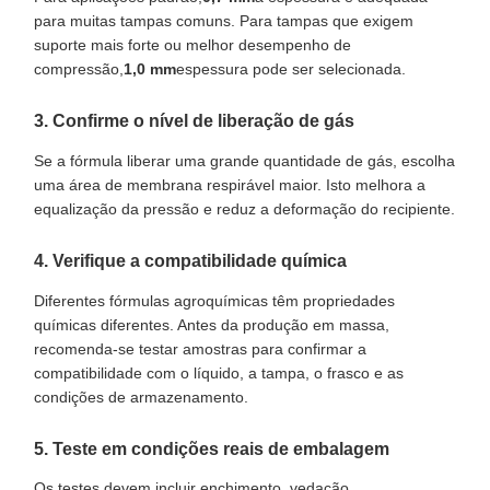
para muitas tampas comuns. Para tampas que exigem
suporte mais forte ou melhor desempenho de
compressão,
1,0 mm
espessura pode ser selecionada.
3. Confirme o nível de liberação de gás
Se a fórmula liberar uma grande quantidade de gás, escolha
uma área de membrana respirável maior. Isto melhora a
equalização da pressão e reduz a deformação do recipiente.
4. Verifique a compatibilidade química
Diferentes fórmulas agroquímicas têm propriedades
químicas diferentes. Antes da produção em massa,
recomenda-se testar amostras para confirmar a
compatibilidade com o líquido, a tampa, o frasco e as
condições de armazenamento.
5. Teste em condições reais de embalagem
Os testes devem incluir enchimento, vedação,