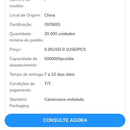
modelo:
Local de Origem:
China
Certificação:
ISO9001
Quantidade
20.000 unidades
mínima do pedido:
Preço:
0.05USD-0.1USD/PCS
Capacidade de
5000000pcs/dia
abastecimento:
Tempo de entrega:
7 a 10 dias úteis
Condições de
T/T
pagamento:
Standard
Caixa/caixa ondulada
Packaging:
CONSULTE AGORA