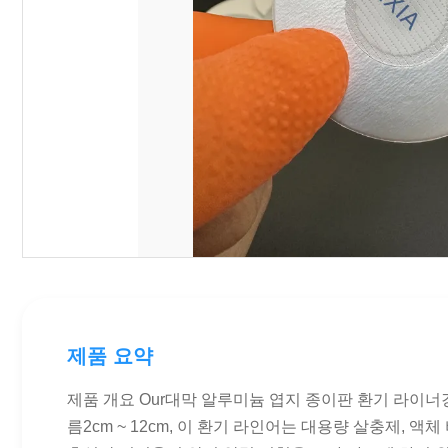
제품 요약
제품 개요 Our대막 알루미늄 엽지 종이판 환기 라이너
름2cm ~ 12cm, 이 환기 라인어는 대용량 살충제, 