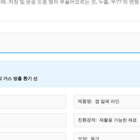
 저장 및 운송 도중 병의 부풀어오르는 것, 누출, 뚜?? 의 변형 및
 가스 방출 환기 선
제품명:
캡 밀폐 라인
친환경적:
재활용 가능한 재료
모양:
둥근