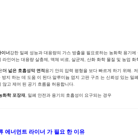
라이너
강한 밀폐 성능과 대용량의 가스 방출을 필요로하는 농화학 용기에
환기 라인어는 대용량 살충제, 액체 비료, 살균제, 산화 화학 물질 및 농업 
은
더 넓은 호흡성막 면적
용기 안의 압력 평형을 보다 빠르게 하기 위해. 
적 을 방지 하는 데 도움 이 된다.알루미늄 엽지 고판 구조 는 신뢰성 있는 
 않고 제어 된 공기 흐름을 허용합니다.
농화학 포장재
, 밀폐 안전과 용기의 호흡성이 요구되는 경우
류 에너먼트 라이너 가 필요 한 이유