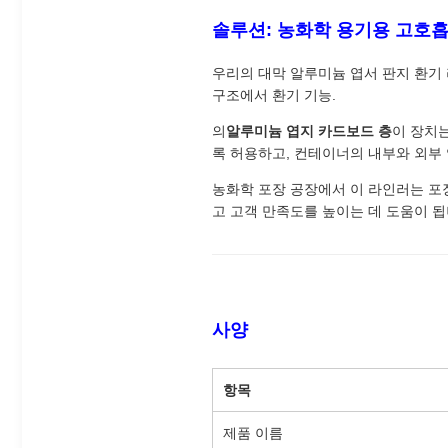
솔루션: 농화학 용기용 고호
우리의 대막 알루미늄 엽서 판지 환기
구조에서 환기 기능.
의
알루미늄 엽지 카드보드 층
이 장치는
록 허용하고, 컨테이너의 내부와 외부
농화학 포장 공장에서 이 라인러는 포
고 고객 만족도를 높이는 데 도움이 됩
사양
항목
제품 이름