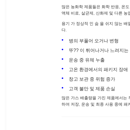
많은 농화학 제품들은 화학 반응, 온도
액체 비료, 살균제, 산화제 및 다른 농
용기 가 정상적 인 숨 을 쉬지 않는 배열
다.
병의 부풀어 오거나 변형
뚜?? 이 튀어나거나 느려지는
운송 중 유체 누출
고온 환경에서의 패키지 장애
창고 보관 중 위험 증가
고객 불만 및 제품 손실
많은 가스 배출량을 가진 제품에서는 
하여 저장, 운송 및 최종 사용 중에 