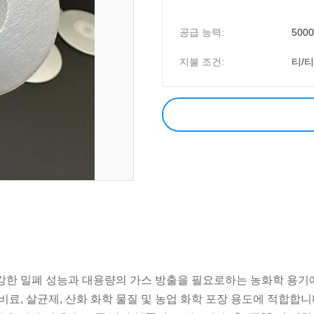
공급 능력:
5000
지불 조건:
티/티
강한 밀폐 성능과 대용량의 가스 방출을 필요로하는 농화학 용기에 
액체 비료, 살균제, 산화 화학 물질 및 농업 화학 포장 용도에 적합