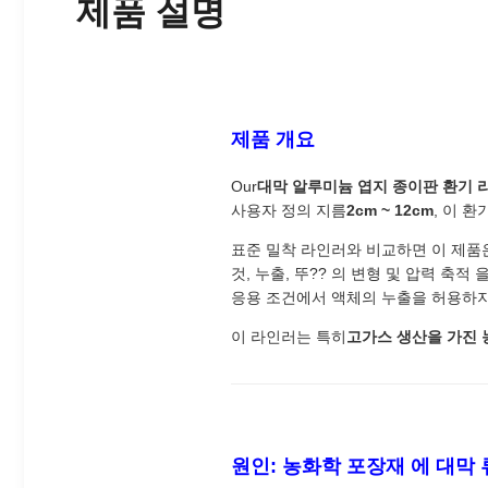
제품 설명
제품 개요
Our
대막 알루미늄 엽지 종이판 환기 
사용자 정의 지름
2cm ~ 12cm
, 이 
표준 밀착 라인러와 비교하면 이 제품
것, 누출, 뚜?? 의 변형 및 압력 축
응용 조건에서 액체의 누출을 허용하지
이 라인러는 특히
고가스 생산을 가진 
원인: 농화학 포장재 에 대막 