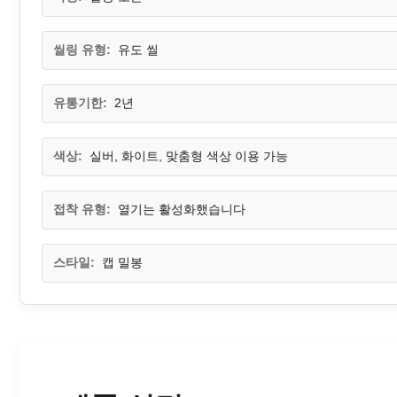
씰링 유형:
유도 씰
유통기한:
2년
색상:
실버, 화이트, 맞춤형 색상 이용 가능
접착 유형:
열기는 활성화했습니다
스타일:
캡 밀봉