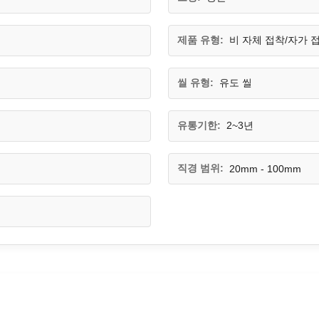
제품 유형:
비 자체 접착/자가 
씰 유형:
유도 씰
유통기한:
2~3년
직경 범위:
20mm - 100mm