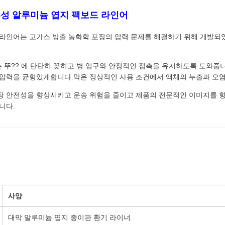
흡성 알루미늄 엽지 팩보드 라인어
 라인어는 고가스 방출 농화학 포장의 압력 문제를 해결하기 위해 개발되었
 뚜?? 에 단단히 꽂히고 병 입구와 안정적인 접촉을 유지하도록 도와줍니
 압력을 균형있게합니다.막은 정상적인 사용 조건에서 액체의 누출과 오염
장 안전성을 향상시키고 운송 위험을 줄이고 제품의 전문적인 이미지를 향
니다.
사양
대막 알루미늄 엽지 종이판 환기 라이너