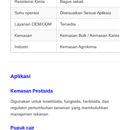
Resistensi Kimia
Bagus sekali.
Suhu operasi
Disesuaikan Sesuai Aplikasi
Layanan OEM/ODM
Tersedia
Kemasan
Kemasan Bulk / Kemasan Kantong / 
Industri
Kemasan Agrokimia
Aplikasi
Kemasan Pestisida
Digunakan untuk insektisida, fungisida, herbisida, dan
regulator pertumbuhan tanaman yang membutuhkan
manajemen tekanan.
Pupuk cair