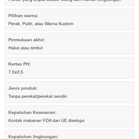
Pilihan warna:
Perak, Putih, atau Warna Kustom
Permukaan akhir:
Halus atau timbul
Kertas PH:
7,0±0,5
Jenis produk:
Tanpa perekat/perekat sendiri
Kepatuhan Keamanan:
Kontak makanan FDA dan UE disetujui
Kepatuhan lingkungan: