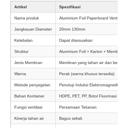
Artikel
Spesifikasi
Nama produk
Aluminium Foil Paperboard Venting Se
Jangkauan Diameter
20mm 130mm
Ketebalan
Dapat disesuaikan
Struktur
Aluminium Foil + Karton + Membran Ve
Jenis Membran
Membran yang tahan air dan bernapa
Warna
Perak (warna khusus tersedia)
Metode penyegelan
Penutup Induksi Elektromagnetik
Bahan Kontainer
HDPE, PET, PP, Botol Fluorinasi
Fungsi ventilasi
Persamaan Tekanan
Kinerja tahan air
Bagus sekali.