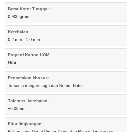
Berat Kotor Tunggal:
0,900 gram
Ketebalan:
0,2 mm - 1,0 mm
Properti Karton UOM:
Nilai
Pencetakan khusus:
Tersedia dengan Logo dan Nomor Batch
Toleransi ketebalan:
±0,05mm
Fitur lingkungan:
Pilihan yang Dapat Didaur Ulang dan Ramah Lingkungan