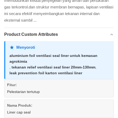
membutuhkan kedua penyegelan yang aman dan pertukaran
gas terkontrol.dan struktur membran bernapas, lapisan ventilasi
ini secara efektif menyeimbangkan tekanan internal dan
eksternal sambil ...
Product Custom Attributes
Menyoroti
aluminium foil ventilasi seal liner untuk kemasan
agrokimia
,
tekanan relief ventilasi seal liner 20mm-130mm
,
leak prevention foil karton ventilasi liner
Fitur:
Pelestarian tertutup
Nama Produk:
Liner cap seal