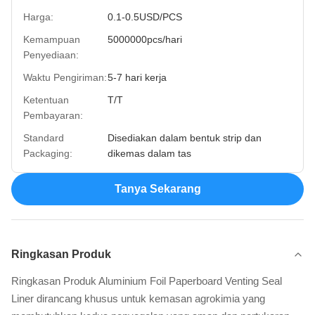
Harga:
0.1-0.5USD/PCS
Kemampuan
5000000pcs/hari
Penyediaan:
Waktu Pengiriman:
5-7 hari kerja
Ketentuan
T/T
Pembayaran:
Standard
Disediakan dalam bentuk strip dan
Packaging:
dikemas dalam tas
Tanya Sekarang
Ringkasan Produk
Ringkasan Produk Aluminium Foil Paperboard Venting Seal
Liner dirancang khusus untuk kemasan agrokimia yang