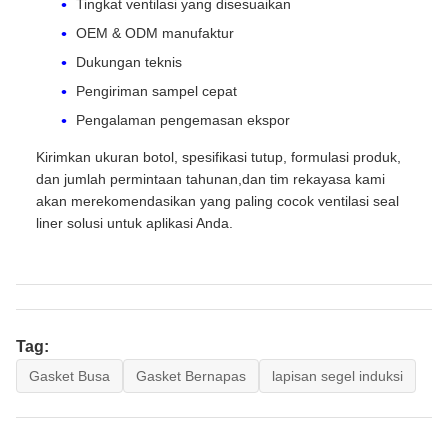
Tingkat ventilasi yang disesuaikan
OEM & ODM manufaktur
Dukungan teknis
Pengiriman sampel cepat
Pengalaman pengemasan ekspor
Kirimkan ukuran botol, spesifikasi tutup, formulasi produk,
dan jumlah permintaan tahunan,dan tim rekayasa kami
akan merekomendasikan yang paling cocok ventilasi seal
liner solusi untuk aplikasi Anda.
Tag:
Gasket Busa
Gasket Bernapas
lapisan segel induksi