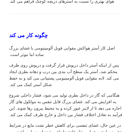
هوای بهتری را نسبت به آسترهای دریچه کوچک فراهم می کند.
چگونه کار می کند
اصل کار آستر هواکش مقوایی فویل آلومینیومی با غشای بزرگ
ساده اما موثر است.
پس از اینکه آستر داخل درپوش قرار گرفت و درپوش روی ظرف
محکم شد، آستر یک سطح آب بندی بین درب و دهانه بطری ایجاد
می کند. لایه مقوایی فویل آلومینیومی پشتیبانی می کند و به حفظ
شکل آستر کمک می کند.
هنگامی که گاز در داخل بطری تولید می شود، فشار داخلی شروع
به افزایش می کند. غشای بزرگ قابل تنفس به مولکول های گاز
اجازه می دهد تا از لاینر عبور کرده و به محیط بیرون رها شوند. این
فرآیند به تعادل اختلاف فشار بین داخل و خارج ظرف کمک می کند.
در عین حال، غشای تنفسی برای کاهش خطر نشت مایع در شرایط
ذخیره سازی و حمل و نقل عادی طراحی شده است. این باعث می