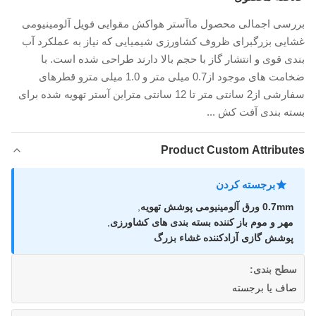
بررسی اجمالی محصول ماآستر هواکش مقوایی فویل آلومینیومی
غشایی بزرگبرای ظروف کشاورزی شیمیایی که نیاز به عملکرد آب
بندی قوی و انتشار گاز با حجم بالا دارند طراحی شده است. با
ضخامت های موجود از0.7 میلی متر و 1.0 میلی مترو قطرهای
سفارشی از2 سانتی متر تا 12 سانتی متراین آستر تهویه شده برای
بسته بندی آفت کش ...
Product Custom Attributes
برجسته کردن
0.7mm ورق آلومینیومی پوشش تهویه
,
مهر و موم باز کننده بسته بندی های کشاورزی
,
پوشش گازی آزادکننده غشاء بزرگ
سطح بندی:
صاف یا برجسته