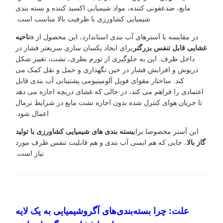
مایع، ضدعفونی کننده، مواد شیمیایی اکسید کننده و بسته بندی
شیمیایی کشاورزی با ظرفیت بالا مناسب است.
در مقایسه با آسترهای آب بندی استاندارد، این محصول از a
ناحیه
غشایی قابل تنفس بزرگتر
برای ایجاد یکسان سازی سریعتر فشار در
داخل ظرف. این به جلوگیری از تورم بطری، نشت، تغییر شکل
درپوش و افزایش فشار در حین نگهداری و حمل و نقل کمک می
کند. ساختار مقوای فویل آلومینیومی پشتیبانی آب بندی قابل
اعتمادی را فراهم می کند، در حالی که غشای دریچه اجازه می دهد
تا جریان هوای کنترل شده بدون اجازه نشت مایع در شرایط نرمال
اعمال شود.
این آستر مخصوصا برای
بسته بندی های شیمیایی کشاورزی با تولید
گاز بالا
، جایی که هم ایمنی آب بندی و هم قابلیت تنفس ظرف مورد
نیاز است.
علت: چرا بسته‌بندی‌های آگروشیمیایی به یک لایه