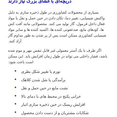
دریچه‌ای با غشای بزرگ نیاز دارند
بسیاری از محصولات کشاورزی در طول ذخیره سازی به دلیل
واکنش شیمیایی، تغییر دما، تکان دادن در حین حمل و نقل یا مواد
فعال داخل فرمول، گاز تولید می کنند. محصولاتی مانند آفت کش
ها، کودهای مایع، ضدعفونی کننده ها، اکسید کننده ها و سایر مواد
شیمیایی کشاورزی ممکن است پس از پر شدن به طور مداوم گاز
آزاد کنند.
اگر ظرف با یک آستر معمولی غیر قابل تنفس مهر و موم شده
باشد، فشار داخلی می تواند در طول زمان افزایش یابد. این ممکن
است باعث شود:
تورم یا تغییر شکل بطری
برآمدگی یا شل شدن کلاهک
نشت مایع در حین حمل و نقل
خرابی پکیج در محیط های با دمای بالا
افزایش ریسک در حین ذخیره سازی انبار
شکایات مشتریان و از دست دادن محصول