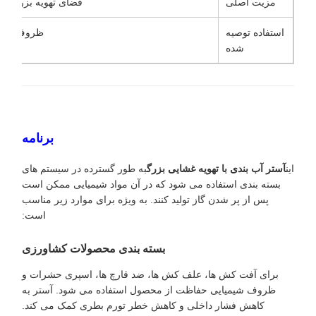
مزیت اصلی
فضای تهویه بزرگ برای
استفاده توصیه
ظروف با فشا
شده
برنامه
این
آستر آب بندی با تهویه غشایی بزرگ
به طور گسترده در سیستم های
بسته بندی استفاده می شود که در آن مواد شیمیایی ممکن است
پس از پر شدن گاز تولید کنند. به ویژه برای موارد زیر مناسب
است:
بسته بندی محصولات کشاورزی
برای آفت کش ها، علف کش ها، ضد قارچ ها، اسپری حشرات و
ظروف شیمیایی حفاظت از محصول استفاده می شود. آستر به
کاهش فشار داخلی و کاهش خطر تورم بطری کمک می کند.