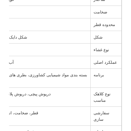
ضخامت
محدوده قطر
شکل
شکل دایک برش 
نوع غشاء
عملکرد اصلی
آب بندی 
برنامه
بسته بندی مواد شیمیایی کشاورزی، بطری های آفت
نوع کلاهک
درپوش پیچی، درپوش پلاستیکی
مناسب
سفارشی
قطر، ضخامت، اندازه غ
سازی