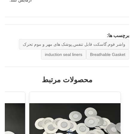
آزمایش کنند.
برچسب ها:
واشر فوم,گاسکت قابل تنفس,پوشک های مهر و موم تحرک
induction seal liners
Breathable Gasket
محصولات مرتبط