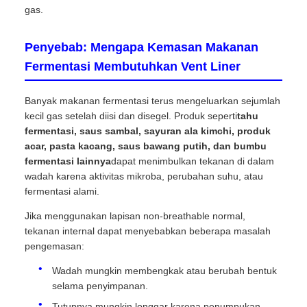
gas.
Penyebab: Mengapa Kemasan Makanan
Fermentasi Membutuhkan Vent Liner
Banyak makanan fermentasi terus mengeluarkan sejumlah
kecil gas setelah diisi dan disegel. Produk seperti
tahu
fermentasi, saus sambal, sayuran ala kimchi, produk
acar, pasta kacang, saus bawang putih, dan bumbu
fermentasi lainnya
dapat menimbulkan tekanan di dalam
wadah karena aktivitas mikroba, perubahan suhu, atau
fermentasi alami.
Jika menggunakan lapisan non-breathable normal,
tekanan internal dapat menyebabkan beberapa masalah
pengemasan:
Wadah mungkin membengkak atau berubah bentuk
selama penyimpanan.
Tutupnya mungkin longgar karena penumpukan