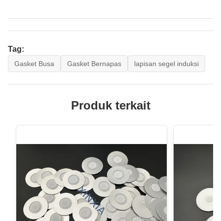
Tag:
Gasket Busa
Gasket Bernapas
lapisan segel induksi
Produk terkait