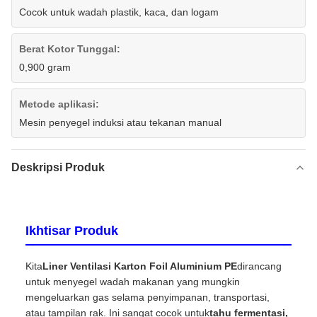
Cocok untuk wadah plastik, kaca, dan logam
Berat Kotor Tunggal:
0,900 gram
Metode aplikasi:
Mesin penyegel induksi atau tekanan manual
Deskripsi Produk
Ikhtisar Produk
Kita
Liner Ventilasi Karton Foil Aluminium PE
dirancang
untuk menyegel wadah makanan yang mungkin
mengeluarkan gas selama penyimpanan, transportasi,
atau tampilan rak. Ini sangat cocok untuk
tahu fermentasi,