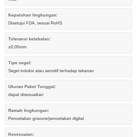
Kepatuhan lingkungan:
Disetujui FDA, sesuai RoHS
Toleransi ketebalan:
±0,05mm
Tipe segel:
Segel induksi atau sensitif terhadap tekanan
Ukuran Paket Tunggal:
dapat disesuaikan
Ramah lingkungan:
Pencetakan gravure/pencetakan digital
Kesesuaian: