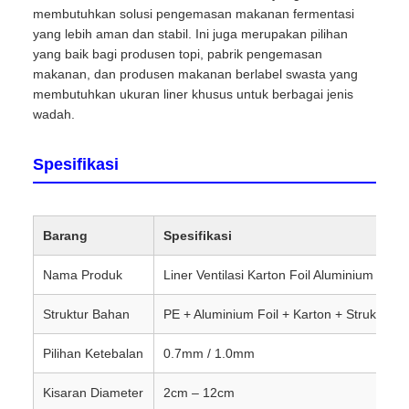
membutuhkan solusi pengemasan makanan fermentasi
yang lebih aman dan stabil. Ini juga merupakan pilihan
yang baik bagi produsen topi, pabrik pengemasan
makanan, dan produsen makanan berlabel swasta yang
membutuhkan ukuran liner khusus untuk berbagai jenis
wadah.
Spesifikasi
Barang
Spesifikasi
Nama Produk
Liner Ventilasi Karton Foil Aluminium PE
Struktur Bahan
PE + Aluminium Foil + Karton + Struktur Ven
Pilihan Ketebalan
0.7mm / 1.0mm
Kisaran Diameter
2cm – 12cm