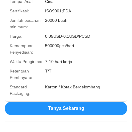
Tempat Asal:
Cina
Sertifikasi:
ISO9001;FDA
Jumlah pesanan
20000 buah
minimum:
Harga:
0.05USD-0.1USD/PCSD
Kemampuan
500000pcs/hari
Penyediaan:
Waktu Pengiriman:
7-10 hari kerja
Ketentuan
T/T
Pembayaran:
Standard
Karton / Kotak Bergelombang
Packaging:
Tanya Sekarang