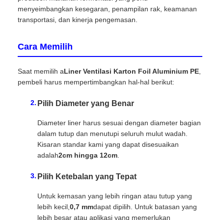
menyeimbangkan kesegaran, penampilan rak, keamanan
transportasi, dan kinerja pengemasan.
Cara Memilih
Saat memilih a
Liner Ventilasi Karton Foil Aluminium PE
,
pembeli harus mempertimbangkan hal-hal berikut:
Pilih Diameter yang Benar
Diameter liner harus sesuai dengan diameter bagian
dalam tutup dan menutupi seluruh mulut wadah.
Kisaran standar kami yang dapat disesuaikan
adalah
2cm hingga 12cm
.
Pilih Ketebalan yang Tepat
Untuk kemasan yang lebih ringan atau tutup yang
lebih kecil,
0,7 mm
dapat dipilih. Untuk batasan yang
lebih besar atau aplikasi yang memerlukan