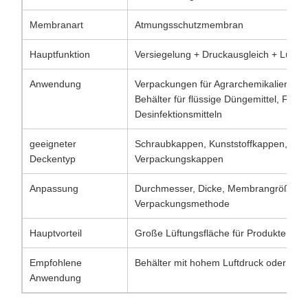
Membranart
Atmungsschutzmembran
Hauptfunktion
Versiegelung + Druckausgleich + Lüftu
Anwendung
Verpackungen für Agrarchemikalien, Fla
Behälter für flüssige Düngemittel, Flasc
Desinfektionsmitteln
geeigneter
Schraubkappen, Kunststoffkappen, che
Deckentyp
Verpackungskappen
Anpassung
Durchmesser, Dicke, Membrangröße, St
Verpackungsmethode
Hauptvorteil
Große Lüftungsfläche für Produkte mit 
Empfohlene
Behälter mit hohem Luftdruck oder sta
Anwendung