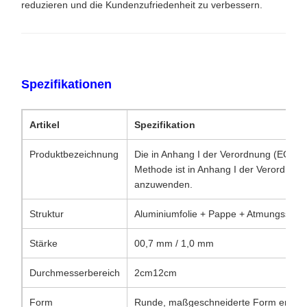
reduzieren und die Kundenzufriedenheit zu verbessern.
Spezifikationen
Artikel
Spezifikation
Produktbezeichnung
Die in Anhang I der Verordnung (EG) Nr
Methode ist in Anhang I der Verordnun
anzuwenden.
Struktur
Aluminiumfolie + Pappe + Atmungsschic
Stärke
00,7 mm / 1,0 mm
Durchmesserbereich
2cm12cm
Form
Runde, maßgeschneiderte Form erhältl