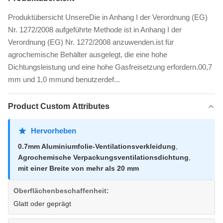
Produktübersicht UnsereDie in Anhang I der Verordnung (EG)
Nr. 1272/2008 aufgeführte Methode ist in Anhang I der
Verordnung (EG) Nr. 1272/2008 anzuwenden.ist für
agrochemische Behälter ausgelegt, die eine hohe
Dichtungsleistung und eine hohe Gasfreisetzung erfordern.00,7
mm und 1,0 mmund benutzerdef...
Product Custom Attributes
Hervorheben
0.7mm Aluminiumfolie-Ventilationsverkleidung
,
Agrochemische Verpackungsventilationsdichtung
,
mit einer Breite von mehr als 20 mm
Oberflächenbeschaffenheit:
Glatt oder geprägt