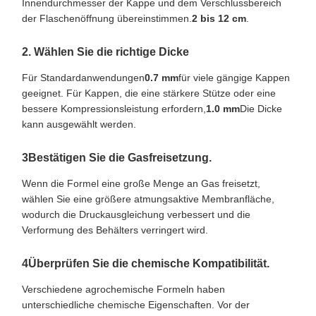
Innendurchmesser der Kappe und dem Verschlussbereich
der Flaschenöffnung übereinstimmen.
2 bis 12 cm
.
2. Wählen Sie die richtige Dicke
Für Standardanwendungen
0.7 mm
für viele gängige Kappen
geeignet. Für Kappen, die eine stärkere Stütze oder eine
bessere Kompressionsleistung erfordern,
1.0 mm
Die Dicke
kann ausgewählt werden.
3Bestätigen Sie die Gasfreisetzung.
Wenn die Formel eine große Menge an Gas freisetzt,
wählen Sie eine größere atmungsaktive Membranfläche,
wodurch die Druckausgleichung verbessert und die
Verformung des Behälters verringert wird.
4Überprüfen Sie die chemische Kompatibilität.
Verschiedene agrochemische Formeln haben
unterschiedliche chemische Eigenschaften. Vor der