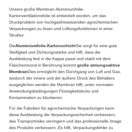
Unsere große Membran-Aluminiumfolie-
Kartonventilationsfolie ist entwickelt worden, um das
Druckproblem von hochgasfreisetzenden agrochemischen
Verpackungen zu lösen.und Lüftungsfunktionen in einer
Struktur.
Die
Aluminiumfolie-Kartonschicht
Sie sorgt für eine gute
Steifigkeit und Dichtungsstärke und hilft, dass die
Auskleidung fest in die Kappe passt und stabil mit dem
Flaschenmond in Berührung kommt.
große atmungsaktive
Membran
Dies ermöglicht den Durchgang von Luft und Gas,
wodurch der innere und der äußere Druck des Behälters
ausgeglichen werden.die Membran hilft, unter normalen
Anwendungsbedingungen Flüssigkeitslecks und
Kontamination zu blockieren.
Für die Fabriken für agrochemische Verpackungen kann
diese Auskleidung die Verpackungssicherheit verbessern,
das Transportrisiko verringern und das professionelle Image
des Produkts verbessern.,Es hilft, Verpackungsfehler zu