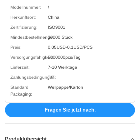
Modellnummer:
/
Herkunftsort:
China
Zertifizierung:
ISO9001
Mindestbestellmenge:
20000 Stück
Preis:
0.05USD-0.1USD/PCS
Versorgungsfähigkeit:
5000000pcs/Tag
Lieferzeit:
7-10 Werktage
Zahlungsbedingungen:
T/T
Standard
Wellpappe/Karton
Packaging:
Fragen Sie jetzt nach.
Produktübersicht