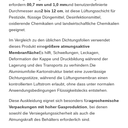
erfordern.
00,7 mm und 1,0 mm
und benutzerdefinierte
Durchmesser aus
2 bis 12 cm
, ist diese Lüftungsschicht für
Pestizide, flüssige Düngemittel, Desinfektionsmittel,
oxidierende Chemikalien und landwirtschaftliche Chemikalien
geeignet.
Im Vergleich zu den üblichen Dichtungsfolien verwendet
dieses Produkt eine
größere atmungsaktive
Membranfläche
Es hilft, Schwellungen, Leckagen,
Deformation der Kappe und Druckbildung während der
Lagerung und des Transports zu verhindern.Die
Aluminiumfolie-Kartonstruktur bietet eine zuverlässige
Dichtungsstütze, während die Lüftungsmembran einen
kontrollierten Luftstrom erlaubt, ohne dass unter normalen
Anwendungsbedingungen Flüssigkeitslecks entstehen.
Diese Auskleidung eignet sich besonders für
agrochemische
Verpackungen mit hoher Gasproduktion
, bei denen
sowohl die Versiegelungssicherheit als auch die
Atmungskraft des Behälters erforderlich sind.