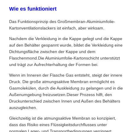
Wie es funktioniert
Das Funktionsprinzip des Großmembran-Aluminiumfolie-
Kartonventilationslackers ist einfach, aber wirksam.
Nachdem die Verkleidung in die Kappe gelegt und die Kappe
auf den Behälter gespannt wurde, bildet die Verkleidung eine
Dichtungsfläche zwischen der Kappe und dem
Flaschenmond.Die Aluminiumfolie-Kartonschicht unterstützt
und trägt zur Aufrechterhaltung der Formen bei.
Wenn im Inneren der Flasche Gas entsteht, steigt der innere
Druck. Die große atmungsaktive Membran ermöglicht es
Gasmolekülen, durch die Auskleidung zu gelangen und in die
Außenumgebung freizusetzen.Dieser Prozess hilft, den
Druckunterschied zwischen Innen und Außen des Behälters
auszugleichen.
Gleichzeitig ist die atmungsaktive Membran so konzipiert,
dass das Risiko eines Flüssigkeitsdurchflusses unter
normalen Lager- und Transportbedingungen verringert