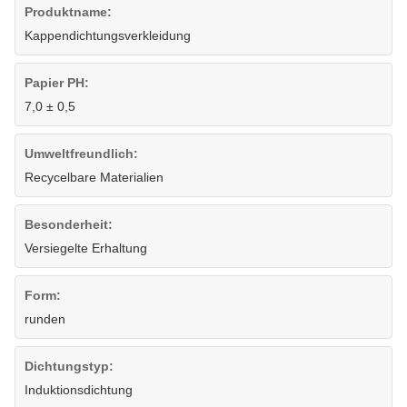
Produktname:
Kappendichtungsverkleidung
Papier PH:
7,0 ± 0,5
Umweltfreundlich:
Recycelbare Materialien
Besonderheit:
Versiegelte Erhaltung
Form:
runden
Dichtungstyp:
Induktionsdichtung