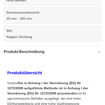
Hitze aktiviert
Durchmesserbereich:
20 mm - 100 mm
Stil:
Kappen-Dichtung
Produkt-Beschreibung
Produktübersicht
Unsere
Die in Anhang I der Verordnung (EG) Nr.
1272/2008 aufgeführte Methode ist in Anhang I der
Verordnung (EG) Nr. 1272/2008 anzuwenden.
ist für
agrochemische Behälter ausgelegt, die eine hohe
Dichtungsleistung und eine hohe Gasfreisetzung