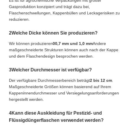
Es ist für agrochemische Verpackungen mit großer
Gasproduktion konzipiert und trägt dazu bei,
Flaschenschwellungen, Kappenbüllen und Leckagerisiken zu
reduzieren.
2Welche Dicke können Sie produzieren?
Wir können produzieren
00,7 mm und 1,0 mm
Andere
maßgeschneiderte Strukturen können auch nach der Kappe
und dem Flaschendesign besprochen werden.
3Welcher Durchmesser ist verfügbar?
Der verfügbare Durchmesserbereich beträgt
2 bis 12 cm
.
Maßgeschneiderte Größen können basierend auf Ihrem
Kappeninnendurchmesser und Versiegelungsanforderungen
hergestellt werden.
4Kann diese Auskleidung für Pestizid- und
Flüssigdüngerflaschen verwendet werden?