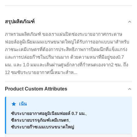
สรุปผลิตภัณฑ์
ภาพรวมผลิตภัณฑ์ ของเราแผ่นปิดช่องระบายอากาศกระดาษ
ฟอยล์อลูมิเนียมเมมเบรนขนาดใหญ่ได้รับการออกแบบมาสำหรับ
ภาชนะเคมีเกษตรที่ต้องการประสิทธิภาพการปิดผนึกที่แข็งแกร่ง
และการปล่อยก๊าซในปริมาณมาก ด้วยความหนาที่มีอยู่ของ0.7
มม. และ 1.0 มมและเส้นผ่านศูนย์กลางที่กำหนดเองจาก2 ซม. ถึง
12 ซมซับระบายอากาศนี้เหมาะสำห...
Product Custom Attributes
เน้น
ซับระบายอากาศอลูมิเนียมฟอยล์ 0.7 มม.
,
ซีลระบายบรรจุภัณฑ์เคมีเกษตร
,
ซับระบายก๊าซเมมเบรนขนาดใหญ่