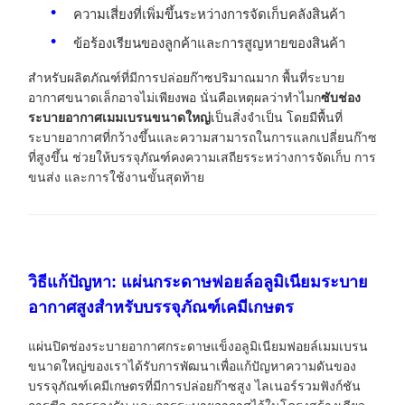
ความเสี่ยงที่เพิ่มขึ้นระหว่างการจัดเก็บคลังสินค้า
ข้อร้องเรียนของลูกค้าและการสูญหายของสินค้า
สำหรับผลิตภัณฑ์ที่มีการปล่อยก๊าซปริมาณมาก พื้นที่ระบาย
อากาศขนาดเล็กอาจไม่เพียงพอ นั่นคือเหตุผลว่าทำไมก
ซับช่อง
ระบายอากาศเมมเบรนขนาดใหญ่
เป็นสิ่งจำเป็น โดยมีพื้นที่
ระบายอากาศที่กว้างขึ้นและความสามารถในการแลกเปลี่ยนก๊าซ
ที่สูงขึ้น ช่วยให้บรรจุภัณฑ์คงความเสถียรระหว่างการจัดเก็บ การ
ขนส่ง และการใช้งานขั้นสุดท้าย
วิธีแก้ปัญหา: แผ่นกระดาษฟอยล์อลูมิเนียมระบาย
อากาศสูงสำหรับบรรจุภัณฑ์เคมีเกษตร
แผ่นปิดช่องระบายอากาศกระดาษแข็งอลูมิเนียมฟอยล์เมมเบรน
ขนาดใหญ่ของเราได้รับการพัฒนาเพื่อแก้ปัญหาความดันของ
บรรจุภัณฑ์เคมีเกษตรที่มีการปล่อยก๊าซสูง ไลเนอร์รวมฟังก์ชัน