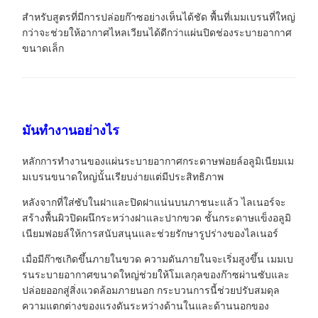
สำหรับสูตรที่มีการปล่อยก๊าซอย่างเห็นได้ชัด พื้นที่เมมเบรนที่ใหญ่
กว่าจะช่วยให้อากาศไหลเวียนได้ดีกว่าแผ่นปิดช่องระบายอากาศ
ขนาดเล็ก
มันทำงานอย่างไร
หลักการทำงานของแผ่นระบายอากาศกระดาษฟอยล์อลูมิเนียมเม
มเบรนขนาดใหญ่นั้นเรียบง่ายแต่มีประสิทธิภาพ
หลังจากที่ใส่ซับในฝาและปิดฝาแน่นบนภาชนะแล้ว ไลเนอร์จะ
สร้างพื้นผิวปิดผนึกระหว่างฝาและปากขวด ชั้นกระดาษแข็งอลูมิ
เนียมฟอยล์ให้การสนับสนุนและช่วยรักษารูปร่างของไลเนอร์
เมื่อมีก๊าซเกิดขึ้นภายในขวด ความดันภายในจะเริ่มสูงขึ้น เมมเบ
รนระบายอากาศขนาดใหญ่ช่วยให้โมเลกุลของก๊าซผ่านซับและ
ปล่อยออกสู่สิ่งแวดล้อมภายนอก กระบวนการนี้ช่วยปรับสมดุล
ความแตกต่างของแรงดันระหว่างด้านในและด้านนอกของ