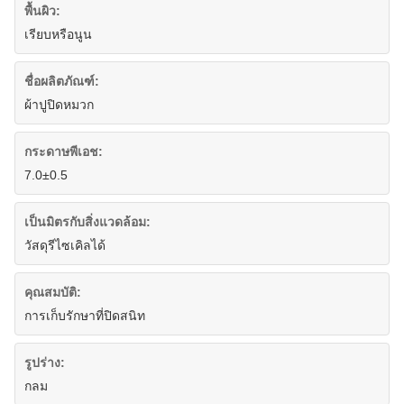
พื้นผิว:
เรียบหรือนูน
ชื่อผลิตภัณฑ์:
ผ้าปูปิดหมวก
กระดาษพีเอช:
7.0±0.5
เป็นมิตรกับสิ่งแวดล้อม:
วัสดุรีไซเคิลได้
คุณสมบัติ:
การเก็บรักษาที่ปิดสนิท
รูปร่าง:
กลม