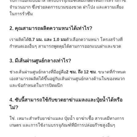
รับการออกแบบมาสำหรับบรรจุภัณฑ์เคมีเกษตรที่มีการสร้างก๊าซ
จำนวนมาก ซึ่งช่วยลดการบวมของขวด ฝาโป่ง และความเสี่ยง
ในการรั่วซึม
2. คุณสามารถผลิตความหนาได้เท่าไร?
เราผลิตได้
0.7 มม. และ 1.0 มม
ตัวเลือกความหนา โครงสร้างที่
กำหนดเองอื่นๆ สามารถพูดคุยได้ตามการออกแบบฝาและขวด
3. มีเส้นผ่านศูนย์กลางเท่าไร?
ช่วงเส้นผ่านศูนย์กลางที่มีอยู่คือ
2 ซม. ถึง 12 ซม
. ขนาดที่กำหนด
เองสามารถผลิตได้ขึ้นอยู่กับเส้นผ่านศูนย์กลางด้านในของหมวก
และข้อกำหนดในการปิดผนึก
4. ซับนี้สามารถใช้กับขวดยาฆ่าแมลงและปุ๋ยน้ำได้หรือ
ไม่?
ใช่. เหมาะสำหรับยาฆ่าแมลง ปุ๋ยน้ำ ยาฆ่าเชื้อ สารเคมีทางการ
เกษตร และการใช้งานบรรจุภัณฑ์ที่มีการปล่อยก๊าซสูงอื่นๆ