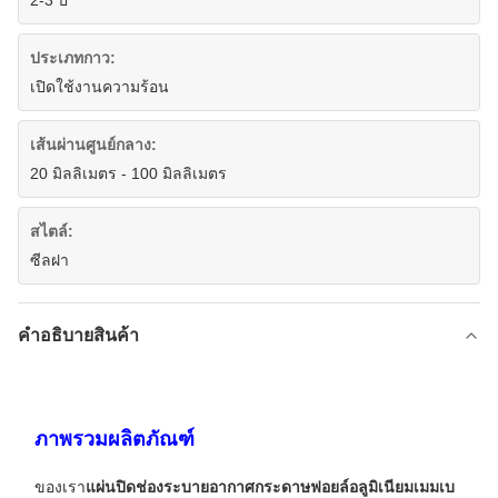
2-3 ปี
ประเภทกาว:
เปิดใช้งานความร้อน
เส้นผ่านศูนย์กลาง:
20 มิลลิเมตร - 100 มิลลิเมตร
สไตล์:
ซีลฝา
คําอธิบายสินค้า
ภาพรวมผลิตภัณฑ์
ของเรา
แผ่นปิดช่องระบายอากาศกระดาษฟอยล์อลูมิเนียมเมมเบ