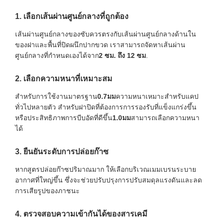
1. เลือกเส้นผ่านศูนย์กลางที่ถูกต้อง
เส้นผ่านศูนย์กลางของซับควรตรงกับเส้นผ่านศูนย์กลางด้านใน
ของฝาและพื้นที่ปิดผนึกปากขวด เราสามารถจัดหาเส้นผ่าน
ศูนย์กลางที่กำหนดเองได้จาก
2 ซม. ถึง 12 ซม
.
2. เลือกความหนาที่เหมาะสม
สำหรับการใช้งานมาตรฐาน
0.7มม
ความหนาเหมาะสำหรับแคป
ทั่วไปหลายตัว สำหรับฝาปิดที่ต้องการการรองรับที่แข็งแกร่งขึ้น
หรือประสิทธิภาพการบีบอัดที่ดีขึ้น
1.0มม
สามารถเลือกความหนา
ได้
3. ยืนยันระดับการปล่อยก๊าซ
หากสูตรปล่อยก๊าซปริมาณมาก ให้เลือกบริเวณเมมเบรนระบาย
อากาศที่ใหญ่ขึ้น ซึ่งจะช่วยปรับปรุงการปรับสมดุลแรงดันและลด
การเสียรูปของภาชนะ
4. ตรวจสอบความเข้ากันได้ของสารเคมี