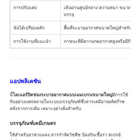
การปรับแต่ง
เส้นผ่านศูนย์กลาง ความหนา ขนาดเมมเบ
บรรจุ
ข้อได้เปรียบหลัก
พื้นที่ระบายอากาศขนาดใหญ่สำหรับผลิตภ
การใช้งานที่แนะนำ
ภาชนะที่มีความกดอากาศสูงหรือมีก๊าซร
แอปพลิเคชัน
นี้
ไลเนอร์ปิดช่องระบายอากาศแบบเมมเบรนขนาดใหญ่
มีการใช้
กันอย่างแพร่หลายในระบบบรรจุภัณฑ์ซึ่งสารเคมีอาจผลิตก๊าซ
หลังจากการเติม เหมาะอย่างยิ่งสำหรับ:
บรรจุภัณฑ์เคมีเกษตร
ใช้สำหรับยาฆ่าแมลง สารกำจัดวัชพืช ป้องกันเชื้อรา สเปรย์