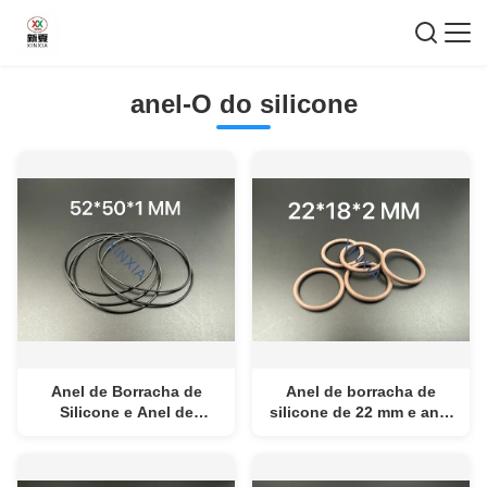
anel-O do silicone
Anel de Borracha de
Anel de borracha de
Silicone e Anel de
silicone de 22 mm e anel
Borracha FKM para
de borracha FKM para
Embalagens e
embalagens e eletrônicos
Eletrônicos Soluções de
Soluções de vedação