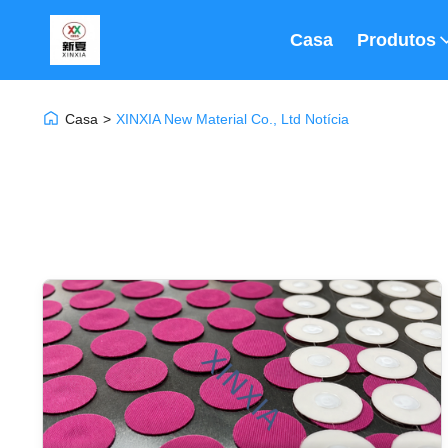
Casa
Produtos
Casa
>
XINXIA New Material Co., Ltd Notícia