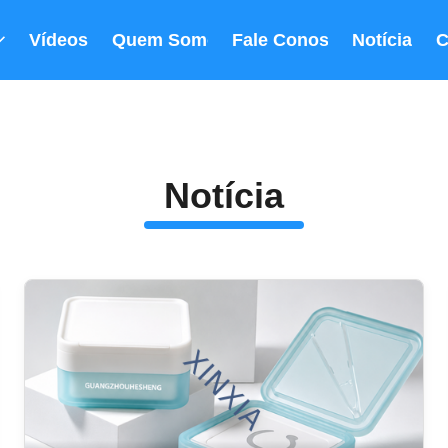
Vídeos
Quem Somos
Fale Conosco
Notícia
C
Notícia