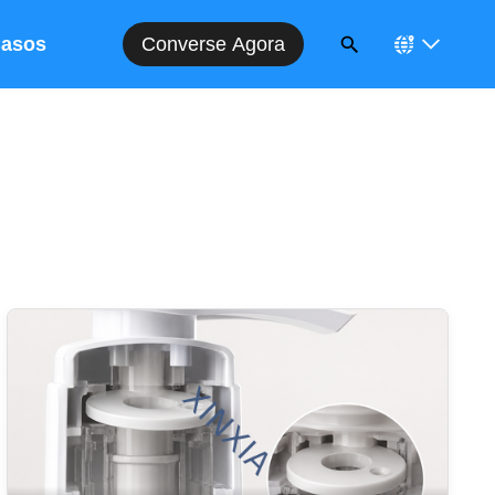
Converse Agora
asos