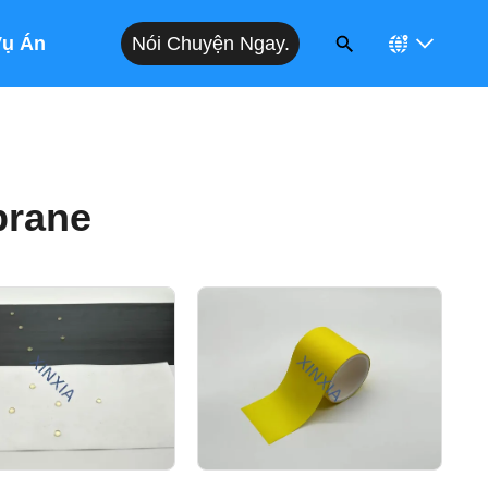
Nói Chuyện Ngay.
Vụ Án
rane