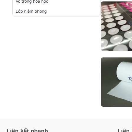
Vỏ trống hóa học
Lớp niêm phong
Liên kết nhanh
Liên