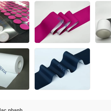
 lạc nhanh