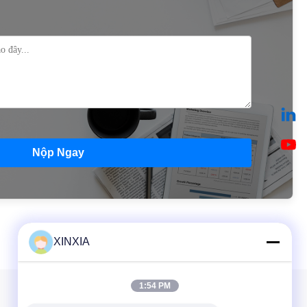
Nộp Ngay
XINXIA
1:54 PM
Thông tin của chúng tôi