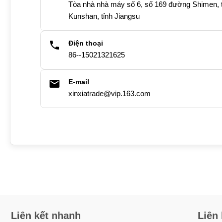
Tòa nhà nhà máy số 6, số 169 đường Shimen, 
Kunshan, tỉnh Jiangsu
Điện thoại
86--15021321625
E-mail
xinxiatrade@vip.163.com
Liên kết nhanh
Liên