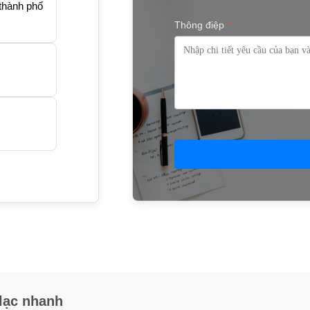
thành phố
Thông điệp
*
 lạc nhanh