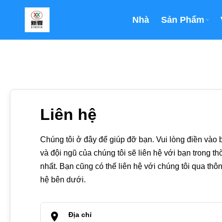
Nhà
Sản Phẩm
Liên hệ
Chúng tôi ở đây để giúp đỡ bạn. Vui lòng điền vào 
và đội ngũ của chúng tôi sẽ liên hệ với bạn trong t
nhất. Bạn cũng có thể liên hệ với chúng tôi qua thông
hệ bên dưới.
Địa chỉ