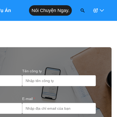
Nói Chuyện Ngay.
Vụ Án
Tên công ty :
E-mail
*