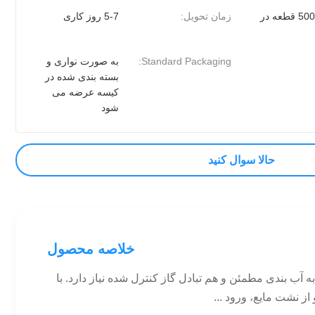
5000000 قطعه در
زمان تحویل:
5-7 روز کاری
Standard Packaging:
به صورت نواری و
بسته بندی شده در
کیسه عرضه می
شود
حالا سوال کنيد
خلاصه محصول
 بندی مطمئن و هم تبادل گاز کنترل شده نیاز دارد. با
ز نشت مایع، ورود ...