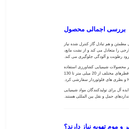
بررسی اجمالی محصول
طمئن و هم تبادل گاز کنترل شده نیاز
ارجی را متعادل می کند و از نشت مایع،
ود رطوبت و آلودگی جلوگیری می کند.
ر محصولات شیمیایی کشاورزی استفاده
می‌شود، به جلوگیری از تغییر شکل بطری ناشی از نوسانات دما، حمل‌ونقل یا واکنش‌های شیمیایی کمک می‌کند. در قطرهای مختلف از 20 میلی متر تا 130
ده آل برای تولیدکنندگان مواد شیمیایی
داردهای حمل و نقل بین المللی هستند.
 موم تهویه نیاز دارند؟