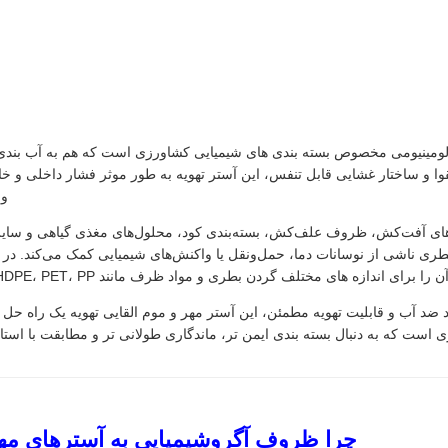
آلومینیومی مخصوص بسته بندی های شیمیایی کشاورزی است که هم به آب بندی م
قوا و ساختار غشایی قابل تنفس، این آستر تهویه به طور موثر فشار داخلی و خ
ور
ی‌های آفت‌کش، ظروف علف‌کش، بسته‌بندی کود، محلول‌های مغذی گیاهی و سای
های مختلف گردن بطری و مواد ظرف مانند HDPE، PET، PP و بطری های فلوئوردار سفارشی کرد.
ضد آب و قابلیت تهویه مطمئن، این آستر مهر و موم القایی تهویه یک راه حل ای
 است که به دنبال بسته بندی ایمن تر، ماندگاری طولانی تر و مطابقت با استان
چرا ظروف آگروشیمیایی به آسترهای مهر و