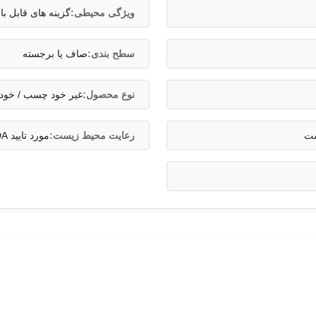
ویژگی محیطی:
گزینه های قابل ب
سطح بندی:
صاف یا برجسته
نوع محصول:
غیر خود چسب / خو
رعایت محیط زیست:
مورد تایید FDA، مطابق با RoHS