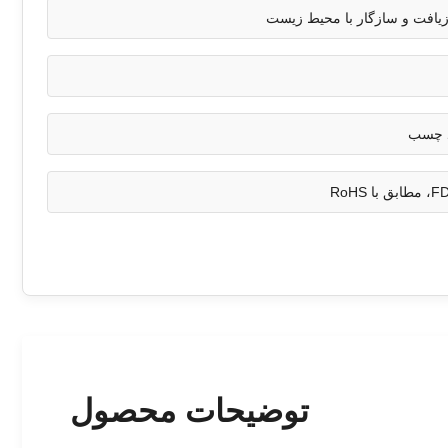
ازیافت و سازگار با محیط زیست
د چسب
توضیحات محصول