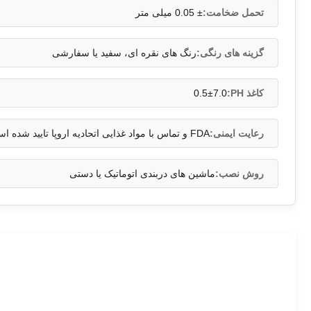
تحمل ضخامت:
± 0.05 میلی متر
گزینه های رنگی:
رنگ های نقره ای، سفید یا سفارشی
کاغذ PH:
0.5±7.0
رعایت ایمنی:
FDA و تماس با مواد غذایی اتحادیه اروپا تایید شده است
روش نصب:
ماشین های دربندی اتوماتیک یا دستی