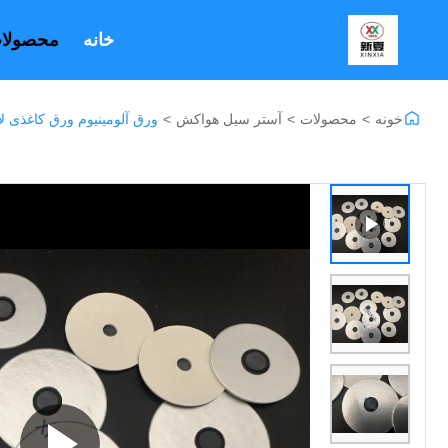
خانه
محصولا
خونه
>
محصولات
>
آستر سیل هواکش
>
ورق آلومینیوم ورق کاغذی لا