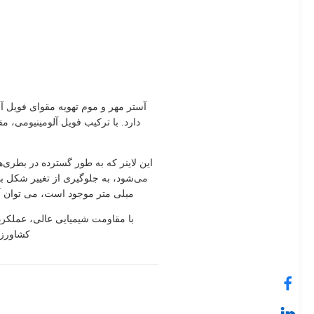
آستر مهر و موم تهویه مقوای فویل 
دارد. با ترکیب فویل آلومینیومی، م
این لاینر که به طور گسترده در بطر
میلی متر موجود است، می توان آن را برای اندازه 
با مقاومت شیمیایی عالی، عملکرد 
کشاورزی