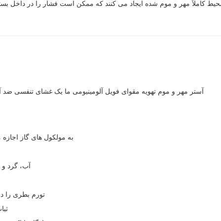
یط کاملاً مهر و موم شده ایجاد می کنند که ممکن است فشار را در داخل ب
آستر مهر و موم تهویه مقوای فویل آلومینیومی ما یک غشای تنفسی ضد آب
به مولکول های گاز اجازه م
آب، گرد و غ
تورم بطری را د
ثبا