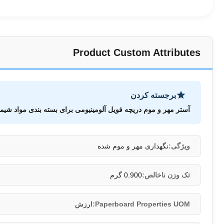
Product Custom Attributes
برجسته کردن
آستر مهر و موم دریچه فویل آلومینیومی برای بسته بندی مواد شیم
ویژگی:
نگهداری مهر و موم شده
تک وزن ناخالص:
0.900 گرم
Paperboard Properties UOM:
ارزش