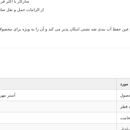
سازگار با اکثر ف
از الزامات حمل و نقل صاد
عین حفظ آب بندی ضد نشتی امکان پذیر می کند و آن را به ویژه برای محصول
مورد
حصول
آستر مهر 
 قطر
امت
اختار