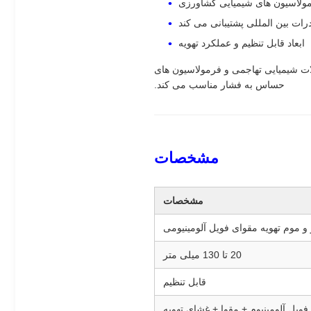
رمولاسیون های شیمیایی کشاورزی
رات بین المللی پشتیبانی می کند
ابعاد قابل تنظیم و عملکرد تهویه
ات شیمیایی تهاجمی و فرمولاسیون های
حساس به فشار مناسب می کند.
مشخصات
مشخصات
و موم تهویه مقوای فویل آلومینیومی
20 تا 130 میلی متر
قابل تنظیم
فویل آلومینیوم + مقوا + غشای تهویه