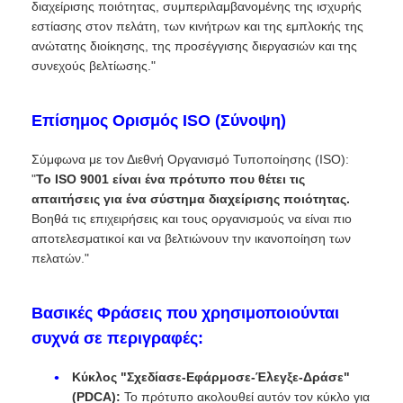
διαχείρισης ποιότητας, συμπεριλαμβανομένης της ισχυρής
εστίασης στον πελάτη, των κινήτρων και της εμπλοκής της
ανώτατης διοίκησης, της προσέγγισης διεργασιών και της
συνεχούς βελτίωσης."
Επίσημος Ορισμός ISO (Σύνοψη)
Σύμφωνα με τον Διεθνή Οργανισμό Τυποποίησης (ISO):
"
Το ISO 9001 είναι ένα πρότυπο που θέτει τις
απαιτήσεις για ένα σύστημα διαχείρισης ποιότητας.
Βοηθά τις επιχειρήσεις και τους οργανισμούς να είναι πιο
αποτελεσματικοί και να βελτιώνουν την ικανοποίηση των
πελατών."
Βασικές Φράσεις που χρησιμοποιούνται
συχνά σε περιγραφές:
Κύκλος "Σχεδίασε-Εφάρμοσε-Έλεγξε-Δράσε"
(PDCA):
Το πρότυπο ακολουθεί αυτόν τον κύκλο για