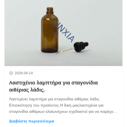
2026-04-14
Λαστιχένιο λαμπτήρα για σταγονίδια
αιθέριας λάδις.
Λαστιχένιο λαμπτήρα για σταγονίδια αιθέριας λάδις.
Επισκόπηση του προϊόντος Η δική μαςλαστιχένια για
σταγονίδια αιθέριων ελαίωνέχουν σχεδιαστεί για να παρέχουν
ακριβή έλεγχο υγρού και υψηλής ποιότητας αισθητική
Διαβάστε περισσότερα
γιαμπουκάλια αιθέριων ελαίων και συσκευασίες