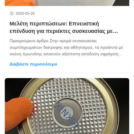
2026-05-26
Μελέτη περιπτώσεων: Επνευστική
επένδυση για περιέκτες συσκευασίας με
πρωτεΐνη σε σκόνη
Προηγούμενο άρθρο Στην αγορά συσκευασίας
συμπληρωμάτων διατροφής και αθλητισμού, τα προϊόντα με
σκόνη πρωτεΐνης απαιτούν αξιόπιστη απόδοση σφράγισης,
καθαρή εμφάνιση και σταθερή ασφάλεια μεταφοράς.Κατά τη
Διαβάστε περισσότερα
διάρκεια της ναυτιλίας μεγάλων αποστάσεων, οι αλλαγές
θερμοκρασίας, οι διαφορές υψόμετρου και η ...