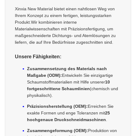
Xinxia New Material bietet einen nahtlosen Weg von
Ihrem Konzept zu einem fertigen, leistungsstarken
Produkt.Wir kombinieren interne
Materialwissenschaften mit Präzisionsfertigung, um
maßgeschneiderte Dichtungs- und Atemlösungen zu
liefern, die auf Ihre Bedürfnisse zugeschnitten sind.
Unsere Fähigkeiten:
Zusammensetzung des Materials nach
Maßgabe (ODM):
Entwickeln Sie einzigartige
Schaumstoffmaterialien mit Hilfe unserer
10
fortgeschrittene Schaumlinien
(chemisch und
physikalisch).
Präzisionsherstellung (OEM):
Erreichen Sie
exakte Formen und enge Toleranzen mit
25
hochgenaue Druckschneidmaschinen
.
Zusammengeformung (OEM):
Produktion von