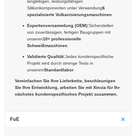
langlebigen, leistungsfähigen
Silikonkomponenten unter Verwendung
6
spezialisierte Vulkanisierungsmaschinen
.
Expertenversammlung (OEM):
Sicherstellen
von zuverlässigen, fertigen Baugruppen mit
unseren
10+ professionelle
Schweißmaschinen
.
Validierte Qualität:
Jedes kundenspezifische
Projekt wird durch strenge Tests in
unserem
Standardlabor
.
Vereinfachen Sie Ihre Lieferkette, beschleunigen
Sie Ihre Entwicklung, arbeiten Sie mit Xinxia für Ihr
nächstes kundenspezifisches Projekt zusammen.
FuE