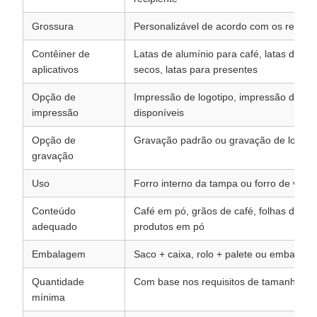
Grossura
Personalizável de acordo com os requis
Contêiner de
Latas de alumínio para café, latas de ch
aplicativos
secos, latas para presentes
Opção de
Impressão de logotipo, impressão de te
impressão
disponíveis
Opção de
Gravação padrão ou gravação de logoti
gravação
Uso
Forro interno da tampa ou forro de veda
Conteúdo
Café em pó, grãos de café, folhas de ch
adequado
produtos em pó
Embalagem
Saco + caixa, rolo + palete ou embalag
Quantidade
Com base nos requisitos de tamanho, es
mínima