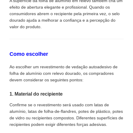
A superfície da folha de alumínio em relevo também cria um
efeito de abertura elegante e profissional. Quando os
consumidores abrem o recipiente pela primeira vez, o selo
dourado ajuda a melhorar a confiança e a percepção do
valor do produto.
Como escolher
Ao escolher um revestimento de vedação autoadesivo de
folha de alumínio com relevo dourado, os compradores
devem considerar os seguintes pontos:
1. Material do recipiente
Confirme se o revestimento será usado com latas de
alumínio, latas de folha-de-flandres, potes de plástico, potes
de vidro ou recipientes compostos. Diferentes superfícies de
recipientes podem exigir diferentes forças adesivas.