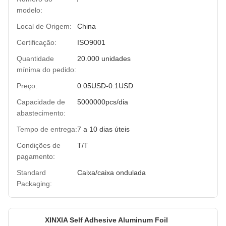
modelo:
Local de Origem:
China
Certificação:
ISO9001
Quantidade
20.000 unidades
mínima do pedido:
Preço:
0.05USD-0.1USD
Capacidade de
5000000pcs/dia
abastecimento:
Tempo de entrega:
7 a 10 dias úteis
Condições de
T/T
pagamento:
Standard
Caixa/caixa ondulada
Packaging:
XINXIA Self Adhesive Aluminum Foil