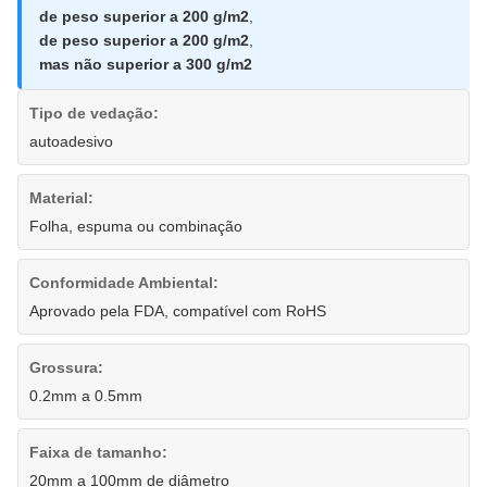
de peso superior a 200 g/m2
,
de peso superior a 200 g/m2
,
mas não superior a 300 g/m2
Tipo de vedação:
autoadesivo
Material:
Folha, espuma ou combinação
Conformidade Ambiental:
Aprovado pela FDA, compatível com RoHS
Grossura:
0.2mm a 0.5mm
Faixa de tamanho:
20mm a 100mm de diâmetro