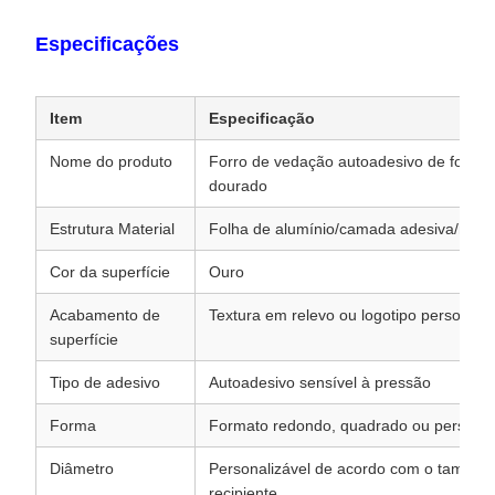
Especificações
Item
Especificação
Nome do produto
Forro de vedação autoadesivo de folha 
dourado
Estrutura Material
Folha de alumínio/camada adesiva/mater
Cor da superfície
Ouro
Acabamento de
Textura em relevo ou logotipo personali
superfície
Tipo de adesivo
Autoadesivo sensível à pressão
Forma
Formato redondo, quadrado ou personal
Diâmetro
Personalizável de acordo com o tamanh
recipiente