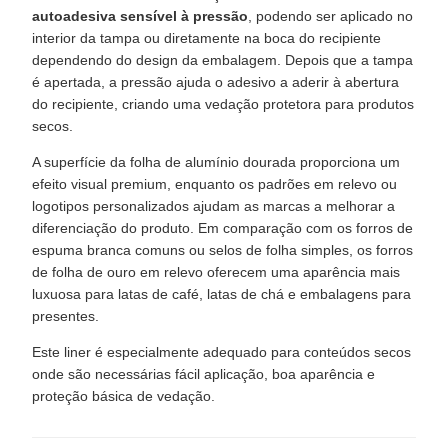
autoadesiva sensível à pressão
, podendo ser aplicado no
interior da tampa ou diretamente na boca do recipiente
dependendo do design da embalagem. Depois que a tampa
é apertada, a pressão ajuda o adesivo a aderir à abertura
do recipiente, criando uma vedação protetora para produtos
secos.
A superfície da folha de alumínio dourada proporciona um
efeito visual premium, enquanto os padrões em relevo ou
logotipos personalizados ajudam as marcas a melhorar a
diferenciação do produto. Em comparação com os forros de
espuma branca comuns ou selos de folha simples, os forros
de folha de ouro em relevo oferecem uma aparência mais
luxuosa para latas de café, latas de chá e embalagens para
presentes.
Este liner é especialmente adequado para conteúdos secos
onde são necessárias fácil aplicação, boa aparência e
proteção básica de vedação.