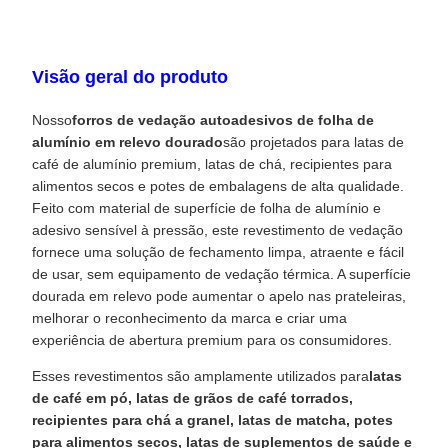
Visão geral do produto
Nosso
forros de vedação autoadesivos de folha de
alumínio em relevo dourado
são projetados para latas de
café de alumínio premium, latas de chá, recipientes para
alimentos secos e potes de embalagens de alta qualidade.
Feito com material de superfície de folha de alumínio e
adesivo sensível à pressão, este revestimento de vedação
fornece uma solução de fechamento limpa, atraente e fácil
de usar, sem equipamento de vedação térmica. A superfície
dourada em relevo pode aumentar o apelo nas prateleiras,
melhorar o reconhecimento da marca e criar uma
experiência de abertura premium para os consumidores.
Esses revestimentos são amplamente utilizados para
latas
de café em pó, latas de grãos de café torrados,
recipientes para chá a granel, latas de matcha, potes
para alimentos secos, latas de suplementos de saúde e