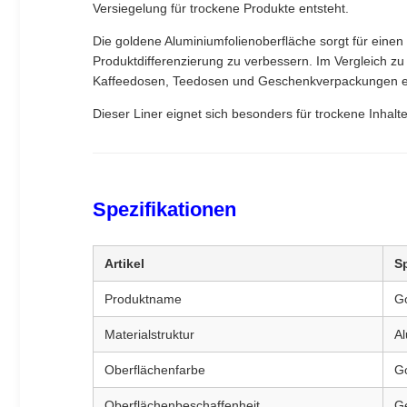
Versiegelung für trockene Produkte entsteht.
Die goldene Aluminiumfolienoberfläche sorgt für einen 
Produktdifferenzierung zu verbessern. Im Vergleich z
Kaffeedosen, Teedosen und Geschenkverpackungen ei
Dieser Liner eignet sich besonders für trockene Inhal
Spezifikationen
Artikel
Sp
Produktname
Go
Materialstruktur
Al
Oberflächenfarbe
G
Oberflächenbeschaffenheit
Ge