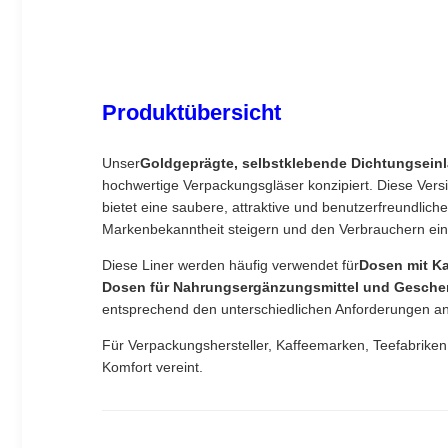
Produktübersicht
Unser
Goldgeprägte, selbstklebende Dichtungseinl
hochwertige Verpackungsgläser konzipiert. Diese Vers
bietet eine saubere, attraktive und benutzerfreundlich
Markenbekanntheit steigern und den Verbrauchern ein 
Diese Liner werden häufig verwendet für
Dosen mit Ka
Dosen für Nahrungsergänzungsmittel und Gesch
entsprechend den unterschiedlichen Anforderungen an 
Für Verpackungshersteller, Kaffeemarken, Teefabriken
Komfort vereint.