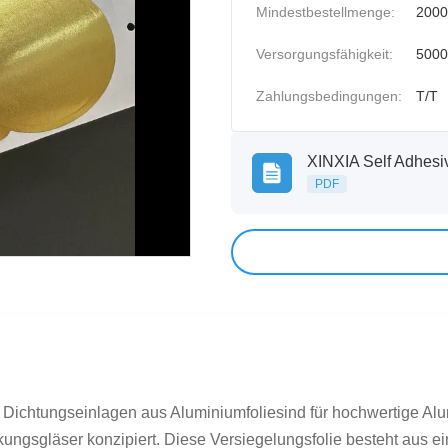
Mindestbestellmenge:
2000
Versorgungsfähigkeit:
5000
Zahlungsbedingungen:
T/T
PDF
 Dichtungseinlagen aus Aluminiumfoliesind für hochwertige A
ngsgläser konzipiert. Diese Versiegelungsfolie besteht aus ei