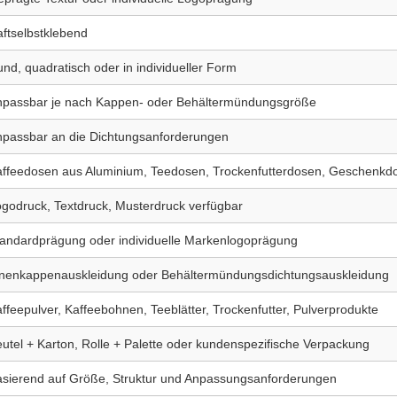
ftselbstklebend
nd, quadratisch oder in individueller Form
npassbar je nach Kappen- oder Behältermündungsgröße
passbar an die Dichtungsanforderungen
ffeedosen aus Aluminium, Teedosen, Trockenfutterdosen, Geschenkd
godruck, Textdruck, Musterdruck verfügbar
andardprägung oder individuelle Markenlogoprägung
nnenkappenauskleidung oder Behältermündungsdichtungsauskleidung
ffeepulver, Kaffeebohnen, Teeblätter, Trockenfutter, Pulverprodukte
utel + Karton, Rolle + Palette oder kundenspezifische Verpackung
sierend auf Größe, Struktur und Anpassungsanforderungen