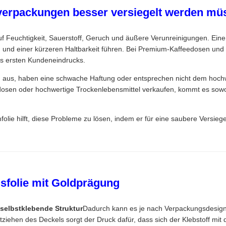
verpackungen besser versiegelt werden mü
uf Feuchtigkeit, Sauerstoff, Geruch und äußere Verunreinigungen. Eine
nd einer kürzeren Haltbarkeit führen. Bei Premium-Kaffeedosen und Te
des ersten Kundeneindrucks.
aus, haben eine schwache Haftung oder entsprechen nicht dem hochwe
kdosen oder hochwertige Trockenlebensmittel verkaufen, kommt es sowo
olie hilft, diese Probleme zu lösen, indem er für eine saubere Versiege
sfolie mit Goldprägung
selbstklebende Struktur
Dadurch kann es je nach Verpackungsdesign 
hen des Deckels sorgt der Druck dafür, dass sich der Klebstoff mit 