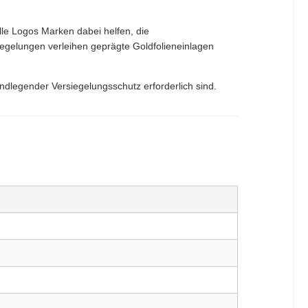
lle Logos Marken dabei helfen, die
iegelungen verleihen geprägte Goldfolieneinlagen
ndlegender Versiegelungsschutz erforderlich sind.