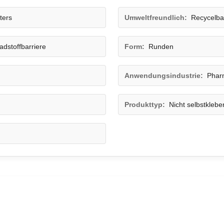
ters
Umweltfreundlich:
Recycelba
adstoffbarriere
Form:
Runden
Anwendungsindustrie:
Phar
Produkttyp:
Nicht selbstkleb