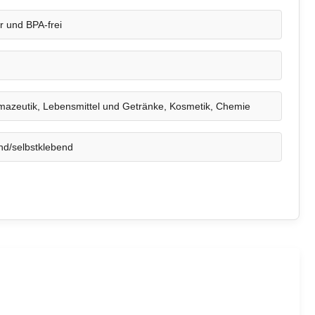
r und BPA-frei
mazeutik, Lebensmittel und Getränke, Kosmetik, Chemie
end/selbstklebend