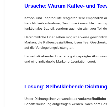
Ursache: Warum Kaffee- und Tee
Kaffee- und Teeprodukte reagieren sehr empfindlich a
Feuchtigkeitsaufnahme, Geschmacksverschlechterung u
funktionales Bauteil, sondern auch ein wichtiger Teil 
Herkömmliche Liner sehen möglicherweise gewöhnlich 
Marken, die Kaffeespezialitäten, losen Tee, Geschen
auf die Versiegelungsleistung an.
Ein selbstklebender Liner aus goldgeprägter Aluminiumf
und eine individuelle Markenpräsentation sorgt.
Lösung: Selbstklebende Dichtung
Unser Dichtungsliner verwendet a
druckempfindliche 
Behältermündung aufgetragen werden. Nach dem Festzie