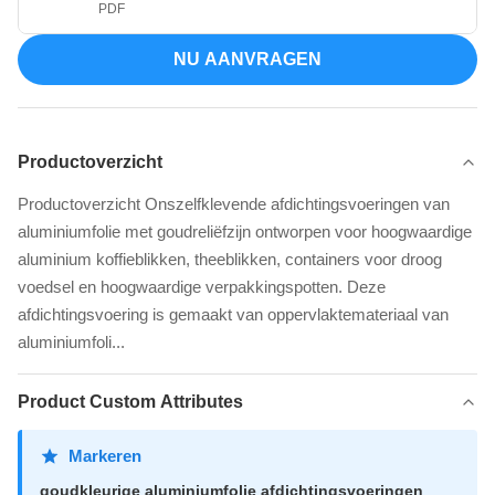
PDF
NU AANVRAGEN
Productoverzicht
Productoverzicht Onszelfklevende afdichtingsvoeringen van
aluminiumfolie met goudreliëfzijn ontworpen voor hoogwaardige
aluminium koffieblikken, theeblikken, containers voor droog
voedsel en hoogwaardige verpakkingspotten. Deze
afdichtingsvoering is gemaakt van oppervlaktemateriaal van
aluminiumfoli...
Product Custom Attributes
Markeren
goudkleurige aluminiumfolie afdichtingsvoeringen
,