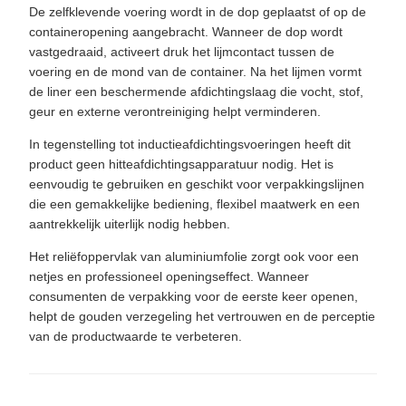
De zelfklevende voering wordt in de dop geplaatst of op de
containeropening aangebracht. Wanneer de dop wordt
vastgedraaid, activeert druk het lijmcontact tussen de
voering en de mond van de container. Na het lijmen vormt
de liner een beschermende afdichtingslaag die vocht, stof,
geur en externe verontreiniging helpt verminderen.
In tegenstelling tot inductieafdichtingsvoeringen heeft dit
product geen hitteafdichtingsapparatuur nodig. Het is
eenvoudig te gebruiken en geschikt voor verpakkingslijnen
die een gemakkelijke bediening, flexibel maatwerk en een
aantrekkelijk uiterlijk nodig hebben.
Het reliëfoppervlak van aluminiumfolie zorgt ook voor een
netjes en professioneel openingseffect. Wanneer
consumenten de verpakking voor de eerste keer openen,
helpt de gouden verzegeling het vertrouwen en de perceptie
van de productwaarde te verbeteren.