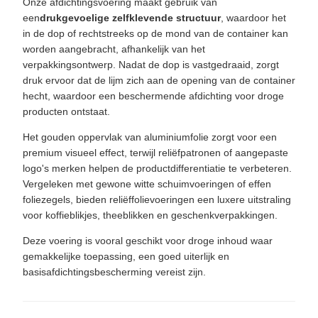
Onze afdichtingsvoering maakt gebruik van
een
drukgevoelige zelfklevende structuur
, waardoor het
in de dop of rechtstreeks op de mond van de container kan
worden aangebracht, afhankelijk van het
verpakkingsontwerp. Nadat de dop is vastgedraaid, zorgt
druk ervoor dat de lijm zich aan de opening van de container
hecht, waardoor een beschermende afdichting voor droge
producten ontstaat.
Het gouden oppervlak van aluminiumfolie zorgt voor een
premium visueel effect, terwijl reliëfpatronen of aangepaste
logo's merken helpen de productdifferentiatie te verbeteren.
Vergeleken met gewone witte schuimvoeringen of effen
foliezegels, bieden reliëffolievoeringen een luxere uitstraling
voor koffieblikjes, theeblikken en geschenkverpakkingen.
Deze voering is vooral geschikt voor droge inhoud waar
gemakkelijke toepassing, een goed uiterlijk en
basisafdichtingsbescherming vereist zijn.