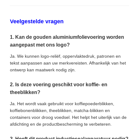
Veelgestelde vragen
1. Kan de gouden aluminiumfolievoering worden
aangepast met ons logo?
Ja. We kunnen logo-reliëf, oppervlaktedruk, patronen en
tekst aanpassen aan uw merkvereisten. Afhankelijk van het
ontwerp kan maatwerk nodig zijn.
2. Is deze voering geschikt voor koffie- en
theeblikken?
Ja. Het wordt vaak gebruikt voor koffiepoederblikken,
koffiebonenblikken, theeblikken, matcha-blikken en
containers voor droog voedsel. Het helpt het uiterlijk van de
afdichting en de productbescherming te verbeteren.
3. Heeft dit product inductiesealapparatuur nodig?