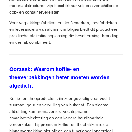
materiaalstructuren zijn beschikbaar volgens verschillende
dop- en containervereisten.
Voor verpakkingsfabrikanten, koffiemerken, theefabrieken
en leveranciers van aluminium blikjes biedt dit product een
praktische afdichtingsoplossing die bescherming, branding
en gemak combineert.
Oorzaak: Waarom koffie- en
theeverpakkingen beter moeten worden
afgedicht
Koffie- en theeproducten zijn zeer gevoelig voor vocht,
zuurstof, geur en vervuiling van buitenaf. Een slechte
afdichting kan aromaverlies, vochtopname,
smaakverslechtering en een kortere houdbaarheid
veroorzaken. Bij premium koffie- en theeblikken is de
binnenverpakking niet alleen een functioneel onderdeel,