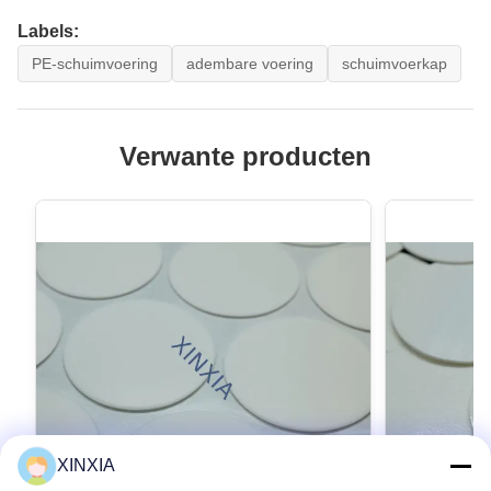
Labels:
PE-schuimvoering
adembare voering
schuimvoerkap
Verwante producten
XINXIA