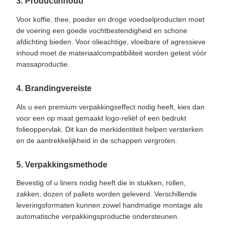
3. Productinhoud
Voor koffie, thee, poeder en droge voedselproducten moet
de voering een goede vochtbestendigheid en schone
afdichting bieden. Voor olieachtige, vloeibare of agressieve
inhoud moet de materiaalcompatibiliteit worden getest vóór
massaproductie.
4. Brandingvereiste
Als u een premium verpakkingseffect nodig heeft, kies dan
voor een op maat gemaakt logo-reliëf of een bedrukt
folieoppervlak. Dit kan de merkidentiteit helpen versterken
en de aantrekkelijkheid in de schappen vergroten.
5. Verpakkingsmethode
Bevestig of u liners nodig heeft die in stukken, rollen,
zakken, dozen of pallets worden geleverd. Verschillende
leveringsformaten kunnen zowel handmatige montage als
automatische verpakkingsproductie ondersteunen.