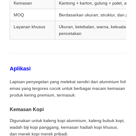
Kemasan
Kantong + karton, gulung + palet, atau
MOQ
Berdasarkan ukuran, struktur, dan pers
Layanan khusus
Ukuran, ketebalan, warna, kekuatan pe
pencetakan
Aplikasi
Lapisan penyegelan yang melekat sendiri dari aluminium foil
emas yang tergores cocok untuk berbagai macam kemasan
produk kering premium, termasuk:
Kemasan Kopi
Digunakan untuk kaleng kopi aluminium, kaleng bubuk kopi,
wadah biji kopi panggang, kemasan hadiah kopi khusus,
dan merek kopi merek pribadi.