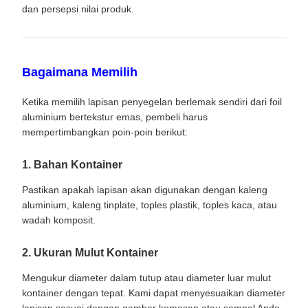
dan persepsi nilai produk.
Bagaimana Memilih
Ketika memilih lapisan penyegelan berlemak sendiri dari foil
aluminium bertekstur emas, pembeli harus
mempertimbangkan poin-poin berikut:
1. Bahan Kontainer
Pastikan apakah lapisan akan digunakan dengan kaleng
aluminium, kaleng tinplate, toples plastik, toples kaca, atau
wadah komposit.
2. Ukuran Mulut Kontainer
Mengukur diameter dalam tutup atau diameter luar mulut
kontainer dengan tepat. Kami dapat menyesuaikan diameter
lapisan sesuai dengan gambar kemasan atau sampel Anda.