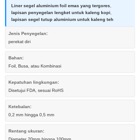
Liner segel aluminium foil emas yang tergores
,
lapisan penyegelan lengket untuk kaleng kopi
,
lapisan segel tutup aluminium untuk kaleng teh
Jenis Penyegelan:
perekat diri
Bahan:
Foil, Busa, atau Kombinasi
Kepatuhan lingkungan:
Disetujui FDA, sesuai RoHS
Ketebalan:
0,2 mm hingga 0,5 mm
Rentang ukuran:
Diameter 20mm hingga 100mm