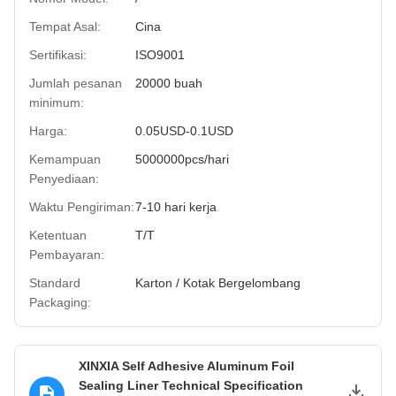
Tempat Asal:
Cina
Sertifikasi:
ISO9001
Jumlah pesanan
20000 buah
minimum:
Harga:
0.05USD-0.1USD
Kemampuan
5000000pcs/hari
Penyediaan:
Waktu Pengiriman:
7-10 hari kerja
Ketentuan
T/T
Pembayaran:
Standard
Karton / Kotak Bergelombang
Packaging:
XINXIA Self Adhesive Aluminum Foil
Sealing Liner Technical Specification