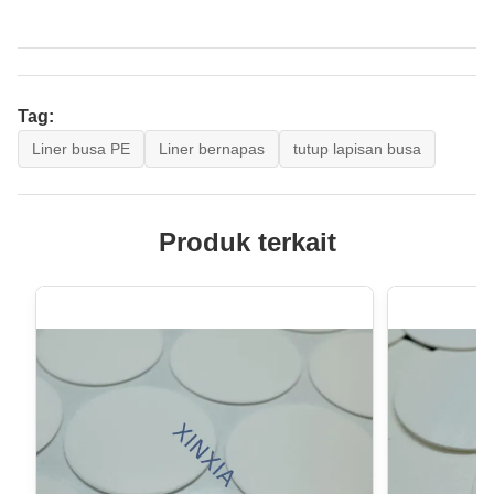
Tag:
Liner busa PE
Liner bernapas
tutup lapisan busa
Produk terkait