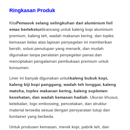
Ringkasan Produk
Kita
Pemasok selang selingkuhan dari aluminium foil
emas bertekstur
dirancang untuk kaleng kopi aluminium
premium, kaleng teh, wadah makanan kering, dan toples
kemasan kelas atas.lapisan penyegelan ini memberikan
bersih, solusi penutupan yang menarik, dan mudah
digunakan tanpa peralatan penyegelan panas.dan
menciptakan pengalaman pembukaan premium untuk
konsumen.
Liner ini banyak digunakan untuk
kaleng bubuk kopi,
kaleng biji kopi panggang, wadah teh longgar, kaleng
matcha, toples makanan kering, kaleng suplemen
kesehatan, dan wadah kemasan hadiah
. Ukuran khusus,
ketebalan, logo embossing, pencetakan, dan struktur
material tersedia sesuai dengan persyaratan tutup dan
kontainer yang berbeda.
Untuk produsen kemasan, merek kopi, pabrik teh, dan