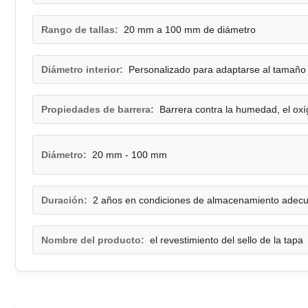
Rango de tallas:
20 mm a 100 mm de diámetro
Diámetro interior:
Personalizado para adaptarse al tamaño 
Propiedades de barrera:
Barrera contra la humedad, el ox
Diámetro:
20 mm - 100 mm
Duración:
2 años en condiciones de almacenamiento adec
Nombre del producto:
el revestimiento del sello de la tapa