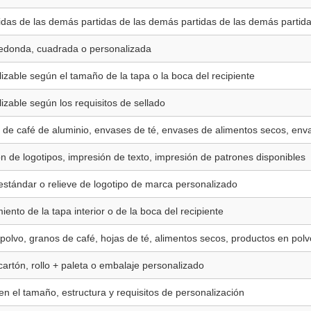
idas de las demás partidas de las demás partidas de las demás partid
edonda, cuadrada o personalizada
izable según el tamaño de la tapa o la boca del recipiente
izable según los requisitos de sellado
de café de aluminio, envases de té, envases de alimentos secos, env
n de logotipos, impresión de texto, impresión de patrones disponibles
estándar o relieve de logotipo de marca personalizado
iento de la tapa interior o de la boca del recipiente
polvo, granos de café, hojas de té, alimentos secos, productos en polv
cartón, rollo + paleta o embalaje personalizado
n el tamaño, estructura y requisitos de personalización