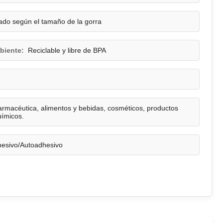
ado según el tamaño de la gorra
biente:
Reciclable y libre de BPA
armacéutica, alimentos y bebidas, cosméticos, productos
uímicos.
esivo/Autoadhesivo