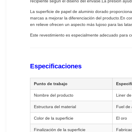
recipiente según el diseño del envase.La presión ayuda
La superficie de papel de aluminio dorado proporciona 
marcas a mejorar la diferenciación del producto.En co
en relieve ofrecen un aspecto más lujoso para las lata
Este revestimiento es especialmente adecuado para con
Especificaciones
Punto de trabajo
Especif
Nombre del producto
Liner de
Estructura del material
Fuel de 
Color de la superficie
El oro
Finalización de la superficie
Fabricac