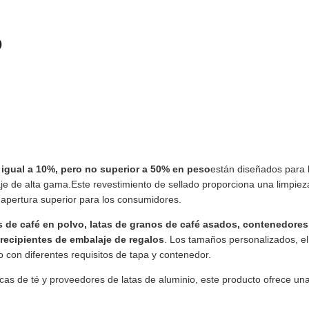
o
 igual a 10%, pero no superior a 50% en peso
están diseñados para l
e de alta gama.Este revestimiento de sellado proporciona una limpieza, 
 apertura superior para los consumidores.
s de café en polvo, latas de granos de café asados, contenedores 
recipientes de embalaje de regalos
. Los tamaños personalizados, el 
 con diferentes requisitos de tapa y contenedor.
icas de té y proveedores de latas de aluminio, este producto ofrece un