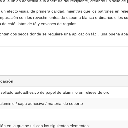
 a la unión adhesiva a la abertura del recipiente, creando un sello de
un efecto visual de primera calidad, mientras que los patrones en reli
mparación con los revestimientos de espuma blanca ordinarios o los sel
s de café, latas de té y envases de regalos.
tenidos secos donde se requiere una aplicación fácil, una buena apar
icación
 sellado autoadhesivo de papel de aluminio en relieve de oro
aluminio / capa adhesiva / material de soporte
ión en la que se utilicen los siguientes elementos: