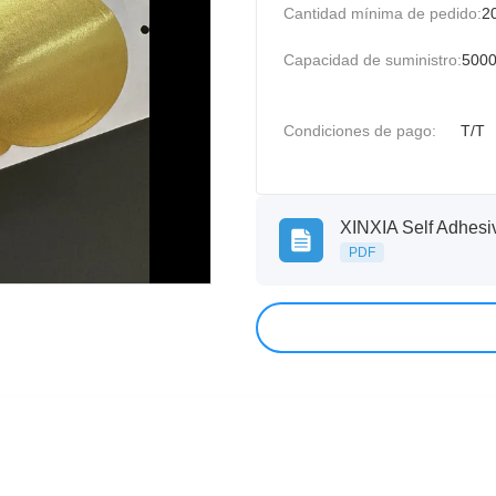
Cantidad mínima de pedido:
2
Capacidad de suministro:
5000
Condiciones de pago:
T/T
PDF