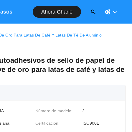
Ahora Charle
asos
 De Oro Para Latas De Café Y Latas De Té De Aluminio
utoadhesivos de sello de papel de
ve de oro para latas de café y latas de
IA
Número de modelo:
/
elana
Certificación:
ISO9001