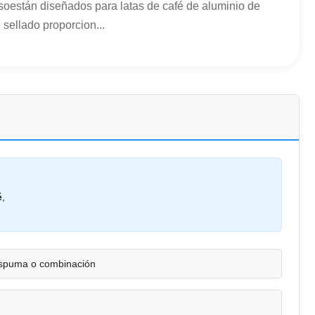
soestán diseñados para latas de café de aluminio de
 sellado proporcion...
é
,
espuma o combinación