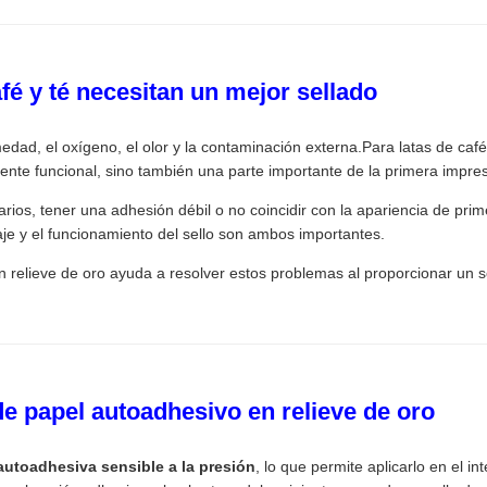
fé y té necesitan un mejor sellado
dad, el oxígeno, el olor y la contaminación externa.Para latas de café 
ente funcional, sino también una parte importante de la primera impresi
rios, tener una adhesión débil o no coincidir con la apariencia de pri
aje y el funcionamiento del sello son ambos importantes.
relieve de oro ayuda a resolver estos problemas al proporcionar un sel
de papel autoadhesivo en relieve de oro
autoadhesiva sensible a la presión
, lo que permite aplicarlo en el i