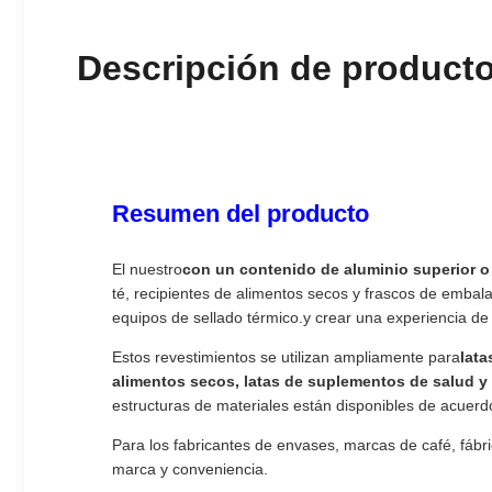
Descripción de product
Resumen del producto
El nuestro
con un contenido de aluminio superior o
té, recipientes de alimentos secos y frascos de embalaj
equipos de sellado térmico.y crear una experiencia de
Estos revestimientos se utilizan ampliamente para
lata
alimentos secos, latas de suplementos de salud y 
estructuras de materiales están disponibles de acuerdo
Para los fabricantes de envases, marcas de café, fábr
marca y conveniencia.