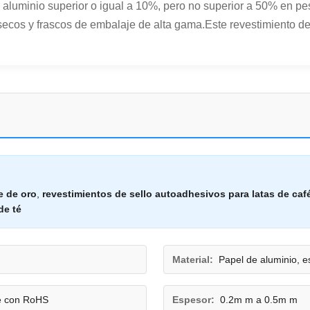
aluminio superior o igual a 10%, pero no superior a 50% en pe
 secos y frascos de embalaje de alta gama.Este revestimiento de
e de oro
,
revestimientos de sello autoadhesivos para latas de caf
de té
Material:
Papel de aluminio, 
le con RoHS
Espesor:
0.2m m a 0.5m m