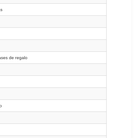
as
ases de regalo
o