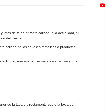
y latas de té de primera calidadEn la actualidad, el
ón del cliente.
mera calidad de los envases metálicos.o productos
lo limpio, una apariencia metálica atractiva y una
nterior de la tapa o directamente sobre la boca del