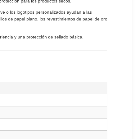
 protección para los productos secos.
eve o los logotipos personalizados ayudan a las
los de papel plano, los revestimientos de papel de oro
iencia y una protección de sellado básica.