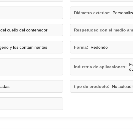
Diámetro exterior:
Personaliz
del cuello del contenedor
Respetuoso con el medio am
ígeno y los contaminantes
Forma:
Redondo
F
Industria de aplicaciones:
q
uadas
tipo de producto:
No autoadh