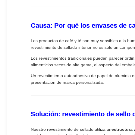
Causa: Por qué los envases de ca
Los productos de café y té son muy sensibles a la hume
revestimiento de sellado interior no es sólo un compon
Los revestimientos tradicionales pueden parecer ordina
alimenticios secos de alta gama, el aspecto del embal
Un revestimiento autoadhesivo de papel de aluminio en 
presentación de marca personalizada.
Solución: revestimiento de sello 
Nuestro revestimiento de sellado utiliza un
estructura 