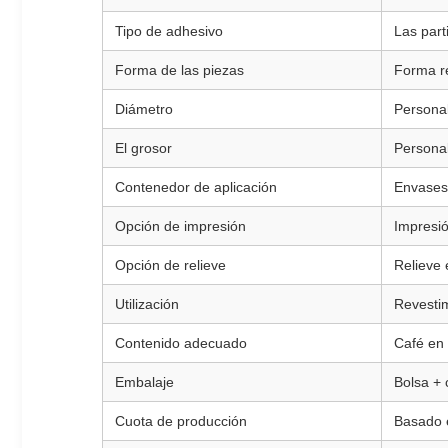
Tipo de adhesivo
Las part
Forma de las piezas
Forma r
Diámetro
Personal
El grosor
Personal
Contenedor de aplicación
Envases 
Opción de impresión
Impresió
Opción de relieve
Relieve 
Utilización
Revestim
Contenido adecuado
Café en 
Embalaje
Bolsa + 
Cuota de producción
Basado e