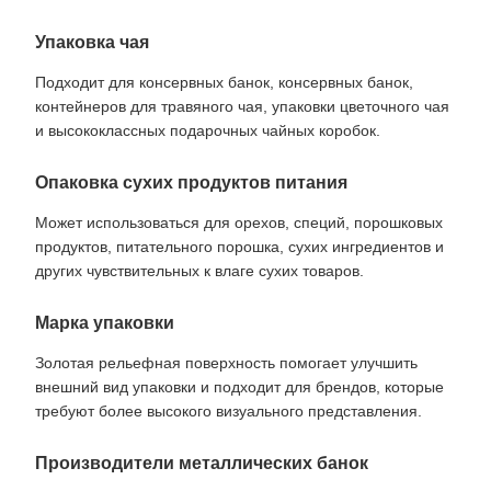
Упаковка чая
Подходит для консервных банок, консервных банок,
контейнеров для травяного чая, упаковки цветочного чая
и высококлассных подарочных чайных коробок.
Опаковка сухих продуктов питания
Может использоваться для орехов, специй, порошковых
продуктов, питательного порошка, сухих ингредиентов и
других чувствительных к влаге сухих товаров.
Марка упаковки
Золотая рельефная поверхность помогает улучшить
внешний вид упаковки и подходит для брендов, которые
требуют более высокого визуального представления.
Производители металлических банок