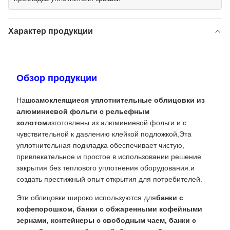
Характер продукции
Обзор продукции
Наш
самоклеящиеся уплотнительные облицовки из
алюминиевой фольги с рельефным
золотом
изготовлены из алюминиевой фольги и с
чувствительной к давлению клейкой подложкой,Эта
уплотнительная подкладка обеспечивает чистую,
привлекательное и простое в использовании решение
закрытия без теплового уплотнения оборудования.и
создать престижный опыт открытия для потребителей.
Эти облицовки широко используются для
банки с
кофепорошком, банки с обжаренными кофейными
зернами, контейнеры с свободным чаем, банки с