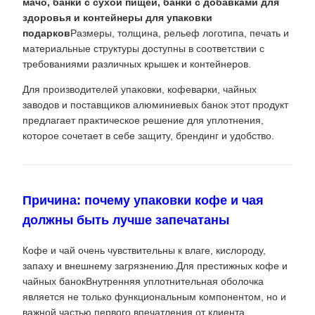
мачо, банки с сухой пищей, банки с добавками для
здоровья и контейнеры для упаковки
подарков
Размеры, толщина, рельеф логотипа, печать и
материальные структуры доступны в соответствии с
требованиями различных крышек и контейнеров.
Для производителей упаковки, кофеварки, чайных
заводов и поставщиков алюминиевых банок этот продукт
предлагает практическое решение для уплотнения,
которое сочетает в себе защиту, брендинг и удобство.
Причина: почему упаковки кофе и чая
должны быть лучше запечатаны
Кофе и чай очень чувствительны к влаге, кислороду,
запаху и внешнему загрязнению.Для престижных кофе и
чайных банокВнутренняя уплотнительная оболочка
является не только функциональным компонентом, но и
важной частью первого впечатления от клиента.