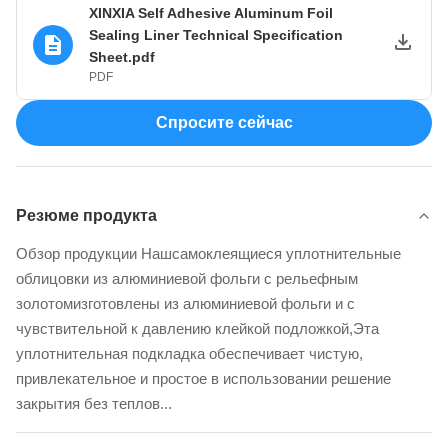
XINXIA Self Adhesive Aluminum Foil
Sealing Liner Technical Specification
Sheet.pdf
PDF
Спросите сейчас
Резюме продукта
Обзор продукции Нашсамоклеящиеся уплотнительные
облицовки из алюминиевой фольги с рельефным
золотомизготовлены из алюминиевой фольги и с
чувствительной к давлению клейкой подложкой,Эта
уплотнительная подкладка обеспечивает чистую,
привлекательное и простое в использовании решение
закрытия без теплов...