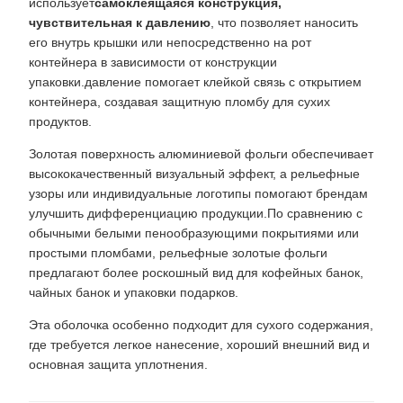
использует
самоклеящаяся конструкция,
чувствительная к давлению
, что позволяет наносить
его внутрь крышки или непосредственно на рот
контейнера в зависимости от конструкции
упаковки.давление помогает клейкой связь с открытием
контейнера, создавая защитную пломбу для сухих
продуктов.
Золотая поверхность алюминиевой фольги обеспечивает
высококачественный визуальный эффект, а рельефные
узоры или индивидуальные логотипы помогают брендам
улучшить дифференциацию продукции.По сравнению с
обычными белыми пенообразующими покрытиями или
простыми пломбами, рельефные золотые фольги
предлагают более роскошный вид для кофейных банок,
чайных банок и упаковки подарков.
Эта оболочка особенно подходит для сухого содержания,
где требуется легкое нанесение, хороший внешний вид и
основная защита уплотнения.