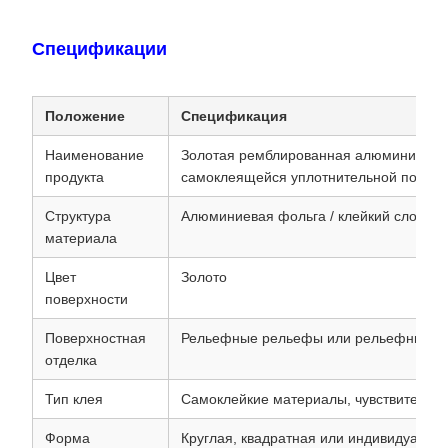
Спецификации
Положение
Спецификация
Наименование
Золотая ремблированная алюминиевая
продукта
самоклеящейся уплотнительной подкла
Структура
Алюминиевая фольга / клейкий слой / 
материала
Цвет
Золото
поверхности
Поверхностная
Рельефные рельефы или рельефные р
отделка
Тип клея
Самоклейкие материалы, чувствительн
Форма
Круглая, квадратная или индивидуальн