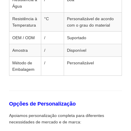
Água
Resistência à
°C
Personalizável de acordo
Temperatura
com o grau do material
OEM / ODM
/
Suportado
Amostra
/
Disponível
Método de
/
Personalizável
Embalagem
Opções de Personalização
Apoiamos personalização completa para diferentes
necessidades de mercado e de marca: