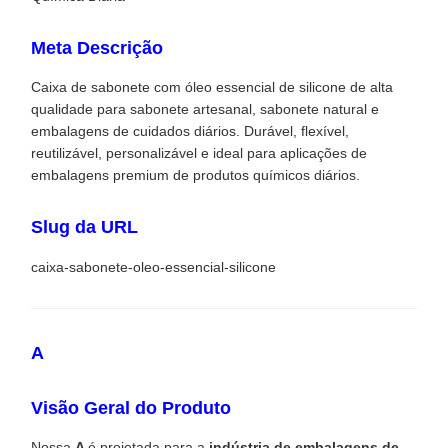
Meta Descrição
Caixa de sabonete com óleo essencial de silicone de alta
qualidade para sabonete artesanal, sabonete natural e
embalagens de cuidados diários. Durável, flexível,
reutilizável, personalizável e ideal para aplicações de
embalagens premium de produtos químicos diários.
Slug da URL
caixa-sabonete-oleo-essencial-silicone
A
Visão Geral do Produto
Nossa
A
é projetada para a
indústria de embalagens de