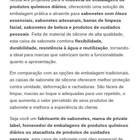
produtos químicos diários
, oferecendo uma solução de
embalagem prática e atraente para
sabonetes com óleos
essenciais, sabonetes artesanais, barras de limpeza
facial, sabonetes de beleza e produtos de cuidados
pessoais
. Feita de material de silicone de alta qualidade,
esta caixa de sabonete combina
flexibilidade,
durabilidade, resistência à água e reutilização
, tornando-
a ideal para marcas que valorizam tanto a funcionalidade
quanto a apresentação.
Em comparação com as opções de embalagem tradicionais,
as caixas de sabonete de silicone oferecem melhor proteção
contra umidade, deformação e rachaduras. São fáceis de
limpar, macias ao toque e adequadas para uso repetido, o
que aumenta o valor percebido de seus produtos de
sabonete e melhora a experiência do cliente.
Seja você um
fabricante de sabonetes, marca de private
label, fornecedor de embalagens de produtos químicos
diários ou atacadista de produtos de cuidados
pessoais
, esta caixa de sabonete com óleo essencial de