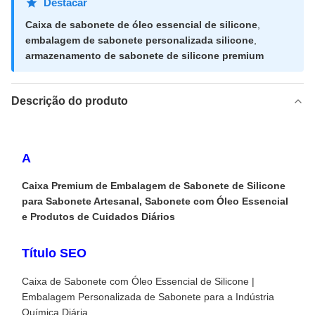
Destacar
Caixa de sabonete de óleo essencial de silicone
,
embalagem de sabonete personalizada silicone
,
armazenamento de sabonete de silicone premium
Descrição do produto
A
Caixa Premium de Embalagem de Sabonete de Silicone
para Sabonete Artesanal, Sabonete com Óleo Essencial
e Produtos de Cuidados Diários
Título SEO
Caixa de Sabonete com Óleo Essencial de Silicone |
Embalagem Personalizada de Sabonete para a Indústria
Química Diária