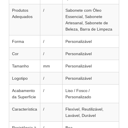
Produtos
/
Sabonete com Óleo
Adequados
Essencial, Sabonete
Artesanal, Sabonete de
Beleza, Barra de Limpeza
Forma
/
Personalizável
Cor
/
Personalizável
Tamanho
mm
Personalizável
Logotipo
/
Personalizável
Acabamento
/
Liso / Fosco /
da Superfície
Personalizado
Característica
/
Flexível, Reutilizável,
Lavável, Durável
Resistência à
/
Boa