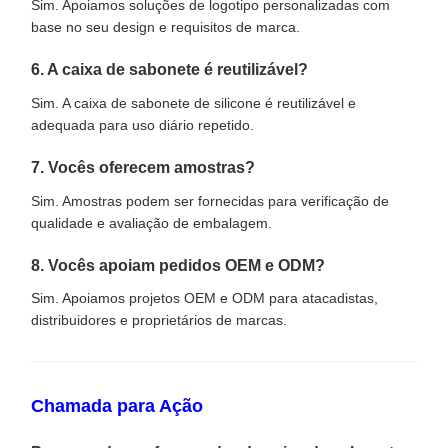
Sim. Apoiamos soluções de logotipo personalizadas com
base no seu design e requisitos de marca.
6. A caixa de sabonete é reutilizável?
Sim. A caixa de sabonete de silicone é reutilizável e
adequada para uso diário repetido.
7. Vocês oferecem amostras?
Sim. Amostras podem ser fornecidas para verificação de
qualidade e avaliação de embalagem.
8. Vocês apoiam pedidos OEM e ODM?
Sim. Apoiamos projetos OEM e ODM para atacadistas,
distribuidores e proprietários de marcas.
Chamada para Ação