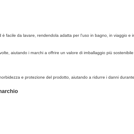
 ed è facile da lavare, rendendola adatta per l'uso in bagno, in viaggio e 
olte, aiutando i marchi a offrire un valore di imballaggio più sostenibi
ra morbidezza e protezione del prodotto, aiutando a ridurre i danni durante
 marchio