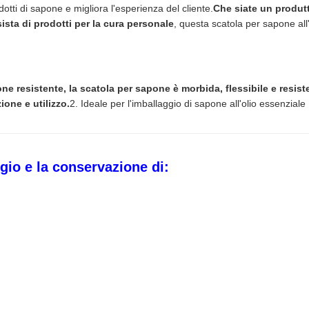
dotti di sapone e migliora l'esperienza del cliente.
Che siate un produtt
ista di prodotti per la cura personale
, questa scatola per sapone all'
cone resistente, la scatola per sapone è morbida, flessibile e resis
ione e utilizzo.
2. Ideale per l'imballaggio di sapone all'olio essenziale
gio e la conservazione di: