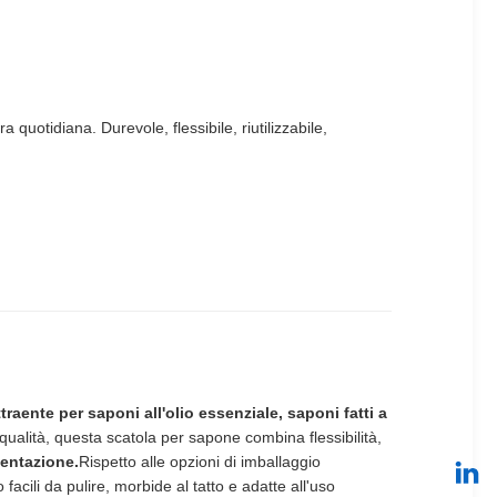
quotidiana. Durevole, flessibile, riutilizzabile,
traente per saponi all'olio essenziale, saponi fatti a
a qualità, questa scatola per sapone combina flessibilità,
sentazione.
Rispetto alle opzioni di imballaggio
acili da pulire, morbide al tatto e adatte all'uso