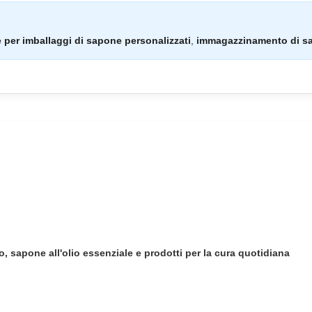
e per imballaggi di sapone personalizzati
,
immagazzinamento di sap
, sapone all'olio essenziale e prodotti per la cura quotidiana