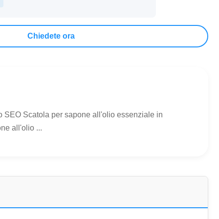
Chiedete ora
lo SEO Scatola per sapone all'olio essenziale in
 all'olio ...