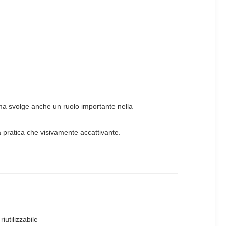
, ma svolge anche un ruolo importante nella
ia pratica che visivamente accattivante.
iutilizzabile