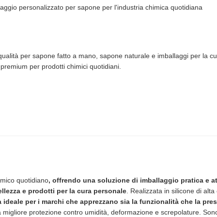
llaggio personalizzato per sapone per l'industria chimica quotidiana
 qualità per sapone fatto a mano, sapone naturale e imballaggi per la cura 
 premium per prodotti chimici quotidiani.
himico quotidiano
, offrendo una soluzione di imballaggio pratica e at
ellezza e prodotti per la cura personale
. Realizzata in silicone di alt
 ideale per i marchi che apprezzano sia la funzionalità che la pre
na migliore protezione contro umidità, deformazione e screpolature. Sono f