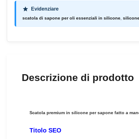
Evidenziare
scatola di sapone per oli essenziali in silicone
,
silicon
Descrizione di prodotto
Scatola premium in silicone per sapone fatto a mano
Titolo SEO