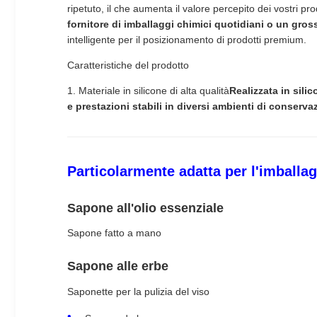
ripetuto, il che aumenta il valore percepito dei vostri pro
fornitore di imballaggi chimici quotidiani o un gross
intelligente per il posizionamento di prodotti premium.
Caratteristiche del prodotto
1. Materiale in silicone di alta qualità
Realizzata in sili
e prestazioni stabili in diversi ambienti di conservaz
Particolarmente adatta per l'imballag
Sapone all'olio essenziale
Sapone fatto a mano
Sapone alle erbe
Saponette per la pulizia del viso