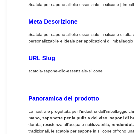
Scatola per sapone all'olio essenziale in silicone | Imba
Meta Descrizione
Scatola per sapone all'olio essenziale in silicone di alta
personalizzabile e ideale per applicazioni di imballaggio
URL Slug
scatola-sapone-olio-essenziale-silicone
Panoramica del prodotto
La nostra
è progettata per l'industria dell'imballaggio c
mano, saponette per la pulizia del viso, saponi di b
durata, resistenza all'acqua e riutilizzabilità
, rendendola
tradizionali, le scatole per sapone in silicone offrono u