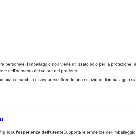
ura personale, l'imballaggio non viene utilizzato solo per la protezione
te e nell'aumento del valore del prodotto
one aiuta i marchi a distinguersi offrendo una soluzione di imballaggio s
to
igliora l'esperienza dell'utente
Supporta le tendenze dell'imballaggio r