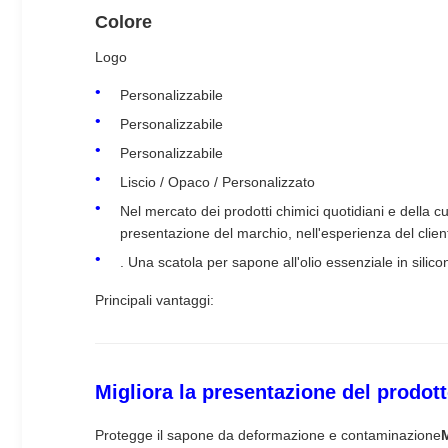
Colore
Logo
Personalizzabile
Personalizzabile
Personalizzabile
Liscio / Opaco / Personalizzato
Nel mercato dei prodotti chimici quotidiani e della c
presentazione del marchio, nell'esperienza del clien
. Una scatola per sapone all'olio essenziale in silic
Principali vantaggi:
Migliora la presentazione del prodot
Protegge il sapone da deformazione e contaminazione
M