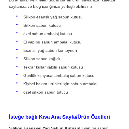
sayfanıza ve blog içeriğinize yerleştirebilirsiniz:
Silikon esanslı yağ sabun kutusu
Silikon sabun kutusu
özel sabun ambalaj kutusu
El yapımı sabun ambalaj kutusu
Esanslı yağ sabun konteyneri
Silikon sabun kağıdı
Tekrar kullanılabilir sabun kutusu
Günlük kimyasal ambalaj sabun kutusu
Kişisel bakım ürünleri için sabun ambalajı
özel silikon sabun tutucu
İsteğe bağlı Kısa Ana Sayfa/Ürün Özetleri
Silikon Esansyel Yağ Sabun Kutusu
El yapımı sabun,