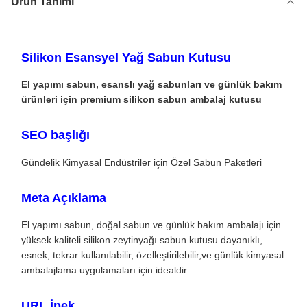
Ürün Tanımı
Silikon Esansyel Yağ Sabun Kutusu
El yapımı sabun, esanslı yağ sabunları ve günlük bakım
ürünleri için premium silikon sabun ambalaj kutusu
SEO başlığı
Gündelik Kimyasal Endüstriler için Özel Sabun Paketleri
Meta Açıklama
El yapımı sabun, doğal sabun ve günlük bakım ambalajı için
yüksek kaliteli silikon zeytinyağı sabun kutusu dayanıklı,
esnek, tekrar kullanılabilir, özelleştirilebilir,ve günlük kimyasal
ambalajlama uygulamaları için idealdir..
URL İpek