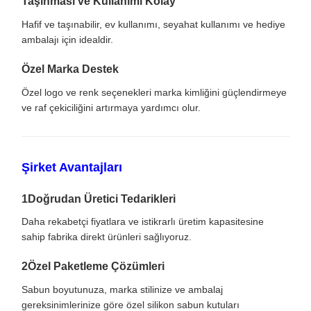
Taşınması ve Kullanımı Kolay
Hafif ve taşınabilir, ev kullanımı, seyahat kullanımı ve hediye
ambalajı için idealdir.
Özel Marka Destek
Özel logo ve renk seçenekleri marka kimliğini güçlendirmeye
ve raf çekiciliğini artırmaya yardımcı olur.
Şirket Avantajları
1Doğrudan Üretici Tedarikleri
Daha rekabetçi fiyatlara ve istikrarlı üretim kapasitesine
sahip fabrika direkt ürünleri sağlıyoruz.
2Özel Paketleme Çözümleri
Sabun boyutunuza, marka stilinize ve ambalaj
gereksinimlerinize göre özel silikon sabun kutuları