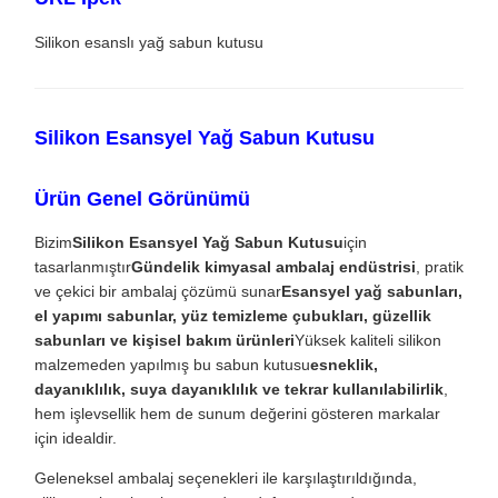
Silikon esanslı yağ sabun kutusu
Silikon Esansyel Yağ Sabun Kutusu
Ürün Genel Görünümü
Bizim
Silikon Esansyel Yağ Sabun Kutusu
için
tasarlanmıştır
Gündelik kimyasal ambalaj endüstrisi
, pratik
ve çekici bir ambalaj çözümü sunar
Esansyel yağ sabunları,
el yapımı sabunlar, yüz temizleme çubukları, güzellik
sabunları ve kişisel bakım ürünleri
Yüksek kaliteli silikon
malzemeden yapılmış bu sabun kutusu
esneklik,
dayanıklılık, suya dayanıklılık ve tekrar kullanılabilirlik
,
hem işlevsellik hem de sunum değerini gösteren markalar
için idealdir.
Geleneksel ambalaj seçenekleri ile karşılaştırıldığında,