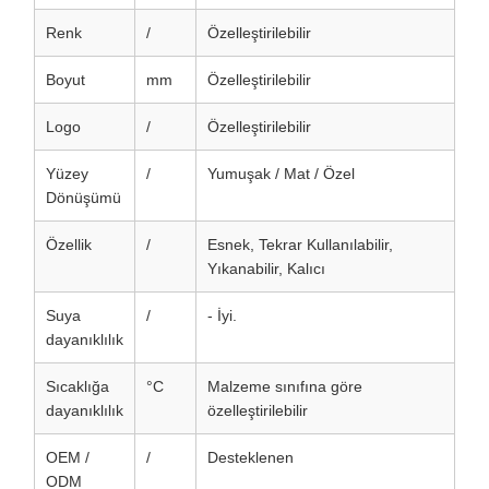
Renk
/
Özelleştirilebilir
Boyut
mm
Özelleştirilebilir
Logo
/
Özelleştirilebilir
Yüzey
/
Yumuşak / Mat / Özel
Dönüşümü
Özellik
/
Esnek, Tekrar Kullanılabilir,
Yıkanabilir, Kalıcı
Suya
/
- İyi.
dayanıklılık
Sıcaklığa
°C
Malzeme sınıfına göre
dayanıklılık
özelleştirilebilir
OEM /
/
Desteklenen
ODM