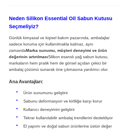
Neden Silikon Essential Oil Sabun Kutusu
Seçmeliyiz?
Günlük kimyasal ve kişisel bakım pazarında, ambalajlar
sadece koruma için kullanılmakla kalmaz, aynı
zamanda
Marka sunumu, müşteri deneyimi ve ürün
değerinin artırılması
Silikon esanslı yağ sabun kutusu,
markaların hem pratik hem de görsel açıdan çekici bir
ambalaj çözümü sunarak öne çıkmasına yardımcı olur.
Ana Avantajları:
Ürün sunumunu geliştirir
Sabunu deformasyon ve kirliliğe karşı korur
Kullanıcı deneyimini geliştirir
Tekrar kullanılabilir ambalaj trendlerini destekliyor
El yapımı ve doğal sabun ürünlerine üstün değer