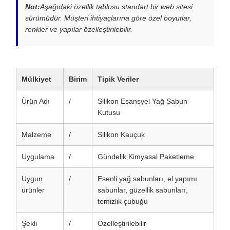
Not:
Aşağıdaki özellik tablosu standart bir web sitesi
sürümüdür. Müşteri ihtiyaçlarına göre özel boyutlar,
renkler ve yapılar özelleştirilebilir.
Mülkiyet
Birim
Tipik Veriler
Ürün Adı
/
Silikon Esansyel Yağ Sabun
Kutusu
Malzeme
/
Silikon Kauçuk
Uygulama
/
Gündelik Kimyasal Paketleme
Uygun
/
Esenli yağ sabunları, el yapımı
ürünler
sabunlar, güzellik sabunları,
temizlik çubuğu
Şekli
/
Özelleştirilebilir