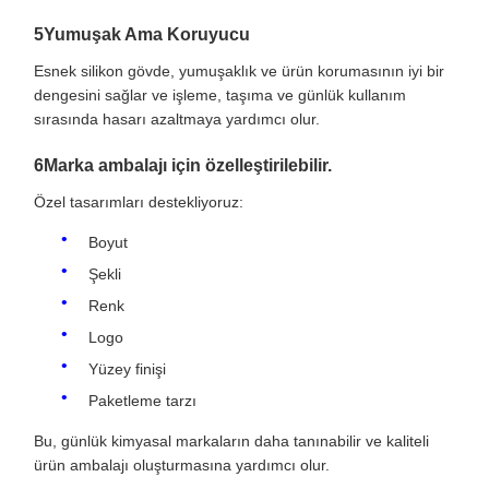
5Yumuşak Ama Koruyucu
Esnek silikon gövde, yumuşaklık ve ürün korumasının iyi bir
dengesini sağlar ve işleme, taşıma ve günlük kullanım
sırasında hasarı azaltmaya yardımcı olur.
6Marka ambalajı için özelleştirilebilir.
Özel tasarımları destekliyoruz:
Boyut
Şekli
Renk
Logo
Yüzey finişi
Paketleme tarzı
Bu, günlük kimyasal markaların daha tanınabilir ve kaliteli
ürün ambalajı oluşturmasına yardımcı olur.