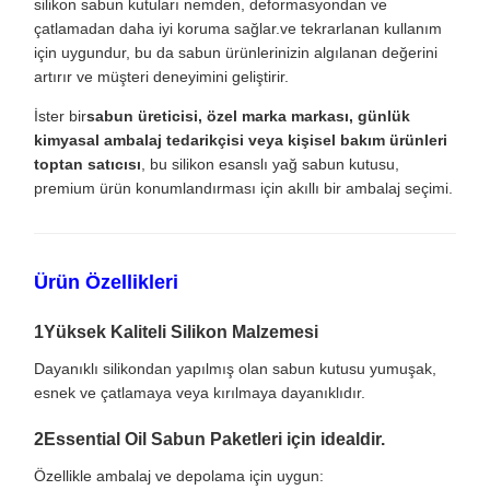
silikon sabun kutuları nemden, deformasyondan ve
çatlamadan daha iyi koruma sağlar.ve tekrarlanan kullanım
için uygundur, bu da sabun ürünlerinizin algılanan değerini
artırır ve müşteri deneyimini geliştirir.
İster bir
sabun üreticisi, özel marka markası, günlük
kimyasal ambalaj tedarikçisi veya kişisel bakım ürünleri
toptan satıcısı
, bu silikon esanslı yağ sabun kutusu,
premium ürün konumlandırması için akıllı bir ambalaj seçimi.
Ürün Özellikleri
1Yüksek Kaliteli Silikon Malzemesi
Dayanıklı silikondan yapılmış olan sabun kutusu yumuşak,
esnek ve çatlamaya veya kırılmaya dayanıklıdır.
2Essential Oil Sabun Paketleri için idealdir.
Özellikle ambalaj ve depolama için uygun: