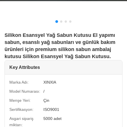
Silikon Esansyel Yağ Sabun Kutusu El yapımı
sabun, esanslı yağ sabunları ve günlük bakım
ürünleri için premium silikon sabun ambalaj
kutusu Silikon Esansyel Yağ Sabun Kutusu.
Key Attributes
Marka Adı:
XINXIA
Model Numarası:
/
Menşe Yeri:
Çin
Sertifikasyon:
ISO9001
Asgari sipariş
5000 adet
miktarı: