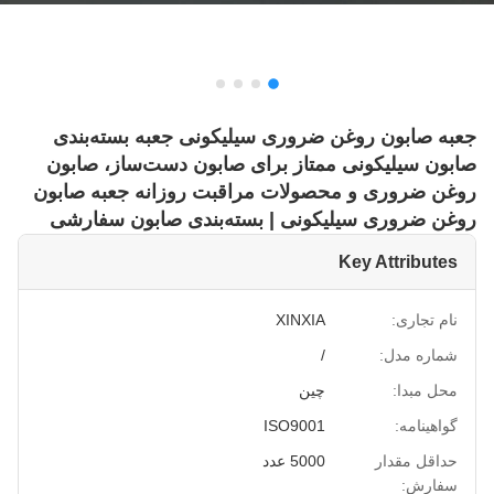
جعبه صابون روغن ضروری سیلیکونی جعبه بسته‌بندی
صابون سیلیکونی ممتاز برای صابون دست‌ساز، صابون
روغن ضروری و محصولات مراقبت روزانه جعبه صابون
روغن ضروری سیلیکونی | بسته‌بندی صابون سفارشی
Key Attributes
نام تجاری:
XINXIA
شماره مدل:
/
محل مبدا:
چین
گواهینامه:
ISO9001
حداقل مقدار
5000 عدد
سفارش: