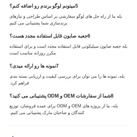
5ميتونم لوگو برندم رو اضافه کنم؟
بله ما از راه حل های لوگو سفارشی بر اساس طراحی و نیازهای
برندسازی شما پشتیبانی می کنیم
6جعبه صابون قابل استفاده مجدد هست؟
بله جعبه صابون سیلیکونی قابل استفاده مجدد است و برای استفاده
مکرر روزانه مناسب است
7نمونه ها رو ارائه میدی؟
بله، نمونه ها را می توان برای بررسی کیفیت و ارزیابی بسته بندی
فراهم کرد.
8شما از سفارشات OEM و ODM پشتیبانی می کنید؟
بله، ما از پروژه های OEM و ODM برای عمده فروشان، توزیع
کنندگان و صاحبان مارک پشتیبانی می کنیم.