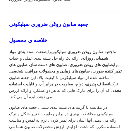
جعبه صابون روغن ضروری سیلیکونی
خلاصه ی محصول
ما
جعبه صابون روغن ضروری سیلیکونی
برای
صنعت بسته بندی مواد
شیمیایی روزانه
، ارائه یک راه حل بسته بندی عملی و جذاب
برای
صابون های روغن ضروری، صابون های دست ساز، صابون های
تمیز کننده صورت، صابون های زیبایی و محصولات مراقبت شخصی
.
ساخته شده از مواد سیلیکونی با کیفیت بالا، این جعبه صابون
ترکیب
انعطاف پذیری، دوام، مقاومت در برابر آب و قابلیت استفاده
مجدد
، که آن را برای مارک هایی که به هر دو عملکرد و ارائه ارزش
می دهند، ایده آل می کند.
در مقایسه با گزینه های بسته بندی سنتی، جعبه های صابون
سیلیکونی محافظت بهتری در برابر رطوبت، تغییر شکل و ترک
ارائه می دهند. آنها آسان برای تمیز کردن، نرم به لمس،و مناسب
استفاده مکرر، که باعث افزایش ارزش محصولات صابون شما می