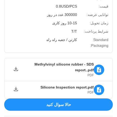
قیمت:
0.8USD/PCS
توانایی عرضه:
300000 عدد در روز
زمان تحویل:
10-15 روز کاری
شرایط پرداخت:
T/T
Standard
کارتن / جعبه راه راه
Packaging:
Methylvinyl silicone rubber - SDS
report..pdf
PDF
Silicone Inspection report.pdf
PDF
حالا سوال کنيد