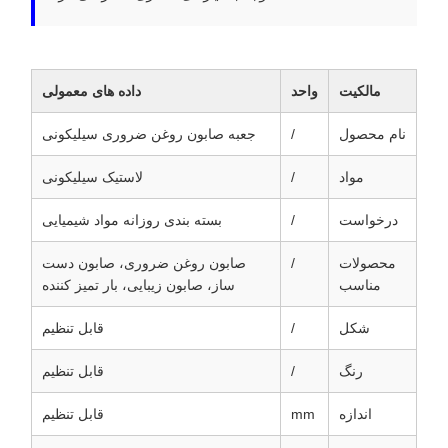
مالکیت
واحد
داده های معمولی
نام محصول
/
جعبه صابون روغن ضروری سیلیکونی
مواد
/
لاستیک سیلیکونی
درخواست
/
بسته بندی روزانه مواد شیمیایی
محصولات
/
صابون روغن ضروری، صابون دست
مناسب
ساز، صابون زیبایی، بار تمیز کننده
شکل
/
قابل تنظیم
رنگ
/
قابل تنظیم
اندازه
mm
قابل تنظیم