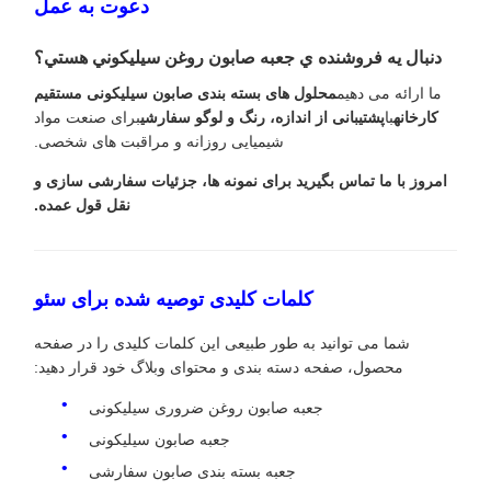
دعوت به عمل
دنبال يه فروشنده ي جعبه صابون روغن سيليکوني هستي؟
ما ارائه می دهیم
محلول های بسته بندی صابون سیلیکونی مستقیم
کارخانه
با
پشتیبانی از اندازه، رنگ و لوگو سفارشی
برای صنعت مواد
شیمیایی روزانه و مراقبت های شخصی.
امروز با ما تماس بگیرید برای نمونه ها، جزئیات سفارشی سازی و
نقل قول عمده.
کلمات کلیدی توصیه شده برای سئو
شما می توانید به طور طبیعی این کلمات کلیدی را در صفحه
محصول، صفحه دسته بندی و محتوای وبلاگ خود قرار دهید:
جعبه صابون روغن ضروری سیلیکونی
جعبه صابون سیلیکونی
جعبه بسته بندی صابون سفارشی