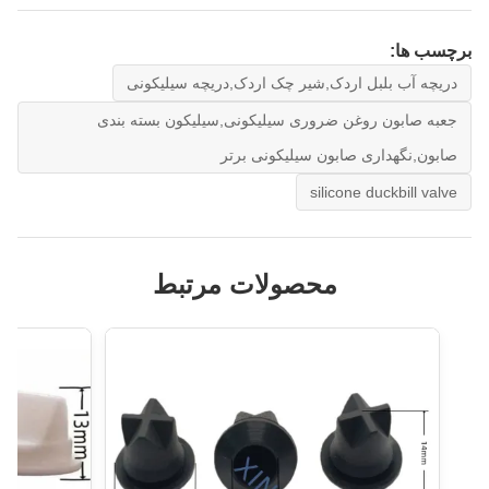
برچسب ها:
دریچه آب بلبل اردک,شیر چک اردک,دریچه سیلیکونی
جعبه صابون روغن ضروری سیلیکونی,سیلیکون بسته بندی
صابون,نگهداری صابون سیلیکونی برتر
silicone duckbill valve
محصولات مرتبط