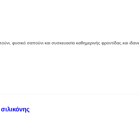
ούνι, φυσικό σαπούνι και συσκευασία καθημερινής φροντίδας.και ιδαν
 σιλικόνης