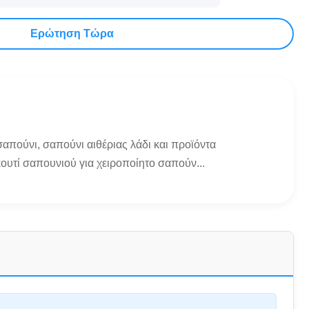
Ερώτηση Τώρα
απούνι, σαπούνι αιθέριας λάδι και προϊόντα
ουτί σαπουνιού για χειροποίητο σαπούν...