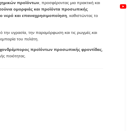
 χημικών προϊόντων
, προσφέροντας μια πρακτική και
πούνια ομορφιάς και προϊόντα προσωπικής
στο νερό και επαναχρησιμοποίηση
, καθιστώντας το
ό την υγρασία, την παραμόρφωση και τις ρωγμές.και
εμπειρία του πελάτη.
ή χονδρέμπορος προϊόντων προσωπικής φροντίδας
,
λής ποιότητας.