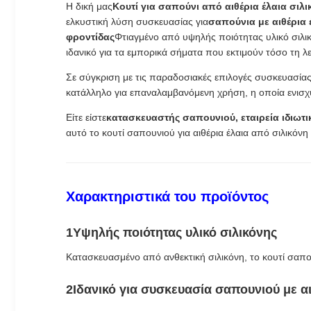
Η δική μας
Κουτί για σαπούνι από αιθέρια έλαια σιλ
ελκυστική λύση συσκευασίας για
σαπούνια με αιθέρια
φροντίδας
Φτιαγμένο από υψηλής ποιότητας υλικό σιλι
ιδανικό για τα εμπορικά σήματα που εκτιμούν τόσο τη λ
Σε σύγκριση με τις παραδοσιακές επιλογές συσκευασία
κατάλληλο για επαναλαμβανόμενη χρήση, η οποία ενισχύ
Είτε είστε
κατασκευαστής σαπουνιού, εταιρεία ιδιω
αυτό το κουτί σαπουνιού για αιθέρια έλαια από σιλικόν
Χαρακτηριστικά του προϊόντος
1Υψηλής ποιότητας υλικό σιλικόνης
Κατασκευασμένο από ανθεκτική σιλικόνη, το κουτί σαπου
2Ιδανικό για συσκευασία σαπουνιού με αι