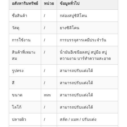
อสังหาริมทรัพย์
หน่วย
ข้อมูลทั่วไป
ชื่อสินค้า
/
กล่องสบู่ซิลิโคน
วัสดุ
/
ยางซิลิโคน
การใช้งาน
/
การบรรจุสารเคมีประจําวัน
สินค้าที่เหมาะ
/
น้ํามันอีเซนียลสบู่ สบู่มือ สบู่
สม
ความงาม บาร์ทําความสะอาด
รูปทรง
/
สามารถปรับแต่งได้
สี
/
สามารถปรับแต่งได้
ขนาด
mm
สามารถปรับแต่งได้
โลโก้
/
สามารถปรับแต่งได้
ปลายผิว
/
สลัด / แมท / ปรับแต่ง