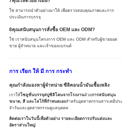
7คุณให้ตัวอย่างมั้ย?
ใช่ สามารถนําตัวอย่างมาให้ เพื่อตรวจสอบคุณภาพและการ
ประเมินการบรรจุ
8คุณสนับสนุนการสั่งซื้อ OEM และ ODM?
ใช่ เราสนับสนุนโครงการ OEM และ ODM สําหรับผู้ขายยอด
ขาย ผู้จําหน่าย และเจ้าของแบรนด์
การ เรียก ให้ มี การ กระทํา
คุณกําลังมองหาผู้จําหน่าย ซีลิคอนน้ํามันเชื้อเพลิง
เราให้
โซลูชั่นบรรจุสบู่ซิลิโคนจากโรงงาน
ด้วย
การสนับสนุน
ขนาด, สี และโลโก้ที่กําหนดเอง
สําหรับอุตสาหกรรมสารเคมีประ
จําวันและอุตสาหกรรมดูแลบุคคล
ติดต่อเราในวันนี้เพื่อตัวอย่าง รายละเอียดการปรับแต่งและ
อัตราส่วนใหญ่