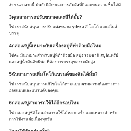
ง่าย นอกจากนี้ มันยังมีลักษณะการสัมผัสที่ดีและทนความชื้นได้ดี
3คุณสามารถปรับขนาดและสีได้มั้ย?
ใช่ เราสนับสนุนการปรับแต่งขนาด รูปทรง สี โลโก้ และสไตล์
บรรจุ
4กล่องสบู่นี้เหมาะกับเครื่องสบู่ที่ทําด้วยมือไหม
ใช่ค่ะ มันเหมาะสําหรับสบู่ที่ทําด้วยมือ สบู่ธรรมชาติ สบู่อินทรีย์
และสบู่น้ํามันอิทธิพล ที่ต้องการบรรจุของระดับสูง
5ฉันสามารถเพิ่มโลโก้แบรนด์ของฉันได้มั้ย?
ใช่ เราสนับสนุนการแก้ไขโลโก้ตามแบบ ตามความต้องการการ
ออกแบบและแบรนด์ของคุณ
6กล่องสบู่สามารถใช้ได้อีกรอบไหม
ใช่ กล่องสบู่ซิลิโคนสามารถใช้ได้หลายครั้ง และเหมาะสําหรับ
การใช้งานต่อเนื่องทุกวัน