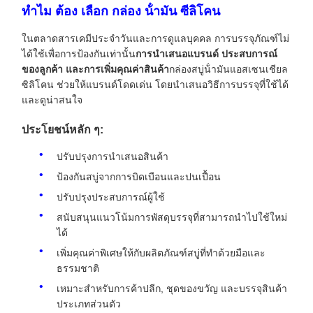
ทําไม ต้อง เลือก กล่อง น้ํามัน ซีลิโคน
ในตลาดสารเคมีประจําวันและการดูแลบุคคล การบรรจุภัณฑ์ไม่
ได้ใช้เพื่อการป้องกันเท่านั้น
การนําเสนอแบรนด์ ประสบการณ์
ของลูกค้า และการเพิ่มคุณค่าสินค้า
กล่องสบู่น้ํามันแอสเซนเชียล
ซิลิโคน ช่วยให้แบรนด์โดดเด่น โดยนําเสนอวิธีการบรรจุที่ใช้ได้
และดูน่าสนใจ
ประโยชน์หลัก ๆ:
ปรับปรุงการนําเสนอสินค้า
ป้องกันสบู่จากการบิดเบือนและปนเปื้อน
ปรับปรุงประสบการณ์ผู้ใช้
สนับสนุนแนวโน้มการพัสดุบรรจุที่สามารถนําไปใช้ใหม่
ได้
เพิ่มคุณค่าพิเศษให้กับผลิตภัณฑ์สบู่ที่ทําด้วยมือและ
ธรรมชาติ
เหมาะสําหรับการค้าปลีก, ชุดของขวัญ และบรรจุสินค้า
ประเภทส่วนตัว