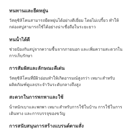
ทนทานและยืดหยุ่น
วัสดุซิลิโคนสามารถยืดหยุ่นได้อย่างดีเยี่ยม โดยไม่เปรี้ยว ทําให้
กล่องสบู่สามารถใช้ได้อย่างน่าเชื่อถือในระยะยาว
ทนน้ําได้ดี
ช่วยป้องกันสบู่จากความชื้นจากภายนอก และเพิ่มความสะดวกใน
การเก็บรักษา
การสัมผัสและลักษณะดีเด่น
วัสดุซิลิโคนที่มีผิวอ่อนทําให้เกิดอารมณ์สูงกว่า เหมาะสําหรับ
ผลิตภัณฑ์ดูแลประจําวันระดับกลางถึงสูง
สะดวกในการพกพาและใช้
น้ําหนักเบาและพกพา เหมาะสําหรับการใช้ในบ้าน การใช้ในการ
เดินทาง และการบรรจุของขวัญ
การสนับสนุนการสร้างแบรนด์ตามสั่ง