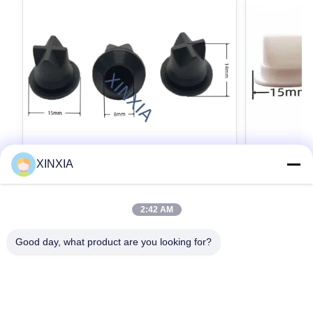
XINXIA
2:42 AM
วาล์วปากเป็ดซิลิโคน ขนาด 15x8x4 มม.
วาล์วกันกลั
บรรจุภัณฑ์ วาล์วปากเป็ดทางเดียว
ภัณฑ์ปากเป็
Good day, what product are you looking for?
15×8×4mm Silicone Duckbill Valve for
15×9×13mm Sil
Packaging Applications | Reliable one-way flow
Manufacturer f
control solution for liquid packaging, dispensing,
Silicone Duckb
anti-leakage, and flexible packaging systems
Dispensing, a
หา ราคา ที่ ดี ที่สุด
Product Description Our 15*8*4mm silicone
Description Ou