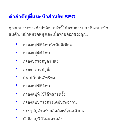
คําสําคัญที่แนะนําสําหรับ SEO
คุณสามารถวางคําสําคัญเหล่านี้ได้ตามธรรมชาติ ผ่านหน้า
สินค้า, หน้าหมวดหมู่ และเนื้อหาบล็อกของคุณ:
กล่องสบู่ซิลิโคนน้ํามันอีเซียล
กล่องสบู่ซิลิโคน
กล่องบรรจุสบู่ตามสั่ง
กล่องบรรจุสบู่มือ
ถังสบู่น้ํามันอิทธิพล
กล่องสบู่ซิลิโคน
กล่องสบู่ที่ใช้ได้หลายครั้ง
กล่องสบู่บรรจุสารเคมีประจําวัน
บรรจุสบู่สําหรับผลิตภัณฑ์ดูแลตัวเอง
ตัวถือสบู่ซิลิโคนตามสั่ง