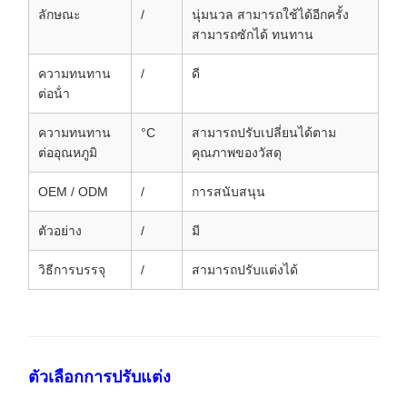
ลักษณะ
/
นุ่มนวล สามารถใช้ได้อีกครั้ง
สามารถซักได้ ทนทาน
ความทนทาน
/
ดี
ต่อน้ํา
ความทนทาน
°C
สามารถปรับเปลี่ยนได้ตาม
ต่ออุณหภูมิ
คุณภาพของวัสดุ
OEM / ODM
/
การสนับสนุน
ตัวอย่าง
/
มี
วิธีการบรรจุ
/
สามารถปรับแต่งได้
ตัวเลือกการปรับแต่ง