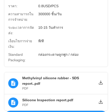
ราคา:
0.8USD/PCS
ความสามารถใน
300000 ชิ้น/วัน
การจําหน่าย:
ระยะเวลาการจัด
10-15 วันทำการ
ส่ง:
เงื่อนไขการจ่าย
ที/ที
เงิน:
Standard
กล่องกระดาษลูกฟูก / กล่อง
Packaging:
Methylvinyl silicone rubber - SDS
report..pdf
PDF
Silicone Inspection report.pdf
PDF