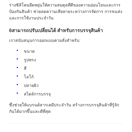
ร่างซิลิโคนยืดหยุ่นให้ความสมดุลที่ดีของความอ่อนโยนและการ
ป้องกันสินค้า ช่วยลดความเสียหายระหว่างการจัดการ การขนส่ง
และการใช้งานประจําวัน
6สามารถปรับเปลี่ยนได้ สําหรับการบรรจุสินค้า
เราสนับสนุนการออกแบบตามสั่งสําหรับ:
ขนาด
รูปทรง
สี
โลโก้
ปลายผิว
สไตล์การบรรจุ
ซึ่งช่วยให้แบรนด์สารเคมีประจําวัน สร้างการบรรจุสินค้าที่รู้จัก
กันได้มากขึ้นและดีที่สุด