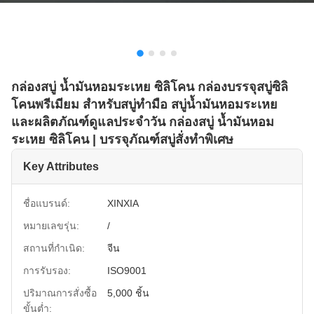
กล่องสบู่ น้ำมันหอมระเหย ซิลิโคน กล่องบรรจุสบู่ซิลิ
โคนพรีเมียม สำหรับสบู่ทำมือ สบู่น้ำมันหอมระเหย
และผลิตภัณฑ์ดูแลประจำวัน กล่องสบู่ น้ำมันหอม
ระเหย ซิลิโคน | บรรจุภัณฑ์สบู่สั่งทำพิเศษ
Key Attributes
ชื่อแบรนด์:
XINXIA
หมายเลขรุ่น:
/
สถานที่กำเนิด:
จีน
การรับรอง:
ISO9001
ปริมาณการสั่งซื้อ
5,000 ชิ้น
ขั้นต่ำ: