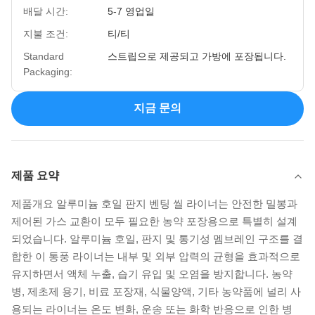
배달 시간:
5-7 영업일
지불 조건:
티/티
Standard
스트립으로 제공되고 가방에 포장됩니다.
Packaging:
지금 문의
제품 요약
제품개요 알루미늄 호일 판지 벤팅 씰 라이너는 안전한 밀봉과
제어된 가스 교환이 모두 필요한 농약 포장용으로 특별히 설계
되었습니다. 알루미늄 호일, 판지 및 통기성 멤브레인 구조를 결
합한 이 통풍 라이너는 내부 및 외부 압력의 균형을 효과적으로
유지하면서 액체 누출, 습기 유입 및 오염을 방지합니다. 농약
병, 제초제 용기, 비료 포장재, 식물양액, 기타 농약품에 널리 사
용되는 라이너는 온도 변화, 운송 또는 화학 반응으로 인한 병