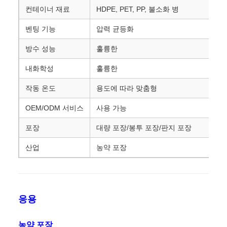
컨테이너 재료
HDPE, PET, PP, 불소화 병
벤팅 기능
압력 균등화
방수 성능
훌륭한
내화학성
훌륭한
작동 온도
용도에 따라 맞춤형
OEM/ODM 서비스
사용 가능
포장
대량 포장/봉투 포장/판지 포장
산업
농약 포장
응용
농약 포장