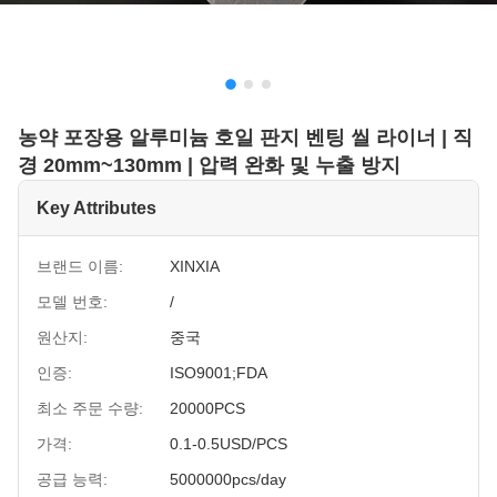
농약 포장용 알루미늄 호일 판지 벤팅 씰 라이너 | 직
경 20mm~130mm | 압력 완화 및 누출 방지
Key Attributes
브랜드 이름:
XINXIA
모델 번호:
/
원산지:
중국
인증:
ISO9001;FDA
최소 주문 수량:
20000PCS
가격:
0.1-0.5USD/PCS
공급 능력:
5000000pcs/day