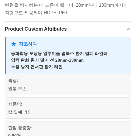
변형을 방지하는 데 도움이 됩니다. 20mm부터 130mm까지의
직경으로 제공되며 HDPE, PET, ...
Product Custom Attributes
강조하다
농화학용 포장용 알루미늄 엽록소 환기 밀폐 라인러
,
압력 완화 환기 밀폐 선 20mm-130mm
,
누출 방지 엽서판 환기 라인
특징:
밀봉 보존
제품명:
캡 밀폐 라인
단일 총중량:
0.900g