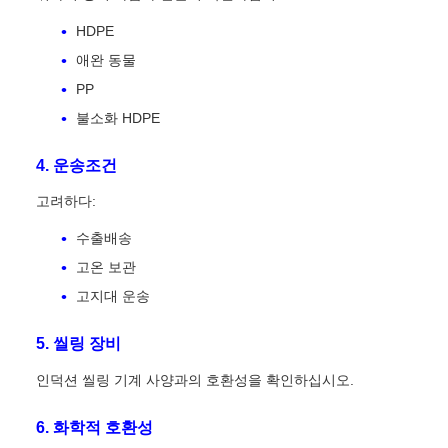
HDPE
애완 동물
PP
불소화 HDPE
4. 운송조건
고려하다:
수출배송
고온 보관
고지대 운송
5. 씰링 장비
인덕션 씰링 기계 사양과의 호환성을 확인하십시오.
6. 화학적 호환성