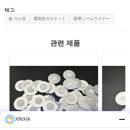
태그:
폼 가스켓
通気性ガスケット
誘導シールライナー
관련 제품
XINXIA