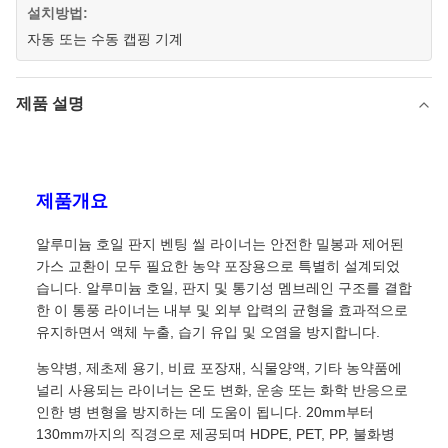
설치방법:
자동 또는 수동 캡핑 기계
제품 설명
제품개요
알루미늄 호일 판지 벤팅 씰 라이너는 안전한 밀봉과 제어된
가스 교환이 모두 필요한 농약 포장용으로 특별히 설계되었
습니다. 알루미늄 호일, 판지 및 통기성 멤브레인 구조를 결합
한 이 통풍 라이너는 내부 및 외부 압력의 균형을 효과적으로
유지하면서 액체 누출, 습기 유입 및 오염을 방지합니다.
농약병, 제초제 용기, 비료 포장재, 식물양액, 기타 농약품에
널리 사용되는 라이너는 온도 변화, 운송 또는 화학 반응으로
인한 병 변형을 방지하는 데 도움이 됩니다. 20mm부터
130mm까지의 직경으로 제공되며 HDPE, PET, PP, 불화병