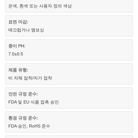
은색, 흰색 또는 사용자 정의 색상
표면 마감:
매끄럽거나 엠보싱
종이 PH:
7.0±0.5
제품 유형:
비 자체 접착/자가 접착
안전 규정 준수:
FDA 및 EU 식품 접촉 승인
환경 규정 준수:
FDA 승인, RoHS 준수