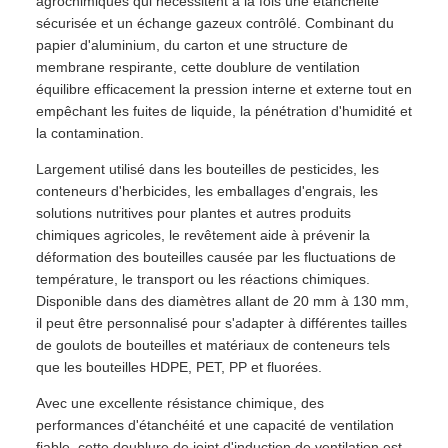
agrochimiques qui nécessitent à la fois une étanchéité
sécurisée et un échange gazeux contrôlé. Combinant du
papier d'aluminium, du carton et une structure de
membrane respirante, cette doublure de ventilation
équilibre efficacement la pression interne et externe tout en
empêchant les fuites de liquide, la pénétration d'humidité et
la contamination.
Largement utilisé dans les bouteilles de pesticides, les
conteneurs d'herbicides, les emballages d'engrais, les
solutions nutritives pour plantes et autres produits
chimiques agricoles, le revêtement aide à prévenir la
déformation des bouteilles causée par les fluctuations de
température, le transport ou les réactions chimiques.
Disponible dans des diamètres allant de 20 mm à 130 mm,
il peut être personnalisé pour s'adapter à différentes tailles
de goulots de bouteilles et matériaux de conteneurs tels
que les bouteilles HDPE, PET, PP et fluorées.
Avec une excellente résistance chimique, des
performances d'étanchéité et une capacité de ventilation
fiable, cette doublure de joint d'induction de ventilation est