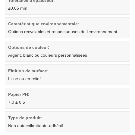
Tolérance d'épaisseur:
±0,05 mm
Caractéristique environnementale:
Options recyclables et respectueuses de l'environnement
Options de couleur:
Argent, blanc ou couleurs personnalisées
Finition de surface:
Lisse ou en relief
Papier PH:
7,0 ± 0,5
Type de produit:
Non autocollant/auto-adhésif