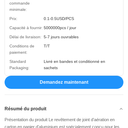
commande
minimale:
Prix:
0.1-0.5USD/PCS
Capacité à fournir:
5000000pcs / jour
Délai de livraison:
5-7 jours ouvrables
Conditions de
T/T
paiement:
Standard
Livré en bandes et conditionné en
Packaging:
sachets
Demandez maintenant
Résumé du produit
Présentation du produit Le revêtement de joint d'aération en
carton en papier d'aluminium est spécialement conçu pour les