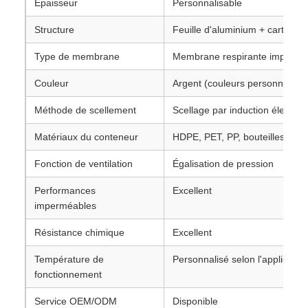
Épaisseur
Personnalisable
Structure
Feuille d'aluminium + carton +
Type de membrane
Membrane respirante impermé
Couleur
Argent (couleurs personnalisée
Méthode de scellement
Scellage par induction électro
Matériaux du conteneur
HDPE, PET, PP, bouteilles fluo
Fonction de ventilation
Égalisation de pression
Performances
Excellent
imperméables
Résistance chimique
Excellent
Température de
Personnalisé selon l'applicatio
fonctionnement
Service OEM/ODM
Disponible