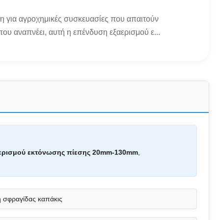
η για αγροχημικές συσκευασίες που απαιτούν
ου αναπνέει, αυτή η επένδυση εξαερισμού ε...
ερισμού εκτόνωσης πίεσης 20mm-130mm
,
 σφραγίδας καπάκις