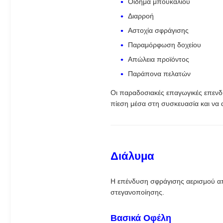
Οίδημα μπουκαλιού
Διαρροή
Αστοχία σφράγισης
Παραμόρφωση δοχείου
Απώλεια προϊόντος
Παράπονα πελατών
Οι παραδοσιακές επαγωγικές επενδ
πίεση μέσα στη συσκευασία και να 
Διάλυμα
Η επένδυση σφράγισης αερισμού απ
στεγανοποίησης.
Βασικά Οφέλη