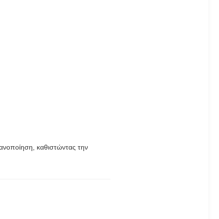
γανοποίηση, καθιστώντας την