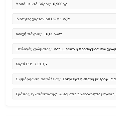
Μονό μεικτό βάρος:
0,900 γρ
Ιδιότητες χαρτονιού UOM:
Αξία
Ανοχή πάχους:
±0,05 χλστ
Επιλογές χρώματος:
Ασημί, λευκό ή προσαρμοσμένα χρώ
Χαρτί PH:
7,0±0,5
Συμμόρφωση ασφάλειας:
Εγκρίθηκε η επαφή με τρόφιμα α
Τρόπος εγκατάστασης:
Αυτόματες ή χειροκίνητες μηχανές