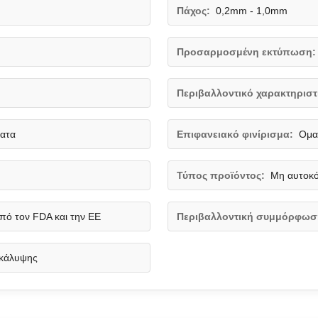
Πάχος:
0,2mm - 1,0mm
Προσαρμοσμένη εκτύπωση:
Περιβαλλοντικό χαρακτηριστ
ματα
Επιφανειακό φινίρισμα:
Ομα
Τύπος προϊόντος:
Μη αυτοκό
πό τον FDA και την ΕΕ
Περιβαλλοντική συμμόρφωσ
 κάλυψης