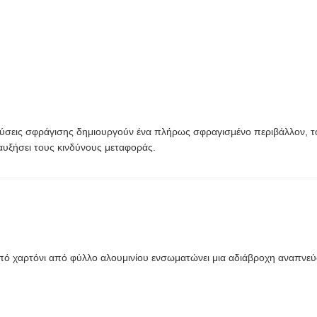
ύσεις σφράγισης δημιουργούν ένα πλήρως σφραγισμένο περιβάλλον, το
αυξήσει τους κινδύνους μεταφοράς.
ό χαρτόνι από φύλλο αλουμινίου ενσωματώνει μια αδιάβροχη αναπνε