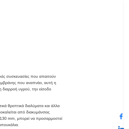
ικές συσκευασίες που απαιτούν
εμβράνης που αναπνέει, αυτή η
η διαρροή υγρού, την είσοδο
ικά θρεπτικά διαλύματα και άλλα
καλείται από διακυμάνσεις
ς 130 mm, μπορεί να προσαρμοστεί
μπουκάλια.