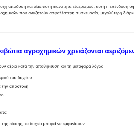
βροχη απόδοση και αξιόπιστη ικανότητα εξαερισμού, αυτή η επένδυση σ
γροχημικών που αναζητούν ασφαλέστερη συσκευασία, μεγαλύτερη διάρκ
κιβώτια αγροχημικών χρειάζονται αεριζόμε
υν αέρια κατά την αποθήκευση και τη μεταφορά λόγω:
ερικό του δοχείου
ά την αποστολή
ρο
ατα
της πίεσης, τα δοχεία μπορεί να εμφανίσουν: