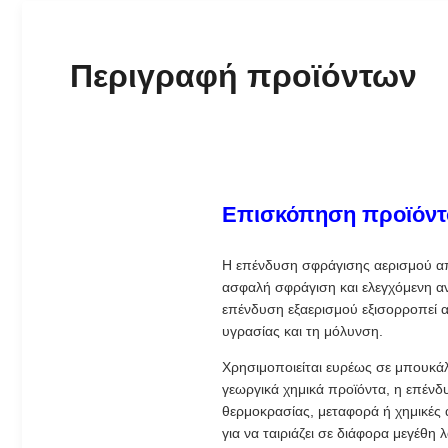
Περιγραφή προϊόντων
Επισκόπηση προϊόντ
Η επένδυση σφράγισης αερισμού από
ασφαλή σφράγιση και ελεγχόμενη αν
επένδυση εξαερισμού εξισορροπεί α
υγρασίας και τη μόλυνση.
Χρησιμοποιείται ευρέως σε μπουκάλ
γεωργικά χημικά προϊόντα, η επέν
θερμοκρασίας, μεταφορά ή χημικές 
για να ταιριάζει σε διάφορα μεγέθ