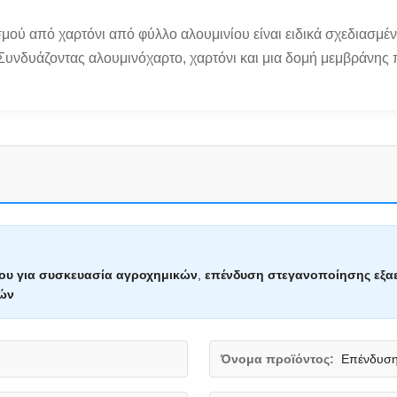
ύ από χαρτόνι από φύλλο αλουμινίου είναι ειδικά σχεδιασμέν
υνδυάζοντας αλουμινόχαρτο, χαρτόνι και μια δομή μεμβράνης π
ου για συσκευασία αγροχημικών
,
επένδυση στεγανοποίησης εξα
οών
Όνομα προϊόντος:
Επένδυση