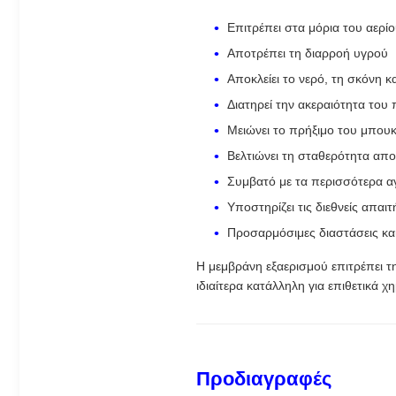
Επιτρέπει στα μόρια του αερί
Αποτρέπει τη διαρροή υγρού
Αποκλείει το νερό, τη σκόνη κ
Διατηρεί την ακεραιότητα του
Μειώνει το πρήξιμο του μπου
Βελτιώνει τη σταθερότητα απ
Συμβατό με τα περισσότερα 
Υποστηρίζει τις διεθνείς απα
Προσαρμόσιμες διαστάσεις κα
Η μεμβράνη εξαερισμού επιτρέπει 
ιδιαίτερα κατάλληλη για επιθετικά 
Προδιαγραφές