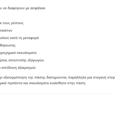
ου να διαφύγουν με ασφάλεια
αι τους ρύπους
 πακέτου
καλιού κατά τη μεταφορά
οθήκευσης
αγροχημικά σκευάσματα
ιτήσεις αποστολής εξαγωγών
ι απόδοση εξαερισμού
την εξισορρόπηση της πίεσης διατηρώντας παράλληλα μια στεγανή στε
χημικά προϊόντα και σκευάσματα ευαίσθητα στην πίεση.