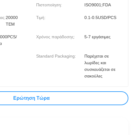
Πιστοποίηση:
ISO9001;FDA
ας:
20000
Τιμή:
0.1-0.5USD/PCS
ΤΕΜ
000PCS/
Χρόνος παράδοσης:
5-7 εργάσιμες
α
Standard Packaging:
Παρέχεται σε
λωρίδες και
συσκευάζεται σε
σακούλες
Ερώτηση Τώρα