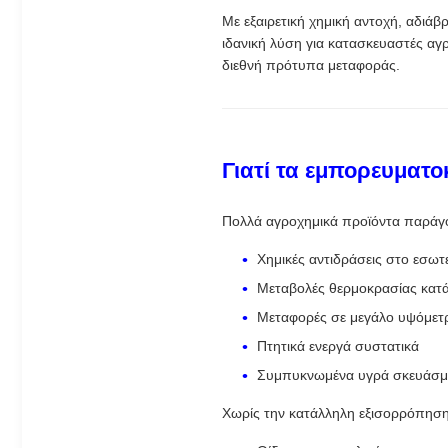
Με εξαιρετική χημική αντοχή, αδιά
ιδανική λύση για κατασκευαστές α
διεθνή πρότυπα μεταφοράς.
Γιατί τα εμπορευματο
Πολλά αγροχημικά προϊόντα παράγο
Χημικές αντιδράσεις στο εσωτ
Μεταβολές θερμοκρασίας κατ
Μεταφορές σε μεγάλο υψόμετ
Πτητικά ενεργά συστατικά
Συμπυκνωμένα υγρά σκευάσμ
Χωρίς την κατάλληλη εξισορρόπηση 