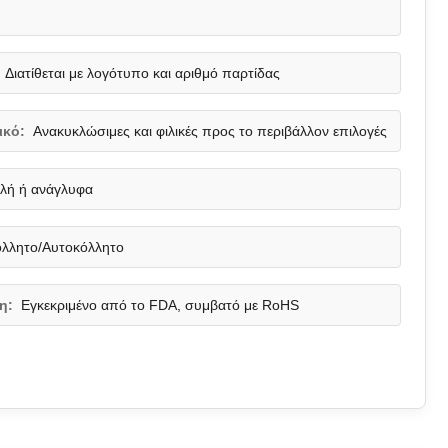
Διατίθεται με λογότυπο και αριθμό παρτίδας
ικό:
Ανακυκλώσιμες και φιλικές προς το περιβάλλον επιλογές
λή ή ανάγλυφα
λλητο/Αυτοκόλλητο
η:
Εγκεκριμένο από το FDA, συμβατό με RoHS