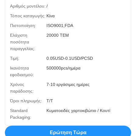
Αριθμός μοντέλου:
/
Τόπος καταγωγής:
Κίνα
Πιστοποίηση:
ISO9001;FDA
Ελάχιστη
20000 ΤΕΜ
ποσότητα
παραγγελίας:
Τιμή:
0.05USD-0.1USD/PCSD
Ικανότητα
500000pcs/ημέρα
εφοδιασμού:
Χρόνος
7-10 εργάσιμες ημέρες
παράδοσης:
Όροι πληρωμής:
T/T
Standard
Κυματοειδές χαρτοκιβώτιο / Κουτί
Packaging:
Ερώτηση Τώρα