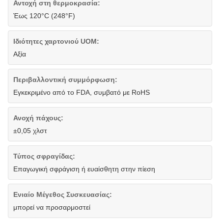
Αντοχή στη θερμοκρασία:
Έως 120°C (248°F)
Ιδιότητες χαρτονιού UOM:
Αξία
Περιβαλλοντική συμμόρφωση:
Εγκεκριμένο από το FDA, συμβατό με RoHS
Ανοχή πάχους:
±0,05 χλστ
Τύπος σφραγίδας:
Επαγωγική σφράγιση ή ευαίσθητη στην πίεση
Ενιαίο Μέγεθος Συσκευασίας:
μπορεί να προσαρμοστεί