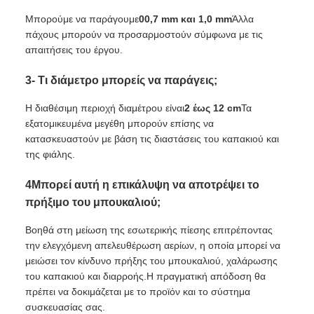
Μπορούμε να παράγουμε
00,7 mm και 1,0 mm
Άλλα
πάχους μπορούν να προσαρμοστούν σύμφωνα με τις
απαιτήσεις του έργου.
3- Τι διάμετρο μπορείς να παράγεις;
Η διαθέσιμη περιοχή διαμέτρου είναι
2 έως 12 cm
Τα
εξατομικευμένα μεγέθη μπορούν επίσης να
κατασκευαστούν με βάση τις διαστάσεις του καπακιού και
της φιάλης.
4Μπορεί αυτή η επικάλυψη να αποτρέψει το
πρήξιμο του μπουκαλιού;
Βοηθά στη μείωση της εσωτερικής πίεσης επιτρέποντας
την ελεγχόμενη απελευθέρωση αερίων, η οποία μπορεί να
μειώσει τον κίνδυνο πρήξης του μπουκαλιού, χαλάρωσης
του καπακιού και διαρροής.Η πραγματική απόδοση θα
πρέπει να δοκιμάζεται με το προϊόν και το σύστημα
συσκευασίας σας.