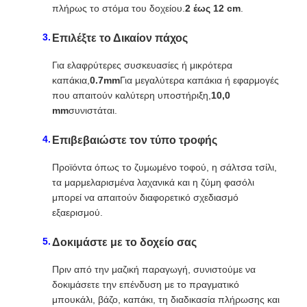
πλήρως το στόμα του δοχείου.
2 έως 12 cm
.
Επιλέξτε το Δικαίον πάχος
Για ελαφρύτερες συσκευασίες ή μικρότερα
καπάκια,
0.7mm
Για μεγαλύτερα καπάκια ή εφαρμογές
που απαιτούν καλύτερη υποστήριξη,
10,0
mm
συνιστάται.
Επιβεβαιώστε τον τύπο τροφής
Προϊόντα όπως το ζυμωμένο τοφού, η σάλτσα τσίλι,
τα μαρμελαρισμένα λαχανικά και η ζύμη φασόλι
μπορεί να απαιτούν διαφορετικό σχεδιασμό
εξαερισμού.
Δοκιμάστε με το δοχείο σας
Πριν από την μαζική παραγωγή, συνιστούμε να
δοκιμάσετε την επένδυση με το πραγματικό
μπουκάλι, βάζο, καπάκι, τη διαδικασία πλήρωσης και