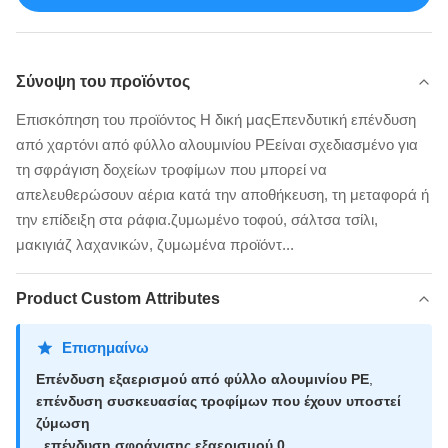
Σύνοψη του προϊόντος
Επισκόπηση του προϊόντος Η δική μαςΕπενδυτική επένδυση
από χαρτόνι από φύλλο αλουμινίου PEείναι σχεδιασμένο για
τη σφράγιση δοχείων τροφίμων που μπορεί να
απελευθερώσουν αέρια κατά την αποθήκευση, τη μεταφορά ή
την επίδειξη στα ράφια.ζυμωμένο τοφού, σάλτσα τσίλι,
μακιγιάζ λαχανικών, ζυμωμένα προϊόντ...
Product Custom Attributes
Επισημαίνω
Επένδυση εξαερισμού από φύλλο αλουμινίου PE
,
επένδυση συσκευασίας τροφίμων που έχουν υποστεί
ζύμωση
,
επένδυση σφράγισης εξαερισμού 0