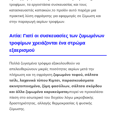
τροφίμων, τα εργοστάσια συσκευασίας και τους
κατασκευαστές καπακιών,το προϊόν αυτό παρέχει μια
πρακτική λύση σφράγισης για εφαρμογές σε ζύμωση και
στην παραγωγή αερίων τροφίμων.
Αιτία: Γιατί οι συσκευασίες των ζυμωμένων
τροφίμων χρειάζονται ένα στρώμα
εξαερισμού
Πολλά ζυγισμένα τρόφιμα εξακολουθούν να
απελευθερώνουν μικρές ποσότητες αερίων μετά την
πλήρωση και τη σφράγιση.
ζυμωμένο τοφού, σάλτσα
τσίλι, λαχανικά τύπου Κιμτσι, παρασκευάσματα
ακινητοποιημένα, ζύμη φασόλιων, σάλτσα σκόρδου
και άλλα ζυμωμένα καρυκεύματα
μπορεί να προκαλέσει
πίεση στο εσωτερικό του δοχείου λόγω μικροβιακής
δραστηριότητας, αλλαγής θερμοκρασίας ή φυσικής
ζύμωσης.