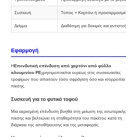
Συσκευή
Τύπος + Καρτόνι ή προσαρμοσμένη συ
Δείγμα
Διαθέσιμη για δοκιμές και αντιστοίχιση 
Εφαρμογή
Η
Επενδυτική επένδυση από χαρτόνι από φύλλο
αλουμινίου PE
χρησιμοποιείται ευρέως στις συσκευασίες
τροφίμων που απαιτούν τόσο σφράγιση όσο και ισορροπία
πίεσης.
Συσκευή για το φυτικό τοφού
Μια αερισμένη επένδυση βοηθά στη μείωση της εσωτερικής
πίεσης και βελτιώνει τη σταθερότητα του πακέτου κατά τη
διάρκεια της αποθήκευσης και της μεταφοράς.