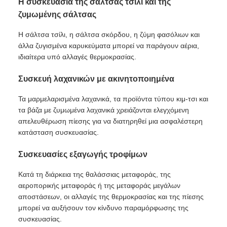
Η συσκευασία της σάλτσας τσίλι και της
ζυμωμένης σάλτσας
Η σάλτσα τσίλι, η σάλτσα σκόρδου, η ζύμη φασόλιων και
άλλα ζυγισμένα καρυκεύματα μπορεί να παράγουν αέρια,
ιδιαίτερα υπό αλλαγές θερμοκρασίας.
Συσκευή λαχανικών με ακινητοποιημένα
Τα μαρμελαρισμένα λαχανικά, τα προϊόντα τύπου κιμ-τσι και
τα βάζα με ζυμωμένα λαχανικά χρειάζονται ελεγχόμενη
απελευθέρωση πίεσης για να διατηρηθεί μια ασφαλέστερη
κατάσταση συσκευασίας.
Συσκευασίες εξαγωγής τροφίμων
Κατά τη διάρκεια της θαλάσσιας μεταφοράς, της
αεροπορικής μεταφοράς ή της μεταφοράς μεγάλων
αποστάσεων, οι αλλαγές της θερμοκρασίας και της πίεσης
μπορεί να αυξήσουν τον κίνδυνο παραμόρφωσης της
συσκευασίας.