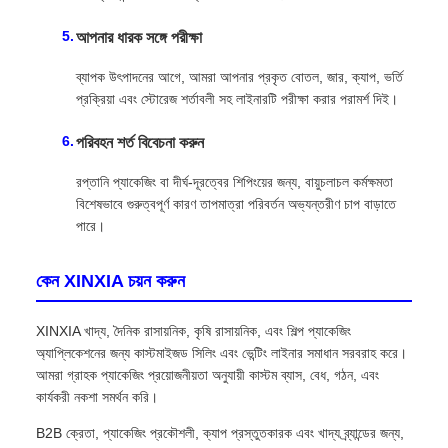
আপনার ধারক সঙ্গে পরীক্ষা
ব্যাপক উৎপাদনের আগে, আমরা আপনার প্রকৃত বোতল, জার, ক্যাপ, ভর্তি
প্রক্রিয়া এবং স্টোরেজ শর্তাবলী সহ লাইনারটি পরীক্ষা করার পরামর্শ দিই।
পরিবহন শর্ত বিবেচনা করুন
রপ্তানি প্যাকেজিং বা দীর্ঘ-দূরত্বের শিপিংয়ের জন্য, বায়ুচলাচল কর্মক্ষমতা
বিশেষভাবে গুরুত্বপূর্ণ কারণ তাপমাত্রা পরিবর্তন অভ্যন্তরীণ চাপ বাড়াতে
পারে।
কেন XINXIA চয়ন করুন
XINXIA খাদ্য, দৈনিক রাসায়নিক, কৃষি রাসায়নিক, এবং শিল্প প্যাকেজিং
অ্যাপ্লিকেশনের জন্য কাস্টমাইজড সিলিং এবং ভেন্টিং লাইনার সমাধান সরবরাহ করে।
আমরা গ্রাহক প্যাকেজিং প্রয়োজনীয়তা অনুযায়ী কাস্টম ব্যাস, বেধ, গঠন, এবং
কার্যকরী নকশা সমর্থন করি।
B2B ক্রেতা, প্যাকেজিং প্রকৌশলী, ক্যাপ প্রস্তুতকারক এবং খাদ্য ব্র্যান্ডের জন্য,