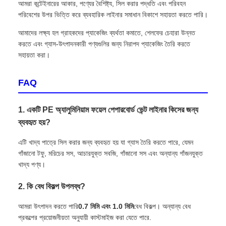
আমরা কন্টেইনারের আকার, পণ্যের বৈশিষ্ট্য, সিল করার পদ্ধতি এবং পরিবহন
পরিবেশের উপর ভিত্তি করে ব্যবহারিক লাইনার সমাধান বিকাশে সহায়তা করতে পারি।
আমাদের লক্ষ্য হল গ্রাহকদের প্যাকেজিং ব্যর্থতা কমাতে, শেলফের চেহারা উন্নত
করতে এবং গ্যাস-উৎপাদনকারী পণ্যগুলির জন্য নিরাপদ প্যাকেজিং তৈরি করতে
সহায়তা করা।
FAQ
1. একটি PE অ্যালুমিনিয়াম ফয়েল পেপারবোর্ড ভেন্ট লাইনার কিসের জন্য
ব্যবহৃত হয়?
এটি খাদ্য পাত্রে সিল করার জন্য ব্যবহৃত হয় যা গ্যাস তৈরি করতে পারে, যেমন
গাঁজানো টফু, মরিচের সস, আচারযুক্ত সবজি, গাঁজানো সস এবং অন্যান্য গাঁজনযুক্ত
খাদ্য পণ্য।
2. কি বেধ বিকল্প উপলব্ধ?
আমরা উৎপাদন করতে পারি
0.7 মিমি এবং 1.0 মিমি
বেধ বিকল্প। অন্যান্য বেধ
প্রকল্পের প্রয়োজনীয়তা অনুযায়ী কাস্টমাইজ করা যেতে পারে.