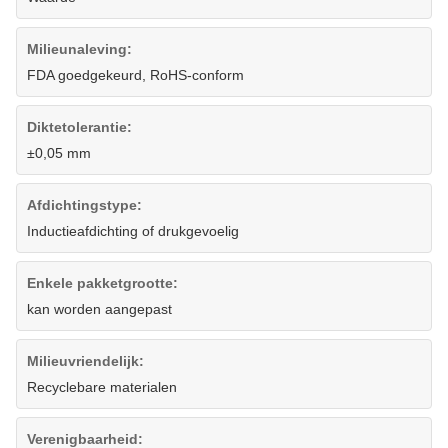
Milieunaleving:
FDA goedgekeurd, RoHS-conform
Diktetolerantie:
±0,05 mm
Afdichtingstype:
Inductieafdichting of drukgevoelig
Enkele pakketgrootte:
kan worden aangepast
Milieuvriendelijk:
Recyclebare materialen
Verenigbaarheid: