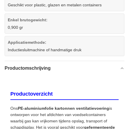
Geschikt voor plastic, glazen en metalen containers
Enkel brutogewicht:
0,900 gr
Applicatiemethode:
Inductiesluitmachine of handmatige druk
Productomschrijving
Productoverzicht
Ons
PE-aluminiumfolie kartonnen ventilatievoering
is
ontworpen voor het afdichten van voedselcontainers
waarbij gas kan vrijkomen tijdens opslag, transport of
schapdisplay. Het is vooral geschikt voor
gefermenteerde