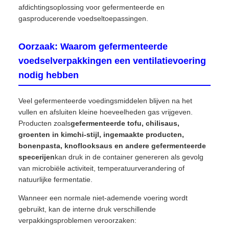
afdichtingsoplossing voor gefermenteerde en
gasproducerende voedseltoepassingen.
Oorzaak: Waarom gefermenteerde
voedselverpakkingen een ventilatievoering
nodig hebben
Veel gefermenteerde voedingsmiddelen blijven na het
vullen en afsluiten kleine hoeveelheden gas vrijgeven.
Producten zoals
gefermenteerde tofu, chilisaus,
groenten in kimchi-stijl, ingemaakte producten,
bonenpasta, knoflooksaus en andere gefermenteerde
specerijen
kan druk in de container genereren als gevolg
van microbiële activiteit, temperatuurverandering of
natuurlijke fermentatie.
Wanneer een normale niet-ademende voering wordt
gebruikt, kan de interne druk verschillende
verpakkingsproblemen veroorzaken: