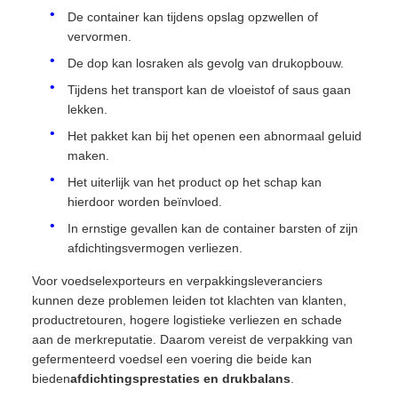
De container kan tijdens opslag opzwellen of
vervormen.
De dop kan losraken als gevolg van drukopbouw.
Tijdens het transport kan de vloeistof of saus gaan
lekken.
Het pakket kan bij het openen een abnormaal geluid
maken.
Het uiterlijk van het product op het schap kan
hierdoor worden beïnvloed.
In ernstige gevallen kan de container barsten of zijn
afdichtingsvermogen verliezen.
Voor voedselexporteurs en verpakkingsleveranciers
kunnen deze problemen leiden tot klachten van klanten,
productretouren, hogere logistieke verliezen en schade
aan de merkreputatie. Daarom vereist de verpakking van
gefermenteerd voedsel een voering die beide kan
bieden
afdichtingsprestaties en drukbalans
.