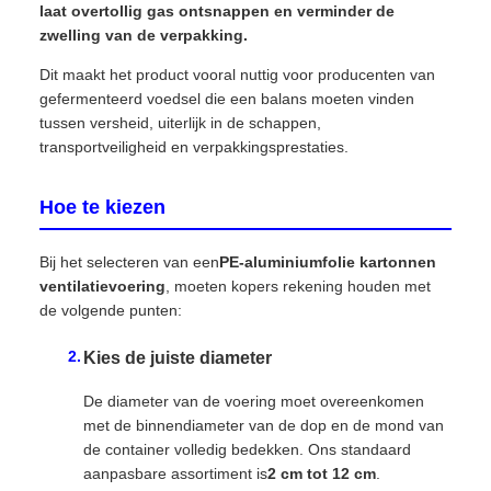
laat overtollig gas ontsnappen en verminder de
zwelling van de verpakking.
Dit maakt het product vooral nuttig voor producenten van
gefermenteerd voedsel die een balans moeten vinden
tussen versheid, uiterlijk in de schappen,
transportveiligheid en verpakkingsprestaties.
Hoe te kiezen
Bij het selecteren van een
PE-aluminiumfolie kartonnen
ventilatievoering
, moeten kopers rekening houden met
de volgende punten:
Kies de juiste diameter
De diameter van de voering moet overeenkomen
met de binnendiameter van de dop en de mond van
de container volledig bedekken. Ons standaard
aanpasbare assortiment is
2 cm tot 12 cm
.