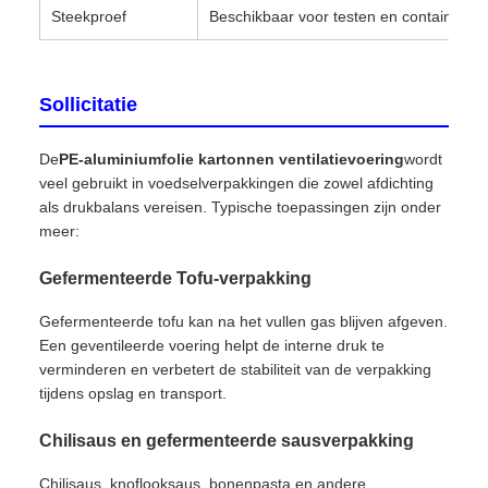
Steekproef
Beschikbaar voor testen en containerma
Sollicitatie
De
PE-aluminiumfolie kartonnen ventilatievoering
wordt
veel gebruikt in voedselverpakkingen die zowel afdichting
als drukbalans vereisen. Typische toepassingen zijn onder
meer:
Gefermenteerde Tofu-verpakking
Gefermenteerde tofu kan na het vullen gas blijven afgeven.
Een geventileerde voering helpt de interne druk te
verminderen en verbetert de stabiliteit van de verpakking
tijdens opslag en transport.
Chilisaus en gefermenteerde sausverpakking
Chilisaus, knoflooksaus, bonenpasta en andere