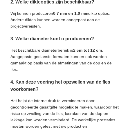
2. Welke dikteopties zijn beschikbaar?
Wij kunnen produceren
0,7 mm en 1,0 mm
dikte opties.
Andere diktes kunnen worden aangepast aan de
projectvereisten.
3. Welke diameter kunt u produceren?
Het beschikbare diameterbereik is
2 cm tot 12 cm
.
Aangepaste gestanste formaten kunnen ook worden
gemaakt op basis van de afmetingen van de dop en de
fles.
4. Kan deze voering het opzwellen van de fles
voorkomen?
Het helpt de interne druk te verminderen door
gecontroleerde gasafgifte mogelijk te maken, waardoor het
risico op zwelling van de fles, losraken van de dop en
lekkage kan worden verminderd. De werkelijke prestaties
moeten worden getest met uw product en