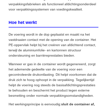
verpakkingsfabrieken als functioneel afdichtingsonderdeel
voor verpakkingssystemen van voedingskwaliteit.
Hoe het werkt
De voering wordt in de dop geplaatst en maakt na het
vastdraaien contact met de opening van de container. Het
PE-oppervlak helpt bij het creëren van afdichtend contact,
terwijl de aluminiumfolie- en kartonnen structuur
ondersteuning en barrièreprestaties bieden.
Wanneer er gas in de container wordt gegenereerd, zorgt
het ademende gedeelte van de voering voor een
gecontroleerde drukontlasting. Dit helpt voorkomen dat de
druk zich te hoog ophoopt in de verpakking. Tegelijkertijd
helpt de voering nog steeds de basisafdichtingsprestaties
te behouden en beschermt het product tegen externe
besmetting onder normale verpakkingsomstandigheden.
Het werkingsprincipe is eenvoudig:
sluit de container af,