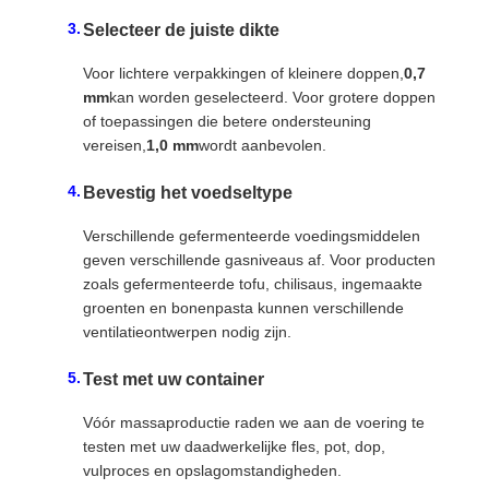
Selecteer de juiste dikte
Voor lichtere verpakkingen of kleinere doppen,
0,7
mm
kan worden geselecteerd. Voor grotere doppen
of toepassingen die betere ondersteuning
vereisen,
1,0 mm
wordt aanbevolen.
Bevestig het voedseltype
Verschillende gefermenteerde voedingsmiddelen
geven verschillende gasniveaus af. Voor producten
zoals gefermenteerde tofu, chilisaus, ingemaakte
groenten en bonenpasta kunnen verschillende
ventilatieontwerpen nodig zijn.
Test met uw container
Vóór massaproductie raden we aan de voering te
testen met uw daadwerkelijke fles, pot, dop,
vulproces en opslagomstandigheden.