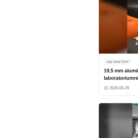
cap seal liner
19,5 mm alumi
laboratoriumr
2026-06-29