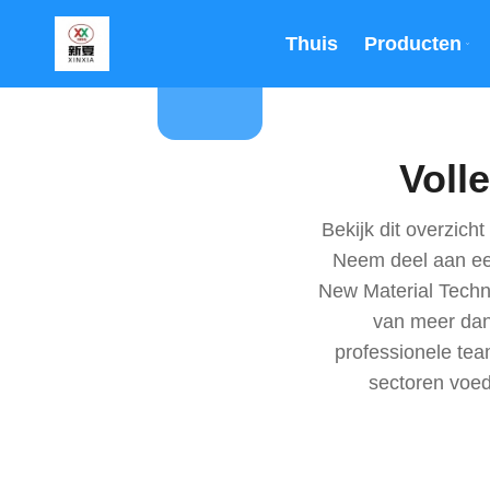
Thuis
Producten
Volle
Bekijk dit overzic
Neem deel aan een
New Material Techn
van meer dan 
professionele te
sectoren voed