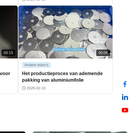
00:15
00:06
Andere video's
 voor
Het productieproces van ademende
pakking van aluminiumfolie
2026-02-10