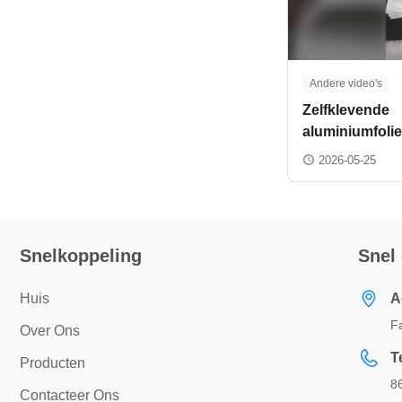
Andere video's
Zelfklevende
aluminiumfolie
2026-05-25
Snelkoppeling
Snel
Huis
A
F
Over Ons
T
Producten
8
Contacteer Ons