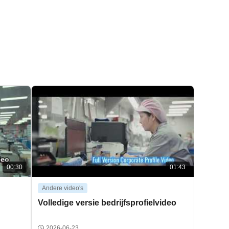
00:30
01:43
Andere video's
Volledige versie bedrijfsprofielvideo
2026-06-23