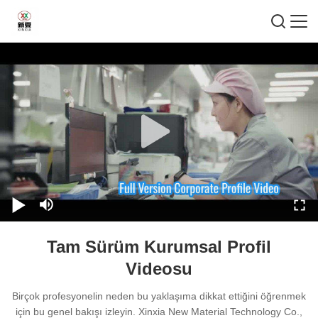
Tam Sürüm Kurumsal Profil
Videosu
Birçok profesyonelin neden bu yaklaşıma dikkat ettiğini öğrenmek
için bu genel bakışı izleyin. Xinxia New Material Technology Co.,