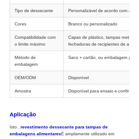
Tipo de dessecante
Personalizável de acordo com as n
Cores
Branco ou personalizado
Compatibilidade com
Capas de plástico, tampas metálica
o limite máximo
fechaduras de recipientes de alime
Método de
Saco + cartão, ou embalagem pers
embalagem
OEM/ODM
Disponível
Amostra
Disponível para ensaio e confirmaç
Aplicação
Isto...
revestimento dessecante para tampas de
embalagens alimentares
É amplamente utilizado em