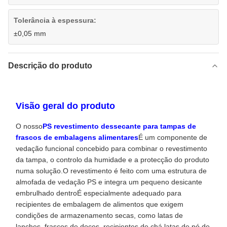
Tolerância à espessura:
±0,05 mm
Descrição do produto
Visão geral do produto
O nosso
PS revestimento dessecante para tampas de
frascos de embalagens alimentares
É um componente de
vedação funcional concebido para combinar o revestimento
da tampa, o controlo da humidade e a protecção do produto
numa solução.O revestimento é feito com uma estrutura de
almofada de vedação PS e integra um pequeno desicante
embrulhado dentroÉ especialmente adequado para
recipientes de embalagem de alimentos que exigem
condições de armazenamento secas, como latas de
lanches, frascos de doces, recipientes de chá,latas de pó de