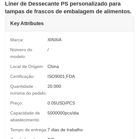
Liner de Dessecante PS personalizado para
tampas de frascos de embalagem de alimentos.
Key Attributes
Marca:
XINXIA
Número do
/
modelo:
Local de Origem:
China
Certificação:
ISO9001;FDA
Quantidade
20.000
mínima do pedido:
Preço:
0.05USD/PCS
Capacidade de
5000000pcs/dia
abastecimento:
Tempo de entrega:
7 dias de trabalho