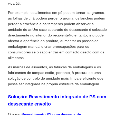
vida útil.
Por exemplo, os alimentos em pó podem tornar-se grumos,
as folhas de chá podem perder o aroma, os lanches podem
perder a crocância e os temperos podem absorver a
umidade do ar.Um saco separado de dessecante é colocado
directamente no interior do recipienteNo entanto, isto pode
afectar a aparência do produto, aumentar os passos de
embalagem manual e criar preocupações para os
consumidores se o saco entrar em contacto directo com os
alimentos.
As marcas de alimentos, as fábricas de embalagens e os
fabricantes de tampas estão, portanto, à procura de uma
solução de controlo de umidade mais limpa e eficiente que
possa ser integrada na própria estrutura da embalagem.
Solução: Revestimento integrado de PS com
dessecante envolto
O nosso
Revestimento PS com dessecante