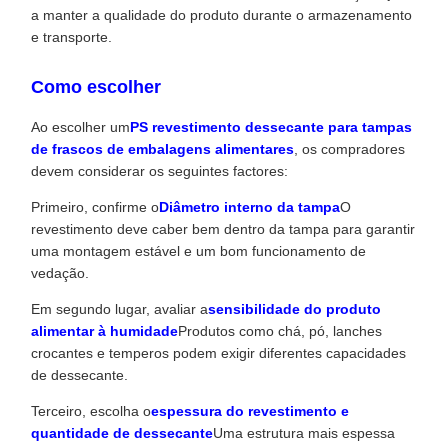
a manter a qualidade do produto durante o armazenamento
e transporte.
Como escolher
Ao escolher um
PS revestimento dessecante para tampas
de frascos de embalagens alimentares
, os compradores
devem considerar os seguintes factores:
Primeiro, confirme o
Diâmetro interno da tampa
O
revestimento deve caber bem dentro da tampa para garantir
uma montagem estável e um bom funcionamento de
vedação.
Em segundo lugar, avaliar a
sensibilidade do produto
alimentar à humidade
Produtos como chá, pó, lanches
crocantes e temperos podem exigir diferentes capacidades
de dessecante.
Terceiro, escolha o
espessura do revestimento e
quantidade de dessecante
Uma estrutura mais espessa