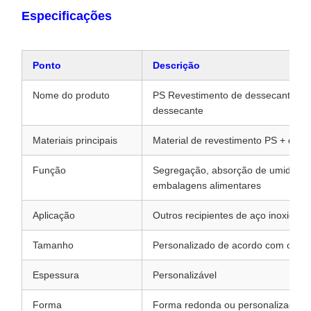
Especificações
Ponto
Descrição
Nome do produto
PS Revestimento de dessecante / 
dessecante
Materiais principais
Material de revestimento PS + dess
Função
Segregação, absorção de umidade,
embalagens alimentares
Aplicação
Outros recipientes de aço inoxidável
Tamanho
Personalizado de acordo com o diâ
Espessura
Personalizável
Forma
Forma redonda ou personalizada