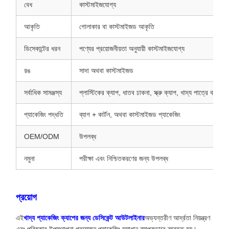
বেধ
কাস্টমাইজযোগ্য
আকৃতি
গোলাকার বা কাস্টমাইজড আকৃতি
ডিসেকান্টের ধরন
পণ্যের প্রয়োজনীয়তা অনুযায়ী কাস্টমাইজযোগ্য
রঙ
সাদা অথবা কাস্টমাইজড
সর্বাধিক সামঞ্জস্য
প্লাস্টিকের ক্যাপ, ধাতব ঢাকনা, স্ক্রু ক্যাপ, খাদ্য পাত্রে বন্ধনী
প্যাকেজিং পদ্ধতি
ব্যাগ + কার্টন, অথবা কাস্টমাইজড প্যাকেজিং
OEM/ODM
উপলব্ধ
নমুনা
পরীক্ষা এবং নিশ্চিতকরণের জন্য উপলব্ধ
প্রয়োগ
এই
খাদ্য প্যাকেজিং ক্যাপের জন্য ডেসিকেন্ট আউটলাইনার
অভ্যন্তরীণ আর্দ্রতা নিয়ন্ত্রণ
এবং পরিষ্কার উপস্থাপনা প্রয়োজন প্যাকেজিং সমাধান ব্যাপকভাবে ব্যবহৃত হয়।