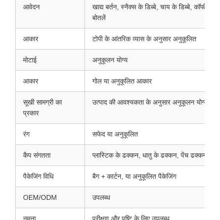
आवेदन
खाद्य बर्तन, स्नैक्स के डिब्बे, चाय के डिब्बे, कॉफी के 
बोतलें
आकार
टोपी के आंतरिक व्यास के अनुसार अनुकूलित
मोटाई
अनुकूलन योग्य
आकार
गोल या अनुकूलित आकार
सूखी सामग्री का
उत्पाद की आवश्यकता के अनुसार अनुकूलन योग्य
प्रकार
रंग
सफेद या अनुकूलित
कैप संगतता
प्लास्टिक के ढक्कन, धातु के ढक्कन, पेंच ढक्कन, खाद्
पैकेजिंग विधि
बैग + कार्टन, या अनुकूलित पैकेजिंग
OEM/ODM
उपलब्ध
नमूना
परीक्षण और पुष्टि के लिए उपलब्ध