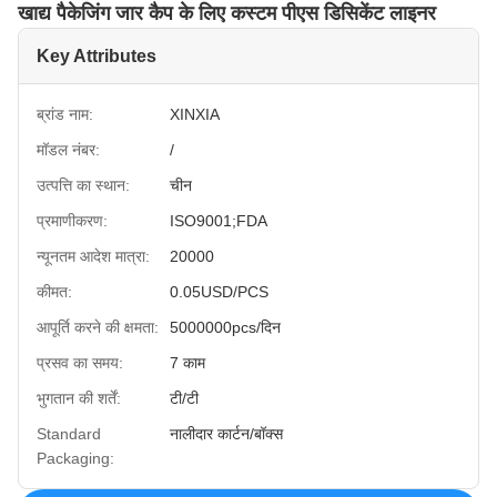
खाद्य पैकेजिंग जार कैप के लिए कस्टम पीएस डिसिकेंट लाइनर
Key Attributes
ब्रांड नाम:
XINXIA
मॉडल नंबर:
/
उत्पत्ति का स्थान:
चीन
प्रमाणीकरण:
ISO9001;FDA
न्यूनतम आदेश मात्रा:
20000
कीमत:
0.05USD/PCS
आपूर्ति करने की क्षमता:
5000000pcs/दिन
प्रसव का समय:
7 काम
भुगतान की शर्तें:
टी/टी
Standard
नालीदार कार्टन/बॉक्स
Packaging: