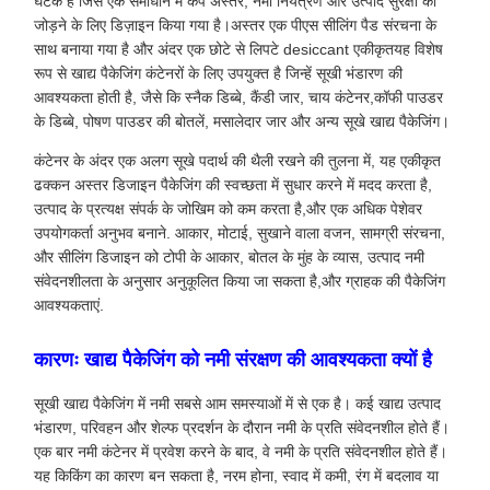
घटक है जिसे एक समाधान में कैप अस्तर, नमी नियंत्रण और उत्पाद सुरक्षा को
जोड़ने के लिए डिज़ाइन किया गया है।अस्तर एक पीएस सीलिंग पैड संरचना के
साथ बनाया गया है और अंदर एक छोटे से लिपटे desiccant एकीकृतयह विशेष
रूप से खाद्य पैकेजिंग कंटेनरों के लिए उपयुक्त है जिन्हें सूखी भंडारण की
आवश्यकता होती है, जैसे कि स्नैक डिब्बे, कैंडी जार, चाय कंटेनर,कॉफी पाउडर
के डिब्बे, पोषण पाउडर की बोतलें, मसालेदार जार और अन्य सूखे खाद्य पैकेजिंग।
कंटेनर के अंदर एक अलग सूखे पदार्थ की थैली रखने की तुलना में, यह एकीकृत
ढक्कन अस्तर डिजाइन पैकेजिंग की स्वच्छता में सुधार करने में मदद करता है,
उत्पाद के प्रत्यक्ष संपर्क के जोखिम को कम करता है,और एक अधिक पेशेवर
उपयोगकर्ता अनुभव बनाने. आकार, मोटाई, सुखाने वाला वजन, सामग्री संरचना,
और सीलिंग डिजाइन को टोपी के आकार, बोतल के मुंह के व्यास, उत्पाद नमी
संवेदनशीलता के अनुसार अनुकूलित किया जा सकता है,और ग्राहक की पैकेजिंग
आवश्यकताएं.
कारणः खाद्य पैकेजिंग को नमी संरक्षण की आवश्यकता क्यों है
सूखी खाद्य पैकेजिंग में नमी सबसे आम समस्याओं में से एक है। कई खाद्य उत्पाद
भंडारण, परिवहन और शेल्फ प्रदर्शन के दौरान नमी के प्रति संवेदनशील होते हैं।
एक बार नमी कंटेनर में प्रवेश करने के बाद, वे नमी के प्रति संवेदनशील होते हैं।
यह किकिंग का कारण बन सकता है, नरम होना, स्वाद में कमी, रंग में बदलाव या