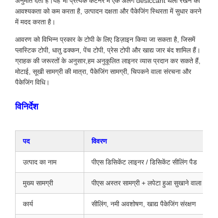
अनुमति देता है।यह भी प्रत्येक कंटेनर में एक अलग desiccant थैली रखने की
आवश्यकता को कम करता है, उत्पादन दक्षता और पैकेजिंग स्थिरता में सुधार करने
में मदद करता है।
आवरण को विभिन्न प्रकार के टोपी के लिए डिज़ाइन किया जा सकता है, जिसमें
प्लास्टिक टोपी, धातु ढक्कन, पेंच टोपी, प्रेस टोपी और खाद्य जार बंद शामिल हैं।
ग्राहक की जरूरतों के अनुसार,हम अनुकूलित लाइनर व्यास प्रदान कर सकते हैं,
मोटाई, सूखी सामग्री की मात्रा, पैकेजिंग सामग्री, चिपकने वाला संरचना और
पैकेजिंग विधि।
विनिर्देश
पद
विवरण
उत्पाद का नाम
पीएस डिसिकेंट लाइनर / डिसिकेंट सीलिंग पैड
मुख्य सामग्री
पीएस अस्तर सामग्री + लपेटा हुआ सुखाने वाला
कार्य
सीलिंग, नमी अवशोषण, खाद्य पैकेजिंग संरक्षण