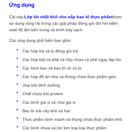
Ứng dụng
Cái này.
Lớp lót chất khô cho nắp bao bì thực phẩm
được
sử dụng rộng rãi trong các giải pháp đóng gói đòi hỏi kiểm
soát độ ẩm bên trong và trình bày sạch.
Các ứng dụng phổ biến bao gồm:
Các hộp trà và lọ đóng gói trà
Các hộp bột cà phê và hộp chứa cà phê ngay lập tức
Các bình kẹo và bao bì sô cô la
Các hộp đồ ăn nhẹ và thùng chứa thực phẩm giòn
chai bột dinh dưỡng
Chất chứa bột protein
Các bình gia vị và chai gia vị
Bao bì trái cây khô và hạt
Thực phẩm lành mạnh và thùng chứa thực phẩm khô
Các bình nhựa và lon kim loại loại thực phẩm