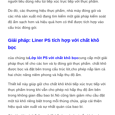
người tiêu dùng nếu túi tiếp xúc trực tiếp với thực phẩm.
Do đó, các thương hiệu thực phẩm, nhà máy đóng gói và
các nhà sản xuất mũ đang tìm kiếm một giải pháp kiểm soát
độ ẩm sạch hơn và hiệu quả hơn có thể được tích hợp vào
cấu trúc đóng gói.
Giải pháp: Liner PS tích hợp với chất khô
bọc
của chúng ta
Lớp lót PS với chất khô bọc
cung cấp một giải
pháp thực tế cho các lon và lọ đóng gói thực phẩm. chất khô
được bọc và đặt bên trong cấu trúc lót,cho phép nắp làm cả
hai chức năng niêm phong và hấp thụ độ ẩm.
Thiết kế này giúp giữ cho chất khô khỏi tiếp xúc trực tiếp với
thực phẩm trong khi vẫn cho phép nó hấp thụ độ ẩm bên
trong không gian đầu bao bì.Nó cũng làm giảm nhu cầu đặt
một túi khô riêng biệt trong mỗi thùng chứa, giúp cải thiện
hiệu quả sản xuất và sự nhất quán của bao bì.