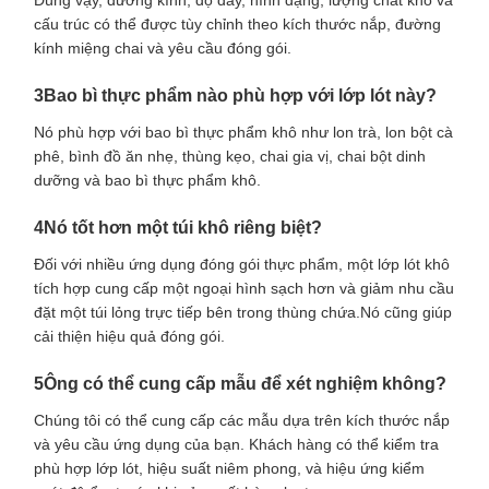
cấu trúc có thể được tùy chỉnh theo kích thước nắp, đường
kính miệng chai và yêu cầu đóng gói.
3Bao bì thực phẩm nào phù hợp với lớp lót này?
Nó phù hợp với bao bì thực phẩm khô như lon trà, lon bột cà
phê, bình đồ ăn nhẹ, thùng kẹo, chai gia vị, chai bột dinh
dưỡng và bao bì thực phẩm khô.
4Nó tốt hơn một túi khô riêng biệt?
Đối với nhiều ứng dụng đóng gói thực phẩm, một lớp lót khô
tích hợp cung cấp một ngoại hình sạch hơn và giảm nhu cầu
đặt một túi lỏng trực tiếp bên trong thùng chứa.Nó cũng giúp
cải thiện hiệu quả đóng gói.
5Ông có thể cung cấp mẫu để xét nghiệm không?
Chúng tôi có thể cung cấp các mẫu dựa trên kích thước nắp
và yêu cầu ứng dụng của bạn. Khách hàng có thể kiểm tra
phù hợp lớp lót, hiệu suất niêm phong, và hiệu ứng kiểm