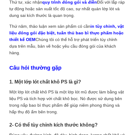
Thứ tư, xác nhận
quy trình đóng gói và điền
Đối với lắp ráp
tự động hoặc sản xuất tốc độ cao, sự nhất quán lớp lót và
dung sai kích thước là quan trọng.
Thứ năm, thảo luận xem sản phẩm có cần
in tùy chỉnh, vật
liệu đóng gói đặc biệt, tuân thủ bao bì thực phẩm hoặc
thiết kế OEM
Chúng tôi có thể hỗ trợ phát triển tùy chỉnh
dựa trên mẫu, bản vẽ hoặc yêu cầu đóng gói của khách
hàng.
Câu hỏi thường gặp
1. Một lớp lót chất khô PS là gì?
Một lớp lót chất khô PS là một lớp lót mũ được làm bằng vật
liệu PS và tích hợp với chất khô bọc. Nó được sử dụng bên
trong nắp bao bì thực phẩm để giúp niêm phong thùng và
hấp thụ độ ẩm bên trong.
2- Có thể tùy chỉnh kích thước không?
Đúng vậy, đường kính, độ dày, hình dạng, lượng chất khô và