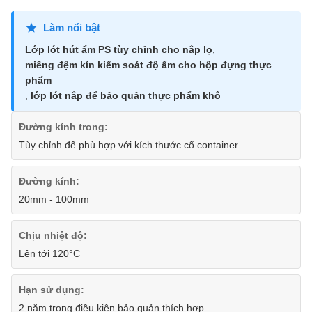
Làm nổi bật
Lớp lót hút ẩm PS tùy chỉnh cho nắp lọ
,
miếng đệm kín kiểm soát độ ẩm cho hộp đựng thực
phẩm
,
lớp lót nắp để bảo quản thực phẩm khô
Đường kính trong:
Tùy chỉnh để phù hợp với kích thước cổ container
Đường kính:
20mm - 100mm
Chịu nhiệt độ:
Lên tới 120°C
Hạn sử dụng:
2 năm trong điều kiện bảo quản thích hợp