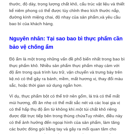
thước, độ dày, trọng lượng chất khô, cấu trúc vật liệu và thiết
kế niêm phong có thể được tùy chỉnh theo kích thước nắp,
đường kính miệng chai, độ nhạy của sản phẩm,và yêu cầu
bao bì của khách hàng.
Nguyên nhân: Tại sao bao bì thực phẩm cần
bảo vệ chống ẩm
Độ ẩm là một trong những vấn đề phổ biến nhất trong bao bì
thực phẩm khô. Nhiều sản phẩm thực phẩm nhạy cảm với
độ ẩm trong quá trình lưu trữ, vận chuyển và trưng bày trên
kệ.nó có thể gây ra bánh, mềm, mất hương vị, thay đổi màu
sắc, hoặc thời gian sử dụng ngắn hơn.
Ví dụ, thực phẩm bột có thể trở nên gốm, lá trà có thể mất
mùi hương, đồ ăn nhẹ có thể mất sắc nét và các loại gia vị
có thể hấp thụ độ ẩm từ không khí.một túi chất khô riêng
được đặt trực tiếp bên trong thùng chứaTuy nhiên, điều này
có thể ảnh hưởng đến ngoại hình của sản phẩm, làm tăng
các bước đóng gói bằng tay và gây ra mối quan tâm cho