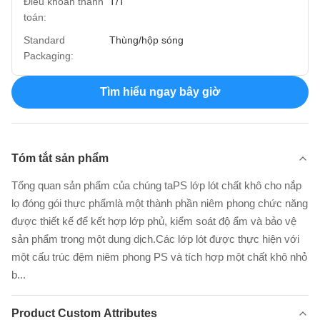
Điều khoản thanh
T/T
toán:
Standard
Thùng/hộp sóng
Packaging:
Tìm hiểu ngay bây giờ
Tóm tắt sản phẩm
Tổng quan sản phẩm của chúng taPS lớp lót chất khô cho nắp
lọ đóng gói thực phẩmlà một thành phần niêm phong chức năng
được thiết kế để kết hợp lớp phủ, kiểm soát độ ẩm và bảo vệ
sản phẩm trong một dung dịch.Các lớp lót được thực hiện với
một cấu trúc đệm niêm phong PS và tích hợp một chất khô nhỏ
b...
Product Custom Attributes