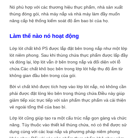
Nó phù hợp với các thương hiệu thực phẩm, nhà sản xuất
thùng đóng gói, nhà máy nắp và nhà máy làm đầy muốn
nâng cấp hệ thống kiểm soát độ ẩm bao bì của họ.
Làm thế nào nó hoạt động
Lớp lót chất khô PS được lắp đặt bên trong nắp như một lớp
lót niêm phong. Sau khi thùng chứa thực phẩm được lấp đầy
và đóng lại, lớp lót vẫn ở bên trong nắp và đối diện với lỗ
chứa.Các chất khô bọc bên trong lớp lót hấp thụ độ ẩm từ
không gian đầu bên trong của gói.
Bởi vì chất khô được tích hợp vào lớp lót nắp, nó không cần
phải được đặt lỏng lẻo bên trong thùng chứa.Điều này giúp
giảm tiếp xúc trực tiếp với sản phẩm thực phẩm và cải thiện
vẻ ngoài tổng thể của bao bì.
Lớp lót cũng giúp tạo ra một cấu trúc nắp gọn gàng và chức
năng. Tùy thuộc vào thiết kế thùng chứa, nó có thể được sử
dụng cùng với các loại nắp và phương pháp niêm phong