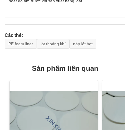
soát độ ẩm trước khi sản xuất hàng loạt.
Các thẻ:
PE foam liner
lót thoáng khí
nắp lót bọt
Sản phẩm liên quan