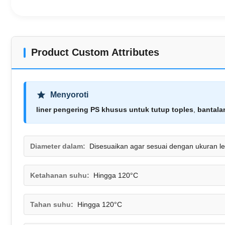
Product Custom Attributes
Menyoroti
liner pengering PS khusus untuk tutup toples
,
bantala
Diameter dalam:
Disesuaikan agar sesuai dengan ukuran le
Ketahanan suhu:
Hingga 120°C
Tahan suhu:
Hingga 120°C