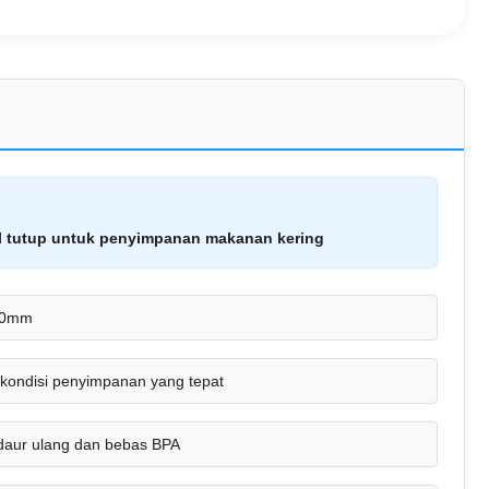
el tutup untuk penyimpanan makanan kering
00mm
 kondisi penyimpanan yang tepat
daur ulang dan bebas BPA