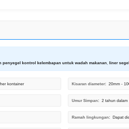
n penyegel kontrol kelembapan untuk wadah makanan
,
liner seg
her kontainer
Kisaran diameter:
20mm - 1
Umur Simpan:
2 tahun dalam
Ramah lingkungan:
Dapat di