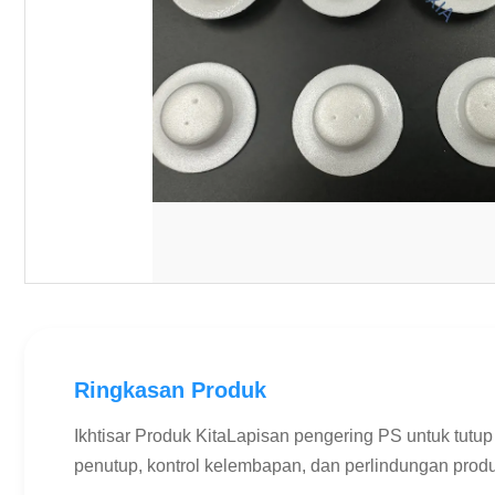
Ringkasan Produk
Ikhtisar Produk KitaLapisan pengering PS untuk tu
penutup, kontrol kelembapan, dan perlindungan produk