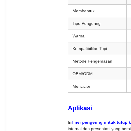
Membentuk
Tipe Pengering
Warna
Kompatibilitas Topi
Metode Pengemasan
OEM/ODM
Mencicipi
Aplikasi
Ini
liner pengering untuk tutup
internal dan presentasi yang bersi