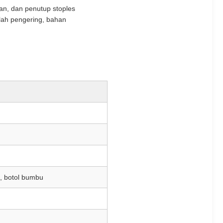
ekan, dan penutup stoples
lah pengering, bahan
k, botol bumbu