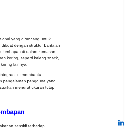
ional yang dirancang untuk
 dibuat dengan struktur bantalan
 kelembapan di dalam kemasan
 kering, seperti kaleng snack,
kering lainnya.
integrasi ini membantu
kan pengalaman pengguna yang
esuaikan menurut ukuran tutup,
lembapan
kanan sensitif terhadap