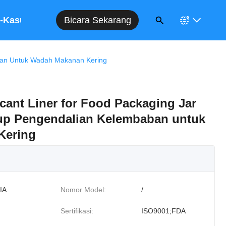
Bicara Sekarang
-Kasus
ban Untuk Wadah Makanan Kering
ant Liner for Food Packaging Jar
up Pengendalian Kelembaban untuk
Kering
IA
Nomor Model:
/
Sertifikasi:
ISO9001;FDA