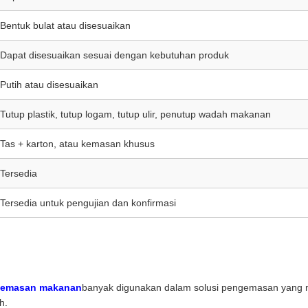
Bentuk bulat atau disesuaikan
Dapat disesuaikan sesuai dengan kebutuhan produk
Putih atau disesuaikan
Tutup plastik, tutup logam, tutup ulir, penutup wadah makanan
Tas + karton, atau kemasan khusus
Tersedia
Tersedia untuk pengujian dan konfirmasi
 kemasan makanan
banyak digunakan dalam solusi pengemasan yang 
h.