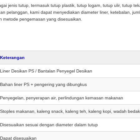
ai jenis tutup, termasuk tutup plastik, tutup logam, tutup ulir, tutup t
n pelanggan, kami dapat menyediakan diameter liner, ketebalan, jum
an metode pengemasan yang disesuaikan.
Keterangan
Liner Desikan PS / Bantalan Penyegel Desikan
Bahan liner PS + pengering yang dibungkus
Penyegelan, penyerapan air, perlindungan kemasan makanan
Stoples makanan, kaleng snack, kaleng teh, kaleng kopi, wadah beda
Disesuaikan sesuai dengan diameter dalam tutup
Dapat disesuaikan