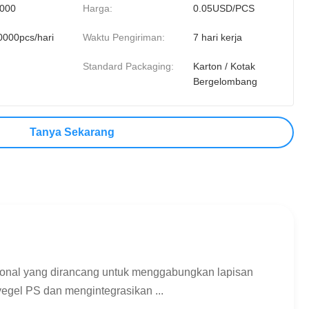
.000
Harga:
0.05USD/PCS
0000pcs/hari
Waktu Pengiriman:
7 hari kerja
Standard Packaging:
Karton / Kotak
Bergelombang
Tanya Sekarang
ional yang dirancang untuk menggabungkan lapisan
yegel PS dan mengintegrasikan ...