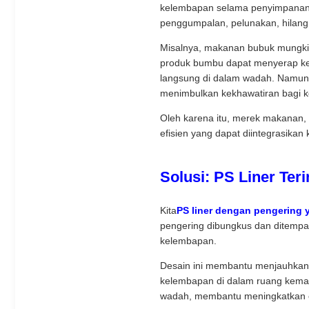
kelembapan selama penyimpanan, t
penggumpalan, pelunakan, hilang
Misalnya, makanan bubuk mungki
produk bumbu dapat menyerap kel
langsung di dalam wadah. Namun
menimbulkan kekhawatiran bagi 
Oleh karena itu, merek makanan,
efisien yang dapat diintegrasikan 
Solusi: PS Liner Te
Kita
PS liner dengan pengering
pengering dibungkus dan ditempat
kelembapan.
Desain ini membantu menjauhkan
kelembapan di dalam ruang kemas
wadah, membantu meningkatkan ef