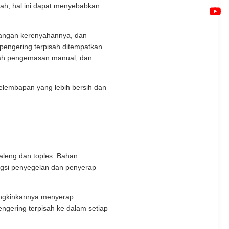
dah, hal ini dapat menyebabkan
langan kerenyahannya, dan
engering terpisah ditempatkan
kah pengemasan manual, dan
elembapan yang lebih bersih dan
aleng dan toples. Bahan
ungsi penyegelan dan penyerap
ungkinkannya menyerap
gering terpisah ke dalam setiap