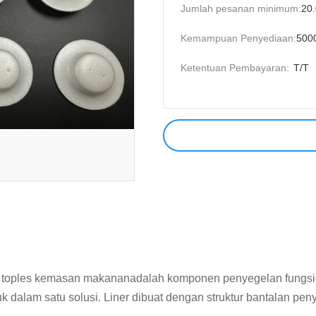
Jumlah pesanan minimum:
20
Kemampuan Penyediaan:
500
Ketentuan Pembayaran:
T/T
tup toples kemasan makananadalah komponen penyegelan fungs
 dalam satu solusi. Liner dibuat dengan struktur bantalan pen