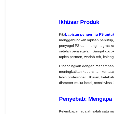
Ikhtisar Produk
Kita
Lapisan pengering PS untu
menggabungkan lapisan penutup, k
penyegel PS dan mengintegrasik
setelah penyegelan. Sangat coco
toples permen, wadah teh, kaleng
Dibandingkan dengan menempatkan 
meningkatkan kebersihan kemasa
lebih profesional. Ukuran, keteba
diameter mulut botol, sensitivit
Penyebab: Mengapa 
Kelembapan adalah salah satu m