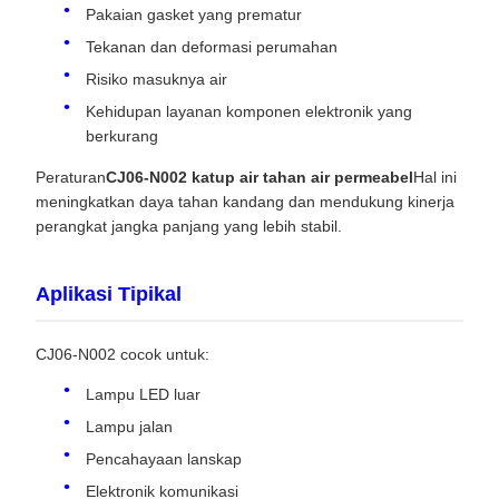
Pakaian gasket yang prematur
Tekanan dan deformasi perumahan
Risiko masuknya air
Kehidupan layanan komponen elektronik yang
berkurang
Peraturan
CJ06-N002 katup air tahan air permeabel
Hal ini
meningkatkan daya tahan kandang dan mendukung kinerja
perangkat jangka panjang yang lebih stabil.
Aplikasi Tipikal
CJ06-N002 cocok untuk:
Lampu LED luar
Lampu jalan
Pencahayaan lanskap
Elektronik komunikasi