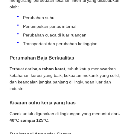
mengurangi perbedaan tekanan internal yang disebabkan
oleh:
Perubahan suhu
Penumpukan panas internal
Perubahan cuaca di luar ruangan
Transportasi dan perubahan ketinggian
Perumahan Baja Berkualitas
Terbuat dari
baja tahan karat
, tubuh katup menawarkan
ketahanan korosi yang baik, kekuatan mekanik yang solid,
dan keandalan jangka panjang di lingkungan luar dan
industri.
Kisaran suhu kerja yang luas
Cocok untuk digunakan di lingkungan yang menuntut dari
-
40°C sampai 125°C
.