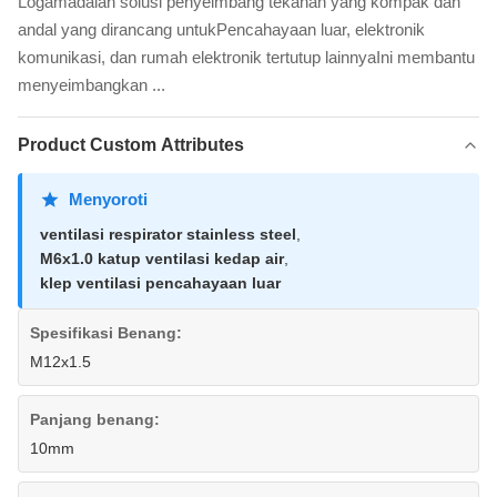
Logamadalah solusi penyeimbang tekanan yang kompak dan
andal yang dirancang untukPencahayaan luar, elektronik
komunikasi, dan rumah elektronik tertutup lainnyaIni membantu
menyeimbangkan ...
Product Custom Attributes
Menyoroti
ventilasi respirator stainless steel
,
M6x1.0 katup ventilasi kedap air
,
klep ventilasi pencahayaan luar
Spesifikasi Benang:
M12x1.5
Panjang benang:
10mm