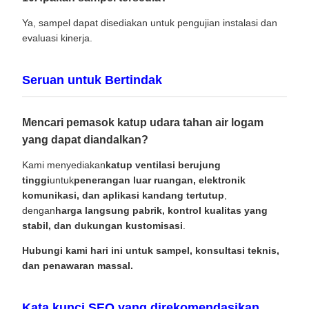
Ya, sampel dapat disediakan untuk pengujian instalasi dan
evaluasi kinerja.
Seruan untuk Bertindak
Mencari pemasok katup udara tahan air logam
yang dapat diandalkan?
Kami menyediakan
katup ventilasi berujung
tinggi
untuk
penerangan luar ruangan, elektronik
komunikasi, dan aplikasi kandang tertutup
,
dengan
harga langsung pabrik, kontrol kualitas yang
stabil, dan dukungan kustomisasi
.
Hubungi kami hari ini untuk sampel, konsultasi teknis,
dan penawaran massal.
Kata kunci SEO yang direkomendasikan