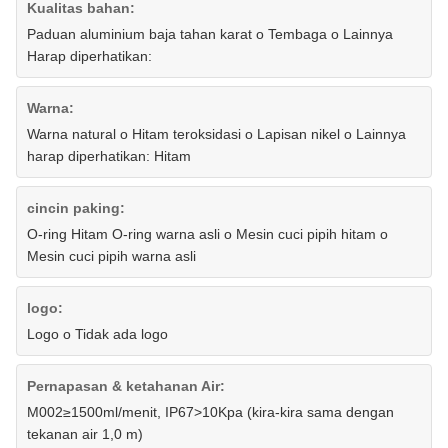
Kualitas bahan:
Paduan aluminium baja tahan karat o Tembaga o Lainnya
Harap diperhatikan:
Warna:
Warna natural o Hitam teroksidasi o Lapisan nikel o Lainnya
harap diperhatikan: Hitam
cincin paking:
O-ring Hitam O-ring warna asli o Mesin cuci pipih hitam o
Mesin cuci pipih warna asli
logo:
Logo o Tidak ada logo
Pernapasan & ketahanan Air:
M002≥1500ml/menit, IP67>10Kpa (kira-kira sama dengan
tekanan air 1,0 m)