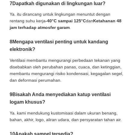
7Dapatkah digunakan di lingkungan luar?
Ya. itu dirancang untuk lingkungan menuntut dengan
rentang suhu kerja
-40°C sampai 125°C
dan
Ketahanan 48
jam terhadap atmosfer garam
.
8Mengapa ventilasi penting untuk kandang
elektronik?
Ventilasi membantu mengurangi perbedaan tekanan yang
disebabkan oleh perubahan panas, cuaca, dan ketinggian,
membantu mengurangi risiko kondensasi, kegagalan segel,
dan deformasi perumahan.
9Bisakah Anda menyediakan katup ventilasi
logam khusus?
Ya. kami mendukung kustomisasi dalam ukuran benang,
bahan, akhir, logo, aliran udara, dan persyaratan tahan air.
10Apakah sampel tersedia?