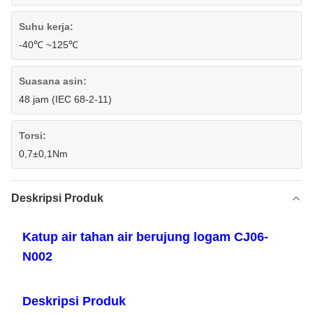
Suhu kerja:
-40℃ ~125℃
Suasana asin:
48 jam (IEC 68-2-11)
Torsi:
0,7±0,1Nm
Deskripsi Produk
Katup air tahan air berujung logam CJ06-
N002
Deskripsi Produk