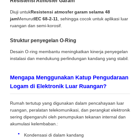
Resistensi Atmosfer Garam
Diuji untuk
Resistensi atmosfer garam selama 48
jam
Menurut
IEC 68-2-11
, sehingga cocok untuk aplikasi luar
ruangan dan semi-korosif.
Struktur penyegelan O-Ring
Desain O-ring membantu meningkatkan kinerja penyegelan
instalasi dan mendukung perlindungan kandang yang stabil.
Mengapa Menggunakan Katup Pengudaraan
Logam di Elektronik Luar Ruangan?
Rumah tertutup yang digunakan dalam pencahayaan luar
ruangan, peralatan telekomunikasi, dan perangkat elektronik
sering dipengaruhi oleh penumpukan tekanan internal dan
akumulasi kelembaban.:
Kondensasi di dalam kandang