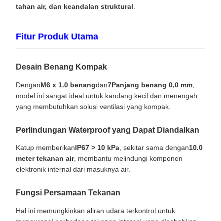
tahan air, dan keandalan struktural
.
Fitur Produk Utama
Desain Benang Kompak
Dengan
M6 x 1.0 benang
dan
7Panjang benang 0,0 mm
,
model ini sangat ideal untuk kandang kecil dan menengah
yang membutuhkan solusi ventilasi yang kompak.
Perlindungan Waterproof yang Dapat Diandalkan
Katup memberikan
IP67 > 10 kPa
, sekitar sama dengan
10.0
meter tekanan air
, membantu melindungi komponen
elektronik internal dari masuknya air.
Fungsi Persamaan Tekanan
Hal ini memungkinkan aliran udara terkontrol untuk