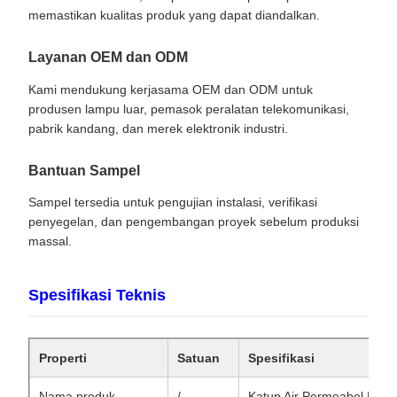
memastikan kualitas produk yang dapat diandalkan.
Layanan OEM dan ODM
Kami mendukung kerjasama OEM dan ODM untuk
produsen lampu luar, pemasok peralatan telekomunikasi,
pabrik kandang, dan merek elektronik industri.
Bantuan Sampel
Sampel tersedia untuk pengujian instalasi, verifikasi
penyegelan, dan pengembangan proyek sebelum produksi
massal.
Spesifikasi Teknis
Properti
Satuan
Spesifikasi
Nama produk
/
Katup Air Permeabel Ber