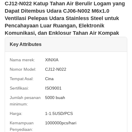
CJ12-N022 Katup Tahan Air Berulir Logam yang
Dapat Ditembus Udara CJ06-N002 M6x1.0
Ventilasi Pelepas Udara Stainless Steel untuk
Pencahayaan Luar Ruangan, Elektronik
Komunikasi, dan Enklosur Tahan Air Kompak
Key Attributes
Nama merek:
XINXIA
Nomor Model:
CJ12-N022
Tempat Asal:
Cina
Sertifikasi:
ISO9001
Jumlah pesanan
5000 buah
minimum:
Harga:
1-1.5USD/PCS
Kemampuan
1000000pcs/hari
Penyediaan: