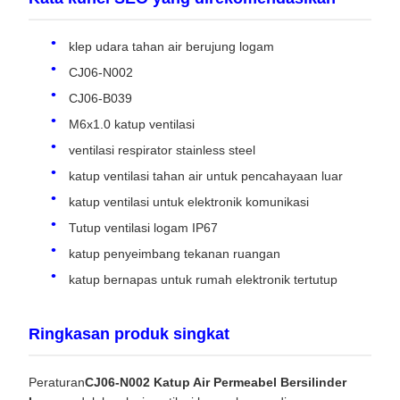
klep udara tahan air berujung logam
CJ06-N002
CJ06-B039
M6x1.0 katup ventilasi
ventilasi respirator stainless steel
katup ventilasi tahan air untuk pencahayaan luar
katup ventilasi untuk elektronik komunikasi
Tutup ventilasi logam IP67
katup penyeimbang tekanan ruangan
katup bernapas untuk rumah elektronik tertutup
Ringkasan produk singkat
Peraturan
CJ06-N002 Katup Air Permeabel Bersilinder