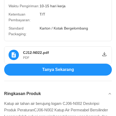
Waktu Pengiriman:
10-15 hari kerja
Ketentuan
T/T
Pembayaran:
Standard
Karton / Kotak Bergelombang
Packaging:
CJ12-N022.pdf
PDF
Tanya Sekarang
Ringkasan Produk
Katup air tahan air berujung logam CJ06-N002 Deskripsi
Produk PeraturanCJ06-N002 Katup Air Permeabel Bersilinder