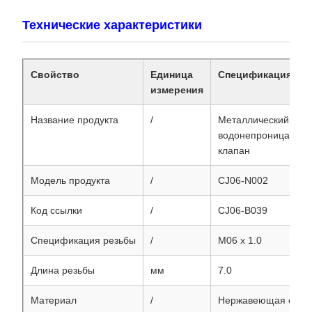
Технические характеристики
Свойство
Единица
Спецификация
измерения
Название продукта
/
Металлический рез
водонепроницаемы
клапан
Модель продукта
/
CJ06-N002
Код ссылки
/
CJ06-B039
Спецификация резьбы
/
M06 x 1.0
Длина резьбы
мм
7.0
Материал
/
Нержавеющая стал