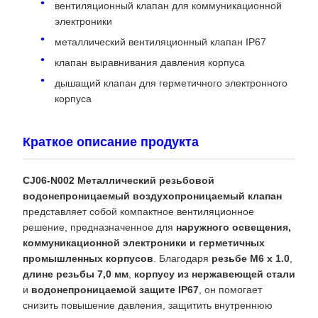
вентиляционный клапан для коммуникационной
электроники
металлический вентиляционный клапан IP67
клапан выравнивания давления корпуса
дышащий клапан для герметичного электронного
корпуса
Краткое описание продукта
CJ06-N002 Металлический резьбовой
водонепроницаемый воздухопроницаемый клапан
представляет собой компактное вентиляционное
решение, предназначенное для
наружного освещения,
коммуникационной электроники и герметичных
промышленных корпусов
. Благодаря
резьбе M6 x 1.0
,
длине резьбы 7,0 мм
,
корпусу из нержавеющей стали
и
водонепроницаемой защите IP67
, он помогает
снизить повышение давления, защитить внутреннюю