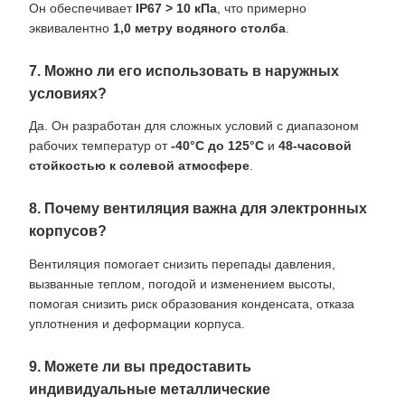
Он обеспечивает
IP67 > 10 кПа
, что примерно
эквивалентно
1,0 метру водяного столба
.
7. Можно ли его использовать в наружных
условиях?
Да. Он разработан для сложных условий с диапазоном
рабочих температур от
-40°C до 125°C
и
48-часовой
стойкостью к солевой атмосфере
.
8. Почему вентиляция важна для электронных
корпусов?
Вентиляция помогает снизить перепады давления,
вызванные теплом, погодой и изменением высоты,
помогая снизить риск образования конденсата, отказа
уплотнения и деформации корпуса.
9. Можете ли вы предоставить
индивидуальные металлические