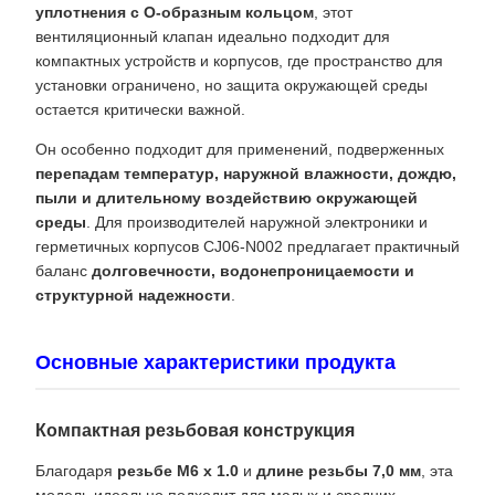
уплотнения с O-образным кольцом
, этот
вентиляционный клапан идеально подходит для
компактных устройств и корпусов, где пространство для
установки ограничено, но защита окружающей среды
остается критически важной.
Он особенно подходит для применений, подверженных
перепадам температур, наружной влажности, дождю,
пыли и длительному воздействию окружающей
среды
. Для производителей наружной электроники и
герметичных корпусов CJ06-N002 предлагает практичный
баланс
долговечности, водонепроницаемости и
структурной надежности
.
Основные характеристики продукта
Компактная резьбовая конструкция
Благодаря
резьбе M6 x 1.0
и
длине резьбы 7,0 мм
, эта
модель идеально подходит для малых и средних