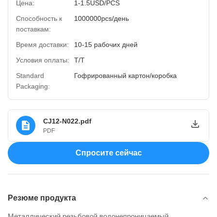
Цена:
1-1.5USD/PCS
Способность к
1000000pcs/день
поставкам:
Время доставки:
10-15 рабочих дней
Условия оплаты:
Т/Т
Standard
Гофрированный картон/коробка
Packaging:
CJ12-N022.pdf
PDF
Спросите сейчас
Резюме продукта
Металлический резьбовой водонепроницаемый