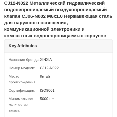
CJ12-N022 Металлический гидравлический
водонепроницаемый воздухопроницаемый
клапан CJ06-N002 M6x1.0 Нержавеющая сталь
для наружного освещения,
коммуникационной электроники и
компактных водонепроницаемых корпусов
Key Attributes
Название бренда:
XINXIA
Номер модели:
CJ12-N022
Место
Китай
происхождения:
Сертификация:
ISO9001
Минимальное
5000 шт.
количество
заказа: