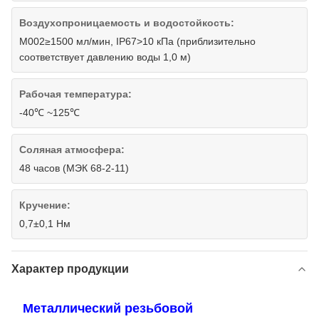
Воздухопроницаемость и водостойкость:
M002≥1500 мл/мин, IP67>10 кПа (приблизительно
соответствует давлению воды 1,0 м)
Рабочая температура:
-40℃ ~125℃
Соляная атмосфера:
48 часов (МЭК 68-2-11)
Кручение:
0,7±0,1 Нм
Характер продукции
Металлический резьбовой