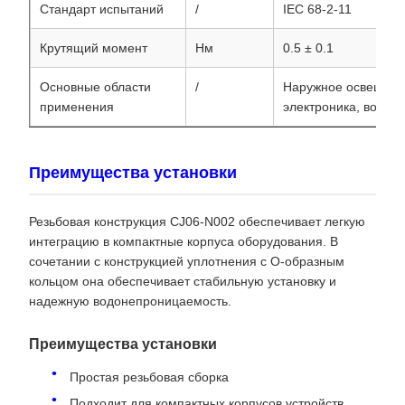
Стандарт испытаний
/
IEC 68-2-11
Крутящий момент
Нм
0.5 ± 0.1
Основные области
/
Наружное освещени
применения
электроника, водон
Преимущества установки
Резьбовая конструкция CJ06-N002 обеспечивает легкую
интеграцию в компактные корпуса оборудования. В
сочетании с конструкцией уплотнения с O-образным
кольцом она обеспечивает стабильную установку и
надежную водонепроницаемость.
Преимущества установки
Простая резьбовая сборка
Подходит для компактных корпусов устройств