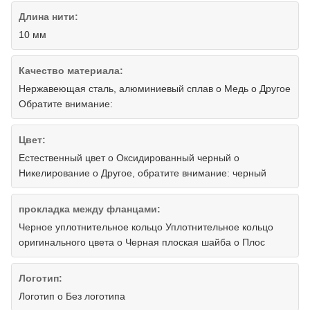
Длина нити:
10 мм
Качество материала:
Нержавеющая сталь, алюминиевый сплав o Медь o Другое
Обратите внимание:
Цвет:
Естественный цвет o Оксидированный черный o
Никелирование o Другое, обратите внимание: черный
прокладка между фланцами:
Черное уплотнительное кольцо Уплотнительное кольцо
оригинального цвета o Черная плоская шайба o Плос
Логотип:
Логотип o Без логотипа