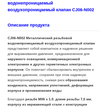
водонепроницаемый
воздухопроницаемый клапан CJ06-N002
Описание продукта
CJ06-N002 Металлический резьбовой
водонепроницаемый воздухопроницаемый клапан
представляет собой компактное и надежное решение
для выравнивания давления, предназначенное для
наружного освещения, коммуникационной
электроники и других герметичных электронных
корпусов
. Он помогает сбалансировать внутреннее и
внешнее давление, сохраняя при этом надежную
водонепроницаемость, снижая риск
образования
конденсата, напряжения уплотнений, деформации
корпуса и проникновения воды
.
Благодаря
резьбе M06 x 1.0
,
длине резьбы 7,0 мм
,
корпусу из нержавеющей стали
и
конструкции