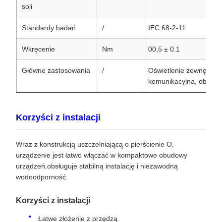
soli
Standardy badań
/
IEC 68-2-11
Wkręcenie
Nm
00,5 ± 0.1
Główne zastosowania
/
Oświetlenie zewnętrzne
komunikacyjna, obudo
Korzyści z instalacji
Wraz z konstrukcją uszczelniającą o pierścienie O,
urządzenie jest łatwo włączać w kompaktowe obudowy
urządzeń.obsługuje stabilną instalację i niezawodną
wodoodporność.
Korzyści z instalacji
Łatwe złożenie z przędzą