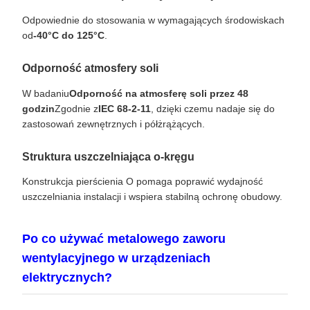
Odpowiednie do stosowania w wymagających środowiskach
od
-40°C do 125°C
.
Odporność atmosfery soli
W badaniu
Odporność na atmosferę soli przez 48
godzin
Zgodnie z
IEC 68-2-11
, dzięki czemu nadaje się do
zastosowań zewnętrznych i półżrążących.
Struktura uszczelniająca o-kręgu
Konstrukcja pierścienia O pomaga poprawić wydajność
uszczelniania instalacji i wspiera stabilną ochronę obudowy.
Po co używać metalowego zaworu
wentylacyjnego w urządzeniach
elektrycznych?