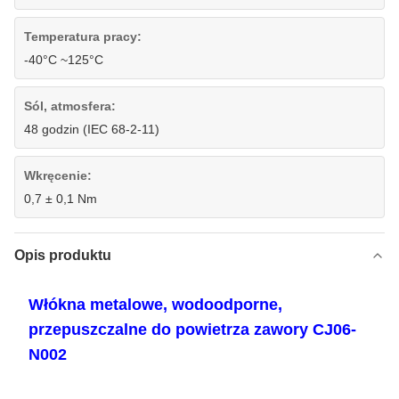
Temperatura pracy:
-40°C ~125°C
Sól, atmosfera:
48 godzin (IEC 68-2-11)
Wkręcenie:
0,7 ± 0,1 Nm
Opis produktu
Włókna metalowe, wodoodporne,
przepuszczalne do powietrza zawory CJ06-
N002