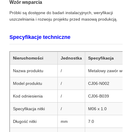
Wzór wsparcia
Próbki są dostępne do badań instalacyjnych, weryfikacji
uszczelniania i rozwoju projektu przed masową produkcją.
Specyfikacje techniczne
Nieruchomości
Jednostka
Specyfikacja
Nazwa produktu
/
Metalowy zawór wodood
Model produktu
/
CJ06-N002
Kod odniesienia
/
CJ06-B039
Specyfikacja nitki
/
M06 x 1.0
Długość nitki
mm
7.0