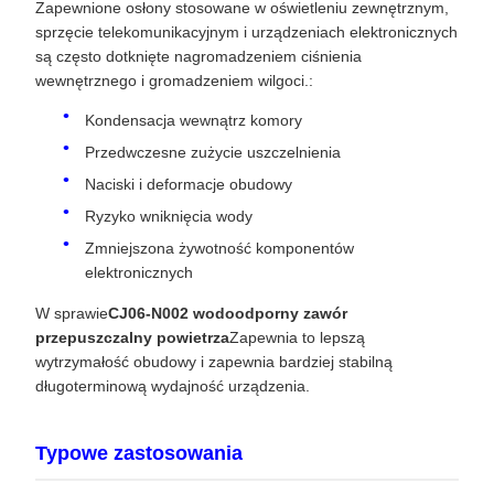
Zapewnione osłony stosowane w oświetleniu zewnętrznym,
sprzęcie telekomunikacyjnym i urządzeniach elektronicznych
są często dotknięte nagromadzeniem ciśnienia
wewnętrznego i gromadzeniem wilgoci.:
Kondensacja wewnątrz komory
Przedwczesne zużycie uszczelnienia
Naciski i deformacje obudowy
Ryzyko wniknięcia wody
Zmniejszona żywotność komponentów
elektronicznych
W sprawie
CJ06-N002 wodoodporny zawór
przepuszczalny powietrza
Zapewnia to lepszą
wytrzymałość obudowy i zapewnia bardziej stabilną
długoterminową wydajność urządzenia.
Typowe zastosowania