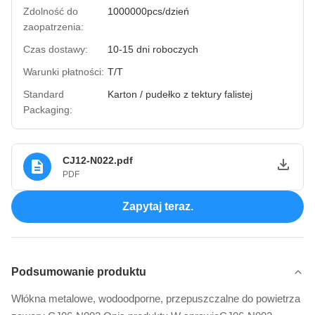
Zdolność do
1000000pcs/dzień
zaopatrzenia:
Czas dostawy:
10-15 dni roboczych
Warunki płatności:
T/T
Standard
Karton / pudełko z tektury falistej
Packaging:
CJ12-N022.pdf
PDF
Zapytaj teraz.
Podsumowanie produktu
Włókna metalowe, wodoodporne, przepuszczalne do powietrza