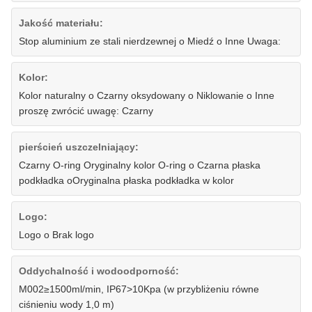
Jakość materiału:
Stop aluminium ze stali nierdzewnej o Miedź o Inne Uwaga:
Kolor:
Kolor naturalny o Czarny oksydowany o Niklowanie o Inne
proszę zwrócić uwagę: Czarny
pierścień uszczelniający:
Czarny O-ring Oryginalny kolor O-ring o Czarna płaska
podkładka oOryginalna płaska podkładka w kolor
Logo:
Logo o Brak logo
Oddychalność i wodoodporność:
M002≥1500ml/min, IP67>10Kpa (w przybliżeniu równe
ciśnieniu wody 1,0 m)