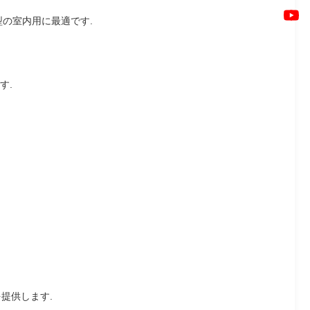
の室内用に最適です.
す.
提供します.