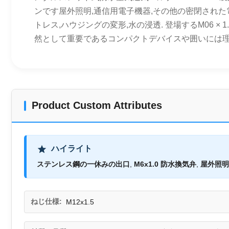
ンです屋外照明,通信用電子機器,その他の密閉され
トレス,ハウジングの変形,水の浸透. 登場するM06 ×
然として重要であるコンパクトデバイスや囲いには理想
Product Custom Attributes
ハイライト
ステンレス鋼の一休みの出口
,
M6x1.0 防水換気弁
,
屋外照明
ねじ仕様:
M12x1.5