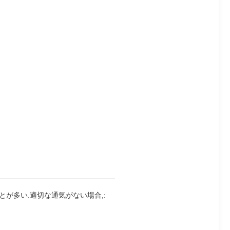
が多い.適切な通気がない場合,: