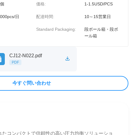
0個
価格:
1-1.5USD/PCS
000pcs/日
配達時間:
10～15営業日
Standard Packaging:
段ボール箱・段ボ
ール箱
CJ12-N022.pdf
PDF
今すぐ問い合わせ
設計されたコンパクトで信頼性の高い圧力均衡ソリューショ