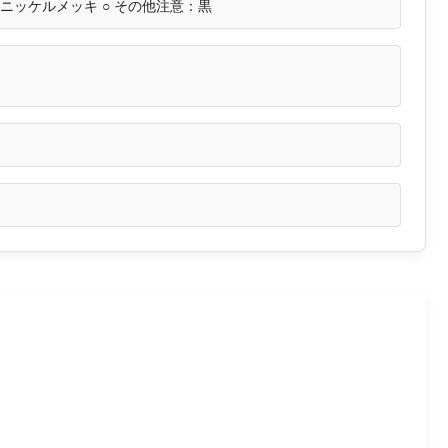
○ ニッケルメッキ ○ その他注意：黒