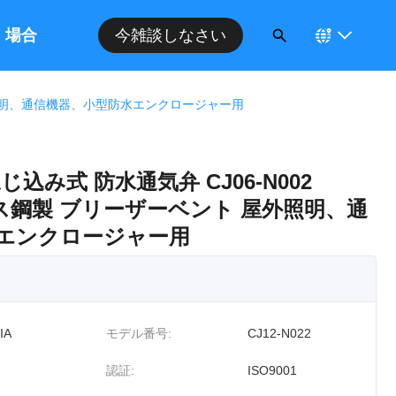
場合
今雑談しなさい
ト 屋外照明、通信機器、小型防水エンクロージャー用
属ねじ込み式 防水通気弁 CJ06-N002
ンレス鋼製 ブリーザーベント 屋外照明、通
エンクロージャー用
IA
モデル番号:
CJ12-N022
認証:
ISO9001