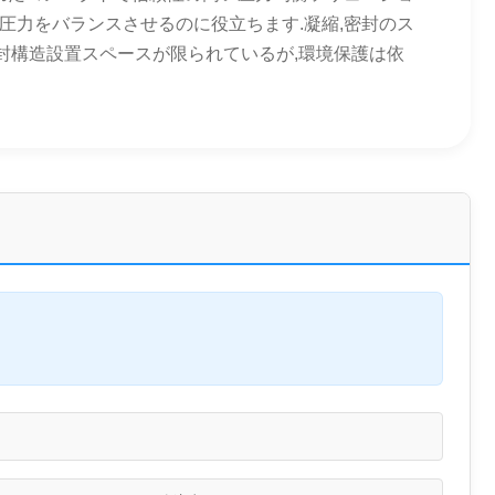
圧力をバランスさせるのに役立ちます.凝縮,密封のス
ング密封構造設置スペースが限られているが,環境保護は依