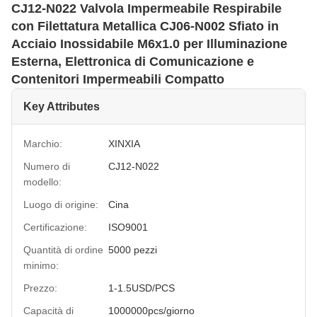
CJ12-N022 Valvola Impermeabile Respirabile
con Filettatura Metallica CJ06-N002 Sfiato in
Acciaio Inossidabile M6x1.0 per Illuminazione
Esterna, Elettronica di Comunicazione e
Contenitori Impermeabili Compatto
Key Attributes
Marchio:
XINXIA
Numero di
CJ12-N022
modello:
Luogo di origine:
Cina
Certificazione:
ISO9001
Quantità di ordine
5000 pezzi
minimo:
Prezzo:
1-1.5USD/PCS
Capacità di
1000000pcs/giorno