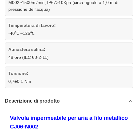
M002≥1500ml/min, IP67>10Kpa (circa uguale a 1,0 m di
pressione dell'acqua)
Temperatura di lavoro:
-40℃ ~125℃
Atmosfera salina:
48 ore (IEC 68-2-11)
Torsione:
0,7±0,1 Nm
Descrizione di prodotto
Valvola impermeabile per aria a filo metallico
CJ06-N002