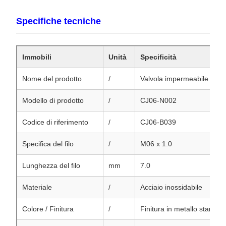
Specifiche tecniche
Immobili
Unità
Specificità
Nome del prodotto
/
Valvola impermeabile per ar
Modello di prodotto
/
CJ06-N002
Codice di riferimento
/
CJ06-B039
Specifica del filo
/
M06 x 1.0
Lunghezza del filo
mm
7.0
Materiale
/
Acciaio inossidabile
Colore / Finitura
/
Finitura in metallo standar