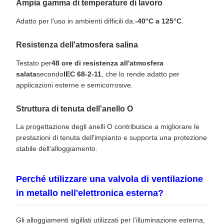
Ampia gamma di temperature di lavoro
Adatto per l'uso in ambienti difficili da:
-40°C a 125°C
.
Resistenza dell'atmosfera salina
Testato per
48 ore di resistenza all'atmosfera
salata
secondo
IEC 68-2-11
, che lo rende adatto per
applicazioni esterne e semicorrosive.
Struttura di tenuta dell'anello O
La progettazione degli anelli O contribuisce a migliorare le
prestazioni di tenuta dell'impianto e supporta una protezione
stabile dell'alloggiamento.
Perché utilizzare una valvola di ventilazione
in metallo nell'elettronica esterna?
Gli alloggiamenti sigillati utilizzati per l'illuminazione esterna,