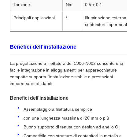
Torsione
Nm
0.5 ± 0.1
Principali applicazioni
/
Illuminazione esterna, elet
contenitori impermeabili
Benefici dell'installazione
La progettazione a filettatura del CJ06-N002 consente una
facile integrazione in alloggiamenti per apparecchiature
compatte.supporta l'installazione stabile e prestazioni
impermeabili affidabili.
Benefici dell'installazione
Assemblaggio a filettatura semplice
con una lunghezza massima di 20 mm o più
Buono supporto di tenuta con design ad anello O
Compatibile con strutture di contenitori in metallo e