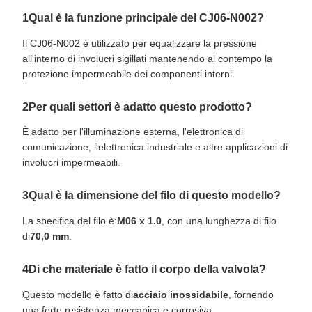
1Qual è la funzione principale del CJ06-N002?
Il CJ06-N002 è utilizzato per equalizzare la pressione
all'interno di involucri sigillati mantenendo al contempo la
protezione impermeabile dei componenti interni.
2Per quali settori è adatto questo prodotto?
È adatto per l'illuminazione esterna, l'elettronica di
comunicazione, l'elettronica industriale e altre applicazioni di
involucri impermeabili.
3Qual è la dimensione del filo di questo modello?
La specifica del filo è:
M06 x 1.0
, con una lunghezza di filo
di
70,0 mm
.
4Di che materiale è fatto il corpo della valvola?
Questo modello è fatto di
acciaio inossidabile
, fornendo
una forte resistenza meccanica e corrosiva.