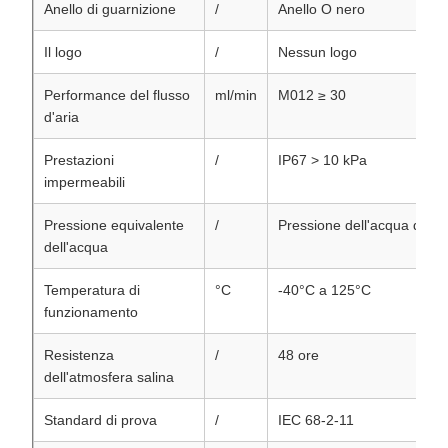
Anello di guarnizione
/
Anello O nero
Il logo
/
Nessun logo
Performance del flusso
ml/min
M012 ≥ 30
d'aria
Prestazioni
/
IP67 > 10 kPa
impermeabili
Pressione equivalente
/
Pressione dell'acqua di cir
dell'acqua
Temperatura di
°C
-40°C a 125°C
funzionamento
Resistenza
/
48 ore
dell'atmosfera salina
Standard di prova
/
IEC 68-2-11