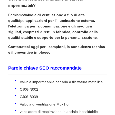
impermeabili?
Forniamo
Valvole di ventilazione a filo di alta
qualità
per
applicazioni per l'illuminazione esterna,
l'elettronica per la comunicazione e gli involucri
sigillati
, con
prezzi diretti in fabbrica, controllo della
qualità stabile e supporto per la personalizzazione
.
Contattateci oggi per i campioni, la consulenza tecnica
e il preventivo in blocco.
Parole chiave SEO raccomandate
Valvola impermeabile per aria a filettatura metallica
CJ06-N002
CJ06-B039
Valvola di ventilazione M6x1.0
ventilatore di respirazione in acciaio inossidabile