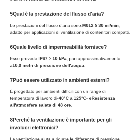
5Qual è la prestazione del flusso d'aria?
Le prestazioni del flusso d'aria sono:
M012 ≥ 30 ml/min
,
adatto per applicazioni di ventilazione di contenitori compatti.
6Quale livello di impermeabilità fornisce?
Esso prevede:
IP67 > 10 kPa
, pari approssimativamente
a
10,0 metri di pressione dell'acqua
.
7Può essere utilizzato in ambienti esterni?
È progettato per ambienti difficili con un range di
temperatura di lavoro di
-40°C a 125°C
- e
Resistenza
all'atmosfera salata di 48 ore
.
8Perché la ventilazione è importante per gli
involucri elettronici?
La ventilazione aiuta a ridurre le differenze di pressione