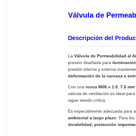
Válvula de Permeab
Descripción del Produc
La
Válvula de Permeabilidad al 
presión diseñada para
iluminación
presión interna y externa mantenie
deformación de la carcasa e ent
Con una
rosca M06 x 1.0
,
7.0 mm 
válvula de ventilación es ideal par
sigue siendo crítica.
Es especialmente adecuada para a
ambiental a largo plazo
. Para los
durabilidad, protección impermea