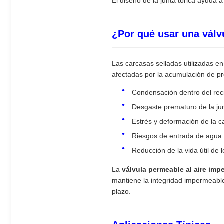
El diseño de la junta tórica ayuda a
¿Por qué usar una válvu
Las carcasas selladas utilizadas en
afectadas por la acumulación de pr
Condensación dentro del rec
Desgaste prematuro de la ju
Estrés y deformación de la c
Riesgos de entrada de agua
Reducción de la vida útil de
La
válvula permeable al aire im
mantiene la integridad impermeable.
plazo.