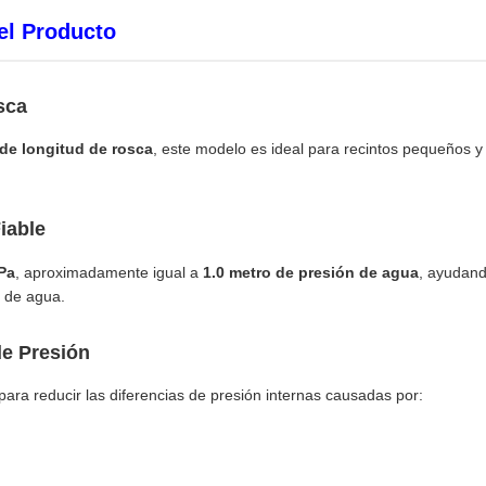
el Producto
sca
de longitud de rosca
, este modelo es ideal para recintos pequeños 
iable
kPa
, aproximadamente igual a
1.0 metro de presión de agua
, ayudand
n de agua.
de Presión
 para reducir las diferencias de presión internas causadas por: