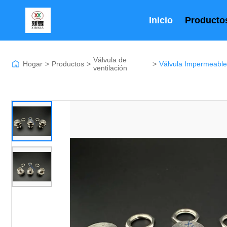
Inicio
Producto
Válvula de
Hogar
>
Productos
>
>
ventilación