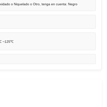
oxidado o Niquelado o Otro, tenga en cuenta: Negro
℃ ~125℃