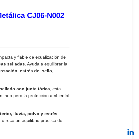
Metálica CJ06-N002
pacta y fiable de ecualización de
cas selladas
. Ayuda a equilibrar la
sación, estrés del sello,
sellado con junta tórica
, esta
imitado pero la protección ambiental
rior, lluvia, polvo y estrés
 ofrece un equilibrio práctico de