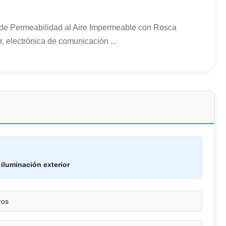
 de Permeabilidad al Aire Impermeable con Rosca
, electrónica de comunicación ...
 iluminación exterior
ros