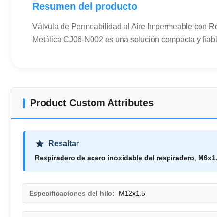
Resumen del producto
Válvula de Permeabilidad al Aire Impermeable con R
Metálica CJ06-N002 es una solución compacta y fiable
Product Custom Attributes
Resaltar
Respiradero de acero inoxidable del respiradero
,
M6x1.
Especificaciones del hilo:
M12x1.5