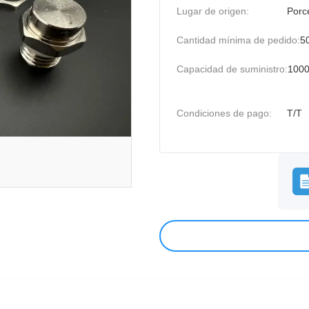
Lugar de origen:
Porc
Cantidad mínima de pedido:
5
Capacidad de suministro:
1000
Condiciones de pago:
T/T