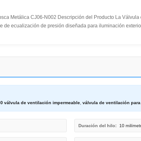
osca Metálica CJ06-N002 Descripción del Producto La Válvula
 de ecualización de presión diseñada para iluminación exterior
0 válvula de ventilación impermeable
,
válvula de ventilación para
Duración del hilo:
10 milímet