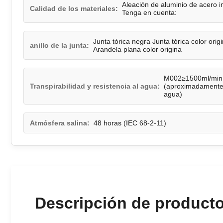
Aleación de aluminio de acero i
Calidad de los materiales:
Tenga en cuenta:
Junta tórica negra Junta tórica color ori
anillo de la junta:
Arandela plana color origina
M002≥1500ml/min
Transpirabilidad y resistencia al agua:
(aproximadamente 
agua)
Atmósfera salina:
48 horas (IEC 68-2-11)
Descripción de product