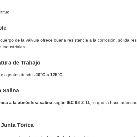
ltitud
ble
l cuerpo de la válvula ofrece buena resistencia a la corrosión, sólida res
 industriales.
tura de Trabajo
 exigentes desde
-40°C a 125°C
.
a Salina
ncia a la atmósfera salina
según
IEC 68-2-11
, lo que la hace adecuad
 Junta Tórica